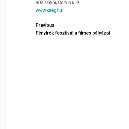
9023 Győr, Corvin u. 9.
www.kaeg.hu
Previous
Fényírók fesztiválja filmes pályázat