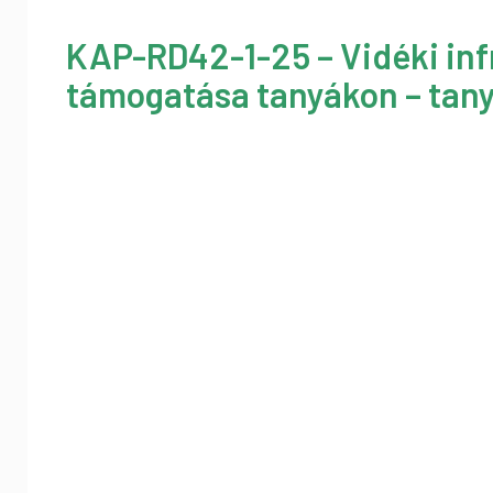
KAP-RD42-1-25 – Vidéki inf
támogatása tanyákon – tany