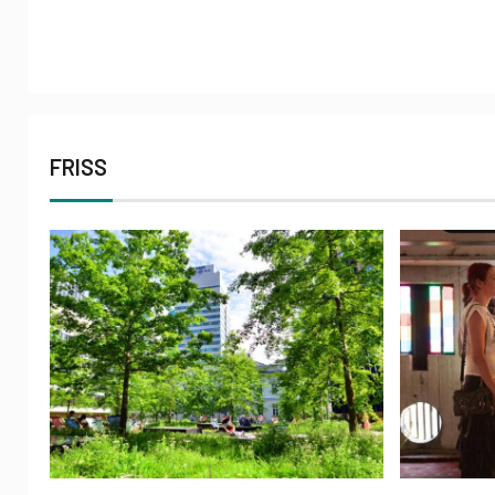
FRISS