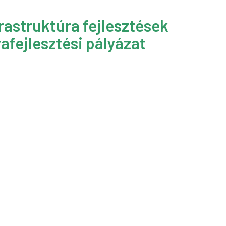
rastruktúra fejlesztések
afejlesztési pályázat