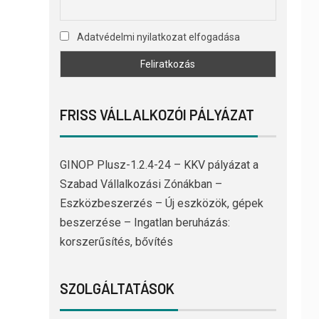
Adatvédelmi nyilatkozat elfogadása
FRISS VÁLLALKOZÓI PÁLYÁZAT
GINOP Plusz-1.2.4-24 – KKV pályázat a
Szabad Vállalkozási Zónákban –
Eszközbeszerzés – Új eszközök, gépek
beszerzése – Ingatlan beruházás:
korszerűsítés, bővítés
SZOLGÁLTATÁSOK