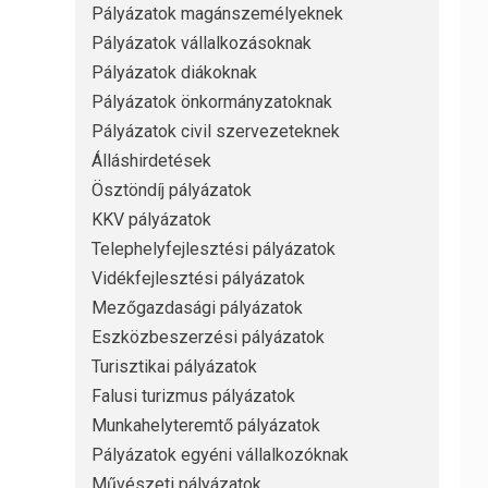
Pályázatok magánszemélyeknek
Pályázatok vállalkozásoknak
Pályázatok diákoknak
Pályázatok önkormányzatoknak
Pályázatok civil szervezeteknek
Álláshirdetések
Ösztöndíj pályázatok
KKV pályázatok
Telephelyfejlesztési pályázatok
Vidékfejlesztési pályázatok
Mezőgazdasági pályázatok
Eszközbeszerzési pályázatok
Turisztikai pályázatok
Falusi turizmus pályázatok
Munkahelyteremtő pályázatok
Pályázatok egyéni vállalkozóknak
Művészeti pályázatok