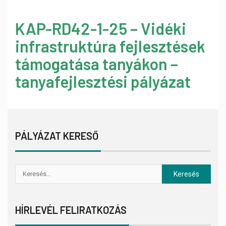
KAP-RD42-1-25 – Vidéki
infrastruktúra fejlesztések
támogatása tanyákon –
tanyafejlesztési pályázat
PÁLYÁZAT KERESŐ
HÍRLEVÉL FELIRATKOZÁS