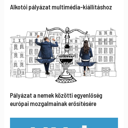
Alkotói pályázat multimédia-kiállításhoz
Pályázat a nemek közötti egyenlőség
európai mozgalmainak erősítésére