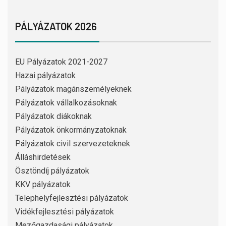
PÁLYÁZATOK 2026
EU Pályázatok 2021-2027
Hazai pályázatok
Pályázatok magánszemélyeknek
Pályázatok vállalkozásoknak
Pályázatok diákoknak
Pályázatok önkormányzatoknak
Pályázatok civil szervezeteknek
Álláshirdetések
Ösztöndíj pályázatok
KKV pályázatok
Telephelyfejlesztési pályázatok
Vidékfejlesztési pályázatok
Mezőgazdasági pályázatok