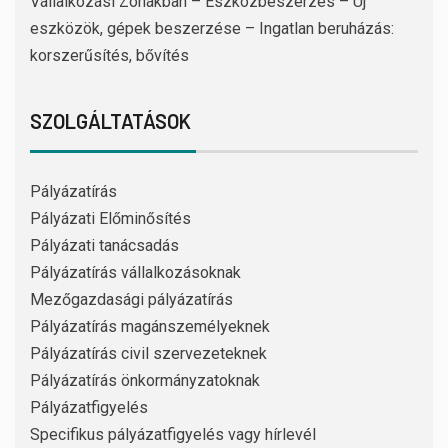
Vállalkozási Zónákban – Eszközbeszerzés – Új
eszközök, gépek beszerzése – Ingatlan beruházás:
korszerűsítés, bővítés
SZOLGÁLTATÁSOK
Pályázatírás
Pályázati Előminősítés
Pályázati tanácsadás
Pályázatírás vállalkozásoknak
Mezőgazdasági pályázatírás
Pályázatírás magánszemélyeknek
Pályázatírás civil szervezeteknek
Pályázatírás önkormányzatoknak
Pályázatfigyelés
Specifikus pályázatfigyelés vagy hírlevél