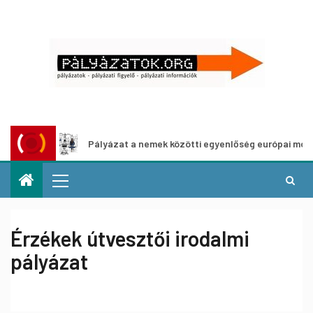
Pályázat a nemek közötti egyenlőség európai mozgalmain
Érzékek útvesztői irodalmi
pályázat