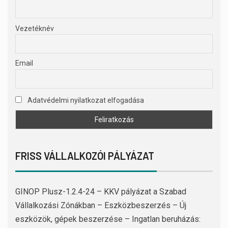
Vezetéknév
Email
Adatvédelmi nyilatkozat elfogadása
FRISS VÁLLALKOZÓI PÁLYÁZAT
GINOP Plusz-1.2.4-24 – KKV pályázat a Szabad
Vállalkozási Zónákban – Eszközbeszerzés – Új
eszközök, gépek beszerzése – Ingatlan beruházás: