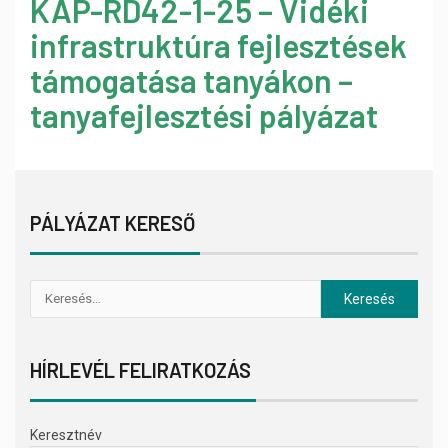
KAP-RD42-1-25 – Vidéki
infrastruktúra fejlesztések
támogatása tanyákon –
tanyafejlesztési pályázat
PÁLYÁZAT KERESŐ
HÍRLEVÉL FELIRATKOZÁS
Keresztnév