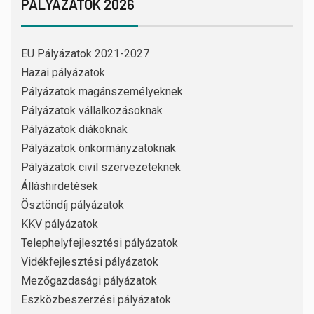
PÁLYÁZATOK 2026
EU Pályázatok 2021-2027
Hazai pályázatok
Pályázatok magánszemélyeknek
Pályázatok vállalkozásoknak
Pályázatok diákoknak
Pályázatok önkormányzatoknak
Pályázatok civil szervezeteknek
Álláshirdetések
Ösztöndíj pályázatok
KKV pályázatok
Telephelyfejlesztési pályázatok
Vidékfejlesztési pályázatok
Mezőgazdasági pályázatok
Eszközbeszerzési pályázatok