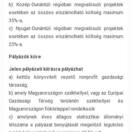
b) Közép-Dunántúli régióban megvalósuló projektek
esetében az összes elszámolható költség maximum
35%-a,
c) Nyugat-Dunántúli régióban megvalósuló projektek
esetében az összes elszámolható költség maximum
25%-a.
Pályázók köre
Jelen pályázati kiírásra pályázhat
a) kettős könyvvitelt vezető nonprofit gazdasági
társaság,
b) amely Magyarországon székhellyel, vagy az Európai
Gazdasági Térség területén székhellyel és
Magyarországon fiókteleppel rendelkezik
c) amelynek éves átlagos statisztikai állományi
létszáma a pályázat benyújtását megelőző legutolsó