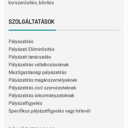
korszerűsítés, bővítés
SZOLGÁLTATÁSOK
Pályázatírás
Pályázati Előminősítés
Pályázati tanácsadás
Pályázatírás vállalkozásoknak
Mezőgazdasági pályázatírás
Pályázatírás magánszemélyeknek
Pályázatírás civil szervezeteknek
Pályázatírás önkormányzatoknak
Pályázatfigyelés
Specifikus pályázatfigyelés vagy hírlevél