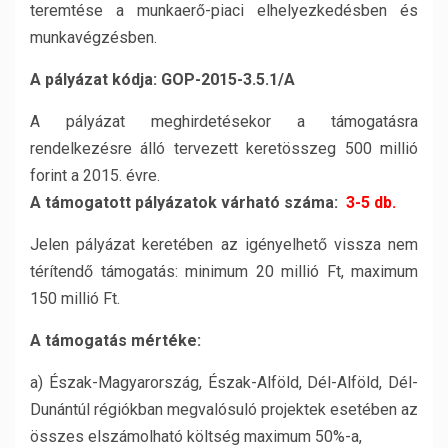
teremtése a munkaerő-piaci elhelyezkedésben és
munkavégzésben.
A pályázat kódja: GOP-2015-3.5.1/A
A pályázat meghirdetésekor a támogatásra
rendelkezésre álló tervezett keretösszeg 500 millió
forint a 2015. évre.
A támogatott pályázatok várható száma:
3-5 db.
Jelen pályázat keretében az igényelhető vissza nem
térítendő támogatás: minimum 20 millió Ft, maximum
150 millió Ft.
A támogatás mértéke:
a) Észak-Magyarország, Észak-Alföld, Dél-Alföld, Dél-
Dunántúl régiókban megvalósuló projektek esetében az
összes elszámolható költség maximum 50%-a,