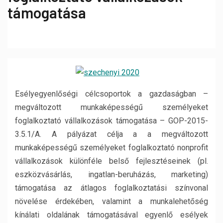
támogatása
Esélyegyenlőségi célcsoportok a gazdaságban –
megváltozott munkaképességű személyeket
foglalkoztató vállalkozások támogatása – GOP-2015-
3.5.1/A. A pályázat célja a a megváltozott
munkaképességű személyeket foglalkoztató nonprofit
vállalkozások különféle belső fejlesztéseinek (pl.
eszközvásárlás, ingatlan-beruházás, marketing)
támogatása az átlagos foglalkoztatási színvonal
növelése érdekében, valamint a munkalehetőség
kínálati oldalának támogatásával egyenlő esélyek