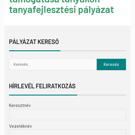
tanyafejlesztési pályázat
PÁLYÁZAT KERESŐ
HÍRLEVÉL FELIRATKOZÁS
Keresztnév
Vezetéknév