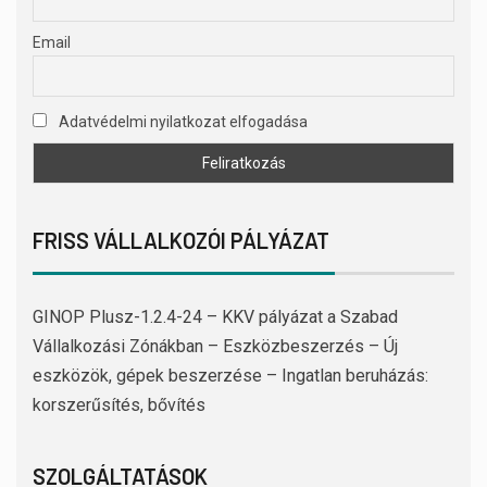
Email
Adatvédelmi nyilatkozat elfogadása
FRISS VÁLLALKOZÓI PÁLYÁZAT
GINOP Plusz-1.2.4-24 – KKV pályázat a Szabad
Vállalkozási Zónákban – Eszközbeszerzés – Új
eszközök, gépek beszerzése – Ingatlan beruházás:
korszerűsítés, bővítés
SZOLGÁLTATÁSOK