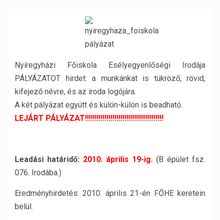
Nyíregyházi Főiskola Esélyegyenlőségi Irodája
PÁLYÁZATOT hirdet: a munkánkat is tükröző, rövid,
kifejező névre, és az iroda logójára.
A két pályázat együtt és külön-külön is beadható.
LEJÁRT PÁLYÁZAT!!!!!!!!!!!!!!!!!!!!!!!!!!!!!!!!!!!!!!!!
Leadási határidő:
2010. április 19-ig.
(B épület fsz.
076. Irodába.)
Eredményhirdetés: 2010. április 21-én FŐHE keretein
belül.