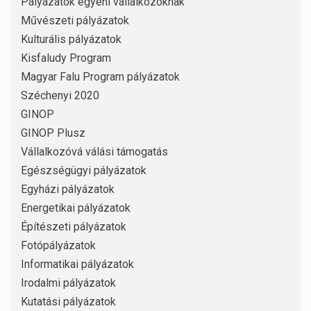
Pályázatok egyéni vállalkozóknak
Művészeti pályázatok
Kulturális pályázatok
Kisfaludy Program
Magyar Falu Program pályázatok
Széchenyi 2020
GINOP
GINOP Plusz
Vállalkozóvá válási támogatás
Egészségügyi pályázatok
Egyházi pályázatok
Energetikai pályázatok
Építészeti pályázatok
Fotópályázatok
Informatikai pályázatok
Irodalmi pályázatok
Kutatási pályázatok