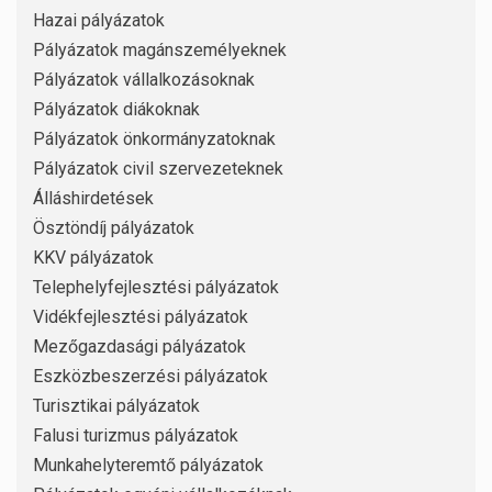
Hazai pályázatok
Pályázatok magánszemélyeknek
Pályázatok vállalkozásoknak
Pályázatok diákoknak
Pályázatok önkormányzatoknak
Pályázatok civil szervezeteknek
Álláshirdetések
Ösztöndíj pályázatok
KKV pályázatok
Telephelyfejlesztési pályázatok
Vidékfejlesztési pályázatok
Mezőgazdasági pályázatok
Eszközbeszerzési pályázatok
Turisztikai pályázatok
Falusi turizmus pályázatok
Munkahelyteremtő pályázatok