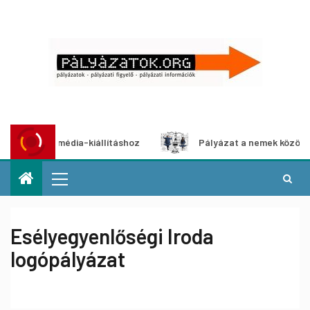
t multimédia-kiállításhoz
Pályázat a nemek közötti egyen
Esélyegyenlőségi Iroda
logópályázat