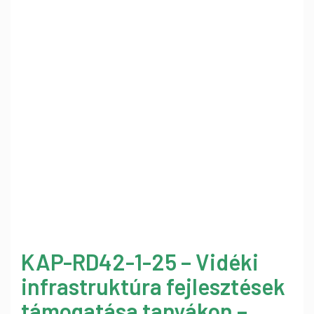
KAP-RD42-1-25 – Vidéki
infrastruktúra fejlesztések
támogatása tanyákon –