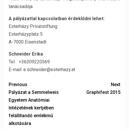
tanácsadója.
A pályázattal kapcsolatban érdeklődni lehet:
Esterházy Privatstiftung
Esterházyplatz 5
A-7000 Eisenstadt
Schneider Erika
Tel. : +36309220569
E-mail: e.schneider@esterhazy.at
Previous
Next
Pályázat a Semmelweis
Graphifest 2015
Egyetem Anatómiai
Intézetének kertjében
felállítandó emlékmű
alkotására