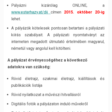
Pályázni kizárólag ONLINE, a
www.esterhazy.at/dij
címen
2015. október 20-ig
lehet.
A pályázók kötelesek pontosan betartani a pályázati
kiírás szabályait. A pályázati nyomtatványt az
interneten megadott útmutató értelmében magyarul,
németül vagy angolul kell kitölteni.
A pályázat érvényességéhez a következő
adatokra van szükség:
Rövid életrajz, szakmai életrajz, kiállítások és
publikációk listája
Rövid nyilatkozat a művészi hitvallásról
Digitális fotók a pályázaton induló művekről