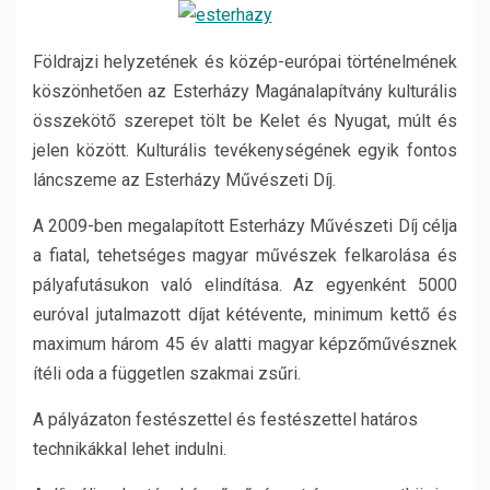
Földrajzi helyzetének és közép-európai történelmének
köszönhetően az Esterházy Magánalapítvány kulturális
összekötő szerepet tölt be Kelet és Nyugat, múlt és
jelen között. Kulturális tevékenységének egyik fontos
láncszeme az Esterházy Művészeti Díj.
A 2009-ben megalapított Esterházy Művészeti Díj célja
a fiatal, tehetséges magyar művészek felkarolása és
pályafutásukon való elindítása. Az egyenként 5000
euróval jutalmazott díjat kétévente, minimum kettő és
maximum három 45 év alatti magyar képzőművésznek
ítéli oda a független szakmai zsűri.
A pályázaton festészettel és festészettel határos
technikákkal lehet indulni.