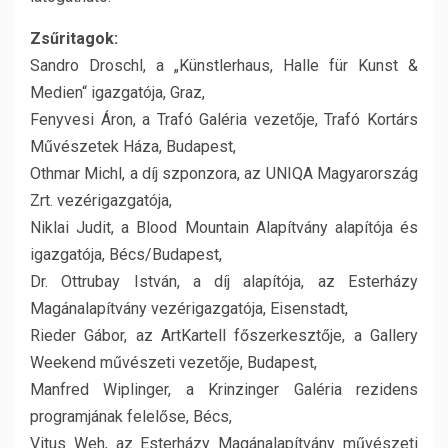
Zsűritagok:
Sandro Droschl, a „Künstlerhaus, Halle für Kunst &
Medien“ igazgatója, Graz,
Fenyvesi Áron, a Trafó Galéria vezetője, Trafó Kortárs
Művészetek Háza, Budapest,
Othmar Michl, a díj szponzora, az UNIQA Magyarország
Zrt. vezérigazgatója,
Niklai Judit, a Blood Mountain Alapítvány alapítója és
igazgatója, Bécs/Budapest,
Dr. Ottrubay István, a díj alapítója, az Esterházy
Magánalapítvány vezérigazgatója, Eisenstadt,
Rieder Gábor, az ArtKartell főszerkesztője, a Gallery
Weekend művészeti vezetője, Budapest,
Manfred Wiplinger, a Krinzinger Galéria rezidens
programjának felelőse, Bécs,
Vitus Weh, az Esterházy Magánalapítvány művészeti