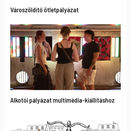
Városzöldítő ötletpályázat
Alkotói pályázat multimédia-kiállításhoz