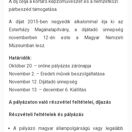
A díj célja a kortárs képzőművészet és a nemzetközi
párbeszéd támogatása.
A díjat 2015-ben negyedik alkalommal írja ki az
Esterházy Magánalapítvány, a díjátadó ünnepség
novemberben 12-én este a Magyar Nemzeti
Múzeumban lesz.
Határidők:
Október 20. – online pályázás zárónapja
November 2. – Eredeti művek beszolgáltatása
November 12. Díjátadó ünnepség
November 13. – december 6. Kiállítás
A pályázaton való részvétel feltételei, díjazás
Részvételi feltételek és pályázás
A pályázó magyar állampolgárságú vagy legalább