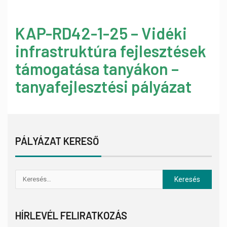
KAP-RD42-1-25 – Vidéki
infrastruktúra fejlesztések
támogatása tanyákon –
tanyafejlesztési pályázat
PÁLYÁZAT KERESŐ
HÍRLEVÉL FELIRATKOZÁS