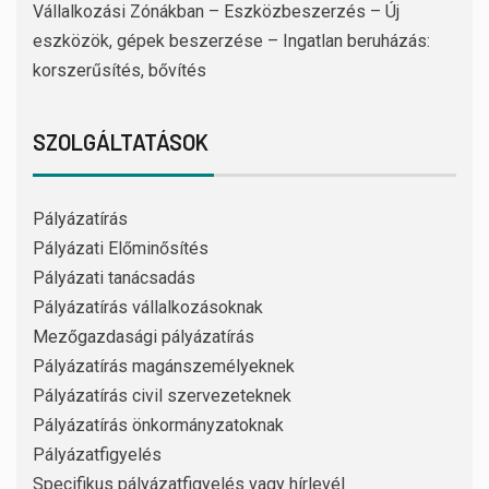
Vállalkozási Zónákban – Eszközbeszerzés – Új
eszközök, gépek beszerzése – Ingatlan beruházás:
korszerűsítés, bővítés
SZOLGÁLTATÁSOK
Pályázatírás
Pályázati Előminősítés
Pályázati tanácsadás
Pályázatírás vállalkozásoknak
Mezőgazdasági pályázatírás
Pályázatírás magánszemélyeknek
Pályázatírás civil szervezeteknek
Pályázatírás önkormányzatoknak
Pályázatfigyelés
Specifikus pályázatfigyelés vagy hírlevél