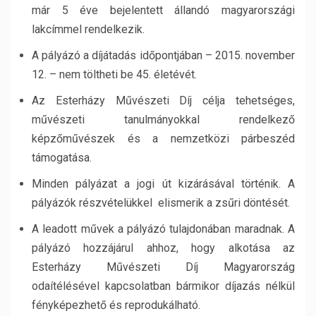
már 5 éve bejelentett állandó magyarországi
lakcímmel rendelkezik.
A pályázó a díjátadás időpontjában – 2015. november
12. – nem töltheti be 45. életévét.
Az Esterházy Művészeti Díj célja tehetséges,
művészeti tanulmányokkal rendelkező
képzőművészek és a nemzetközi párbeszéd
támogatása.
Minden pályázat a jogi út kizárásával történik. A
pályázók részvételükkel elismerik a zsűri döntését.
A leadott művek a pályázó tulajdonában maradnak. A
pályázó hozzájárul ahhoz, hogy alkotása az
Esterházy Művészeti Díj Magyarország
odaítélésével kapcsolatban bármikor díjazás nélkül
fényképezhető és reprodukálható.