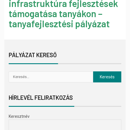
infrastruktúra fejlesztések
támogatása tanyákon –
tanyafejlesztési pályázat
PÁLYÁZAT KERESŐ
HÍRLEVÉL FELIRATKOZÁS
Keresztnév