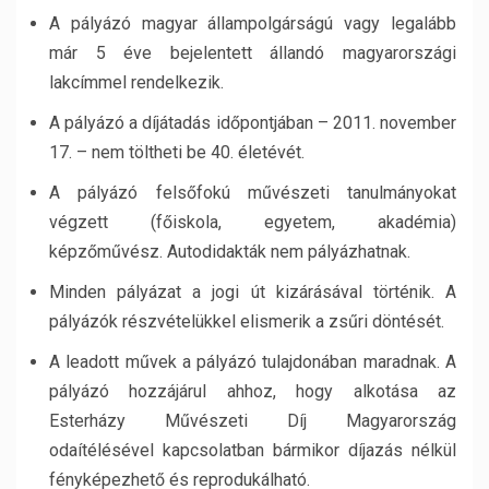
A pályázó magyar állampolgárságú vagy legalább
már 5 éve bejelentett állandó magyarországi
lakcímmel rendelkezik.
A pályázó a díjátadás időpontjában – 2011. november
17. – nem töltheti be 40. életévét.
A pályázó felsőfokú művészeti tanulmányokat
végzett (főiskola, egyetem, akadémia)
képzőművész. Autodidakták nem pályázhatnak.
Minden pályázat a jogi út kizárásával történik. A
pályázók részvételükkel elismerik a zsűri döntését.
A leadott művek a pályázó tulajdonában maradnak. A
pályázó hozzájárul ahhoz, hogy alkotása az
Esterházy Művészeti Díj Magyarország
odaítélésével kapcsolatban bármikor díjazás nélkül
fényképezhető és reprodukálható.