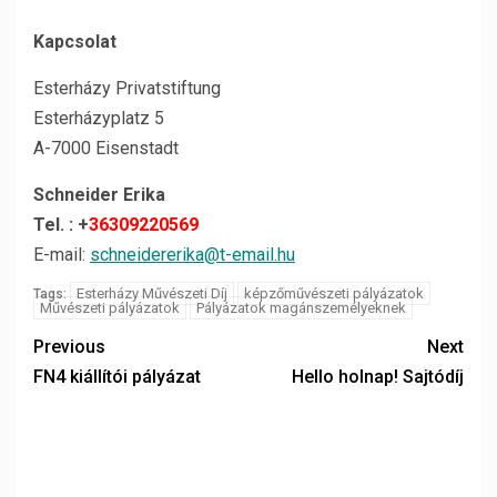
Kapcsolat
Esterházy Privatstiftung
Esterházyplatz 5
A-7000 Eisenstadt
Schneider Erika
Tel. : +
36309220569
E-mail:
schneidererika@t-email.hu
Esterházy Művészeti Díj
képzőművészeti pályázatok
Tags:
Művészeti pályázatok
Pályázatok magánszemélyeknek
Previous
Next
FN4 kiállítói pályázat
Hello holnap! Sajtódíj