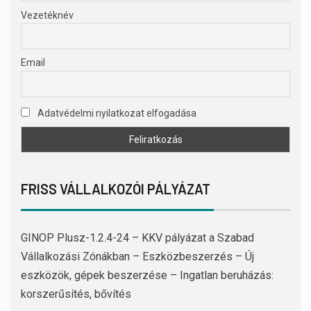
Vezetéknév
Email
Adatvédelmi nyilatkozat elfogadása
FRISS VÁLLALKOZÓI PÁLYÁZAT
GINOP Plusz-1.2.4-24 – KKV pályázat a Szabad
Vállalkozási Zónákban – Eszközbeszerzés – Új
eszközök, gépek beszerzése – Ingatlan beruházás:
korszerűsítés, bővítés