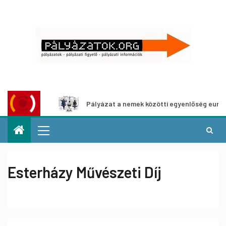
shoz
Pályázat a nemek közötti egyenlőség európai mozga
Esterházy Művészeti Díj