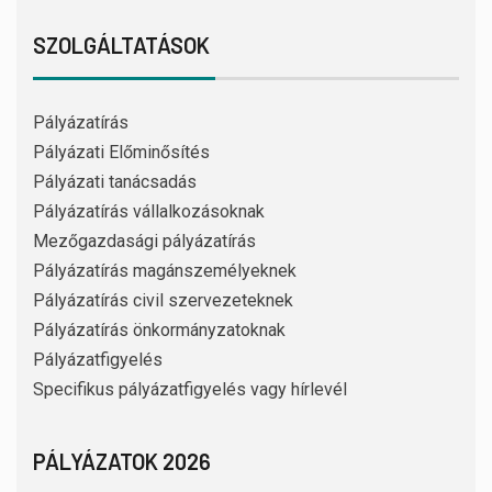
SZOLGÁLTATÁSOK
Pályázatírás
Pályázati Előminősítés
Pályázati tanácsadás
Pályázatírás vállalkozásoknak
Mezőgazdasági pályázatírás
Pályázatírás magánszemélyeknek
Pályázatírás civil szervezeteknek
Pályázatírás önkormányzatoknak
Pályázatfigyelés
Specifikus pályázatfigyelés vagy hírlevél
PÁLYÁZATOK 2026