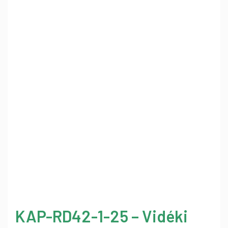
KAP-RD42-1-25 – Vidéki