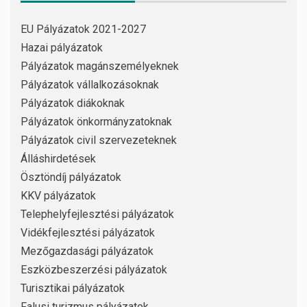
EU Pályázatok 2021-2027
Hazai pályázatok
Pályázatok magánszemélyeknek
Pályázatok vállalkozásoknak
Pályázatok diákoknak
Pályázatok önkormányzatoknak
Pályázatok civil szervezeteknek
Álláshirdetések
Ösztöndíj pályázatok
KKV pályázatok
Telephelyfejlesztési pályázatok
Vidékfejlesztési pályázatok
Mezőgazdasági pályázatok
Eszközbeszerzési pályázatok
Turisztikai pályázatok
Falusi turizmus pályázatok