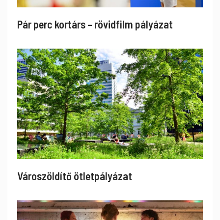
Pár perc kortárs – rövidfilm pályázat
Városzöldítő ötletpályázat