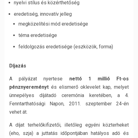
nyelvi stílus és közérthetőség
eredetiség, innovatív jelleg
megközelítési mód eredetisége
téma eredetisége
feldolgozás eredetisége (eszközök, forma)
Díjazás
A pályázat nyertese
nettó 1 millió Ft-os
pénznyereményt
és elismerő oklevelet kap, melyet
ünnepélyes díjátadó ceremónia keretében, a 4.
Fenntarthatósági Napon, 2011. szeptember 24-én
vehet át.
A díjat terhelőkifizetői, illetőleg egyéni közterheket
(eho, szja) a juttatás időpontjában hatályos adó és