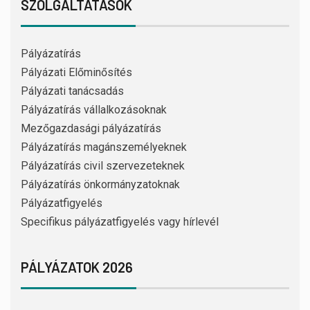
SZOLGÁLTATÁSOK
Pályázatírás
Pályázati Előminősítés
Pályázati tanácsadás
Pályázatírás vállalkozásoknak
Mezőgazdasági pályázatírás
Pályázatírás magánszemélyeknek
Pályázatírás civil szervezeteknek
Pályázatírás önkormányzatoknak
Pályázatfigyelés
Specifikus pályázatfigyelés vagy hírlevél
PÁLYÁZATOK 2026