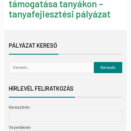
támogatása tanyákon –
tanyafejlesztési pályázat
PÁLYÁZAT KERESŐ
HÍRLEVÉL FELIRATKOZÁS
Keresztnév
Vezetéknév