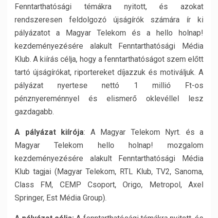
Fenntarthatósági témákra nyitott, és azokat
rendszeresen feldolgozó újságírók számára ír ki
pályázatot a Magyar Telekom és a hello holnap!
kezdeményezésére alakult Fenntarthatósági Média
Klub. A kiírás célja, hogy a fenntarthatóságot szem előtt
tartó újságírókat, riportereket díjazzuk és motiváljuk. A
pályázat nyertese nettó 1 millió Ft-os
pénznyereménnyel és elismerő oklevéllel lesz
gazdagabb.
A pályázat kiírója
: A Magyar Telekom Nyrt. és a
Magyar Telekom hello holnap! mozgalom
kezdeményezésére alakult Fenntarthatósági Média
Klub tagjai (Magyar Telekom, RTL Klub, TV2, Sanoma,
Class FM, CEMP Csoport, Origo, Metropol, Axel
Springer, Est Média Group).