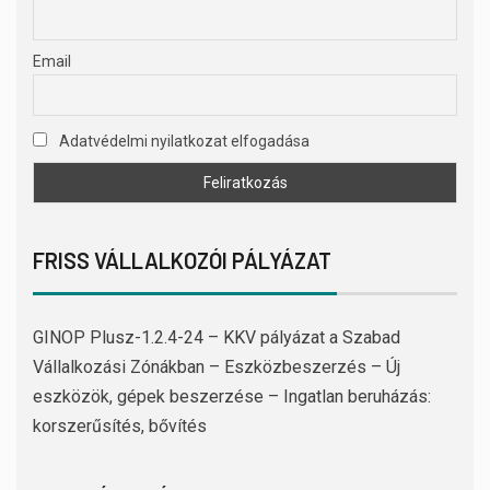
Email
Adatvédelmi nyilatkozat elfogadása
FRISS VÁLLALKOZÓI PÁLYÁZAT
GINOP Plusz-1.2.4-24 – KKV pályázat a Szabad
Vállalkozási Zónákban – Eszközbeszerzés – Új
eszközök, gépek beszerzése – Ingatlan beruházás:
korszerűsítés, bővítés