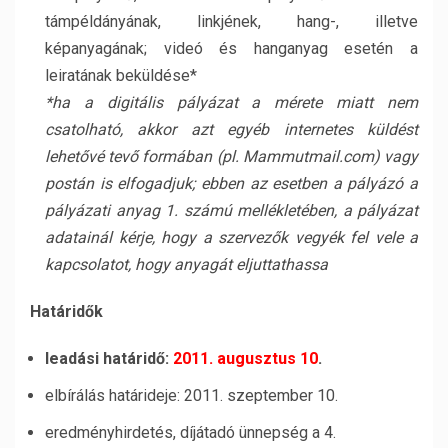
támpéldányának, linkjének, hang-, illetve
képanyagának; videó és hanganyag esetén a
leiratának beküldése*
*ha a digitális pályázat a mérete miatt nem
csatolható, akkor azt egyéb internetes küldést
lehetővé tevő formában (pl. Mammutmail.com) vagy
postán is elfogadjuk; ebben az esetben a pályázó a
pályázati anyag 1. számú mellékletében, a pályázat
adatainál kérje, hogy a szervezők vegyék fel vele a
kapcsolatot, hogy anyagát eljuttathassa
Határidők
leadási határidő:
2011. augusztus 10
.
elbírálás határideje: 2011. szeptember 10.
eredményhirdetés, díjátadó ünnepség a 4.