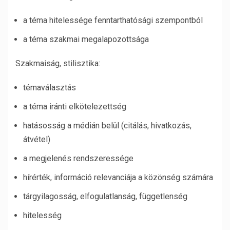
a téma hitelessége fenntarthatósági szempontból
a téma szakmai megalapozottsága
Szakmaiság, stilisztika:
témaválasztás
a téma iránti elkötelezettség
hatásosság a médián belül (citálás, hivatkozás,
átvétel)
a megjelenés rendszeressége
hírérték, információ relevanciája a közönség számára
tárgyilagosság, elfogulatlanság, függetlenség
hitelesség