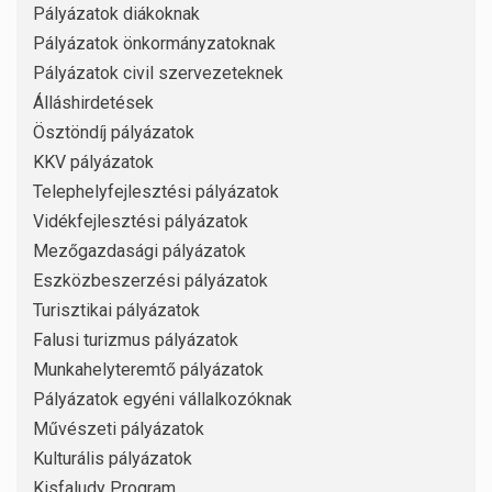
Pályázatok diákoknak
Pályázatok önkormányzatoknak
Pályázatok civil szervezeteknek
Álláshirdetések
Ösztöndíj pályázatok
KKV pályázatok
Telephelyfejlesztési pályázatok
Vidékfejlesztési pályázatok
Mezőgazdasági pályázatok
Eszközbeszerzési pályázatok
Turisztikai pályázatok
Falusi turizmus pályázatok
Munkahelyteremtő pályázatok
Pályázatok egyéni vállalkozóknak
Művészeti pályázatok
Kulturális pályázatok
Kisfaludy Program