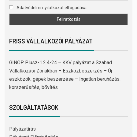
Adatvédelmi nyilatkozat elfogadása
FRISS VÁLLALKOZÓI PÁLYÁZAT
GINOP Plusz-1.2.4-24 – KKV pályázat a Szabad
Vállalkozási Zónákban – Eszközbeszerzés – Új
eszközök, gépek beszerzése – Ingatlan beruházás:
korszerűsítés, bővítés
SZOLGÁLTATÁSOK
Pályázatírás