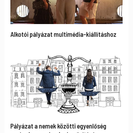
Alkotói pályázat multimédia-kiállításhoz
Pályázat a nemek közötti egyenlőség