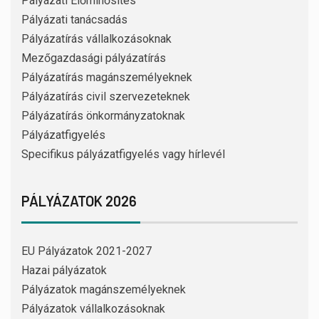
Pályázati Előminősítés
Pályázati tanácsadás
Pályázatírás vállalkozásoknak
Mezőgazdasági pályázatírás
Pályázatírás magánszemélyeknek
Pályázatírás civil szervezeteknek
Pályázatírás önkormányzatoknak
Pályázatfigyelés
Specifikus pályázatfigyelés vagy hírlevél
PÁLYÁZATOK 2026
EU Pályázatok 2021-2027
Hazai pályázatok
Pályázatok magánszemélyeknek
Pályázatok vállalkozásoknak