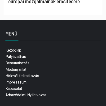
európai mozgalmainak erősítésére
MENÜ
Kezdőlap
Pályázatírás
Bemutatkozás
Médiaajánlat
Hírlevél feliratkozás
Impresszum
Kapcsolat
Adatvédelmi Nyilatkozat