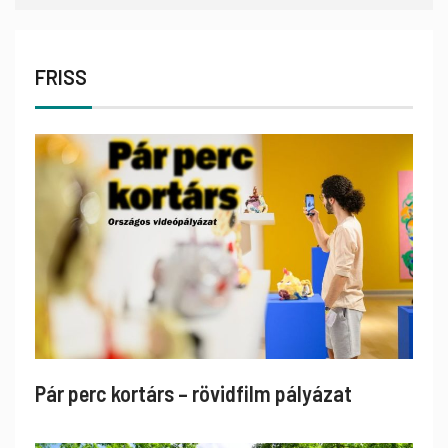
FRISS
Pár perc kortárs – rövidfilm pályázat