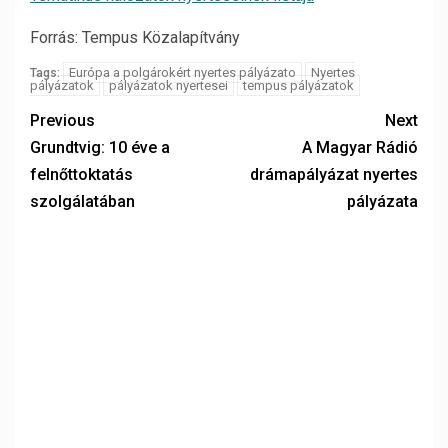
Forrás: Tempus Közalapítvány
Európa a polgárokért nyertes pályázato
Nyertes
Tags:
pályázatok
pályázatok nyertesei
tempus pályázatok
Previous
Next
Grundtvig: 10 éve a
A Magyar Rádió
felnőttoktatás
drámapályázat nyertes
szolgálatában
pályázata