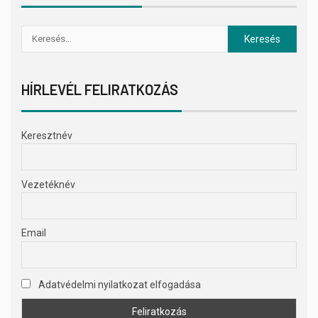
HÍRLEVÉL FELIRATKOZÁS
Keresztnév
Vezetéknév
Email
Adatvédelmi nyilatkozat elfogadása