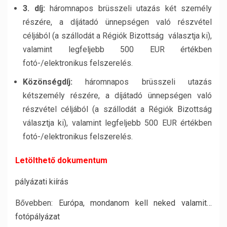
3. díj:
háromnapos brüsszeli utazás két személy
részére, a díjátadó ünnepségen való részvétel
céljából (a szállodát a Régiók Bizottság választja ki),
valamint legfeljebb 500 EUR értékben
fotó-/elektronikus felszerelés.
Közönségdíj:
háromnapos brüsszeli utazás
kétszemély részére, a díjátadó ünnepségen való
részvétel céljából (a szállodát a Régiók Bizottság
választja ki), valamint legfeljebb 500 EUR értékben
fotó-/elektronikus felszerelés.
Letölthető dokumentum
pályázati kiírás
Bővebben:
Európa, mondanom kell neked valamit…
fotópályázat