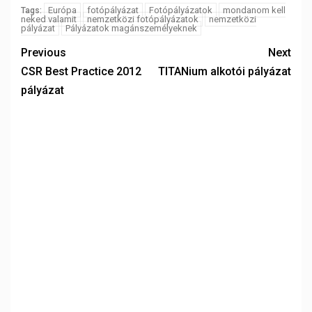
Európa
fotópályázat
Fotópályázatok
mondanom kell
Tags:
neked valamit
nemzetközi fotópályázatok
nemzetközi
pályázat
Pályázatok magánszemélyeknek
Previous
Next
CSR Best Practice 2012
TITANium alkotói pályázat
pályázat