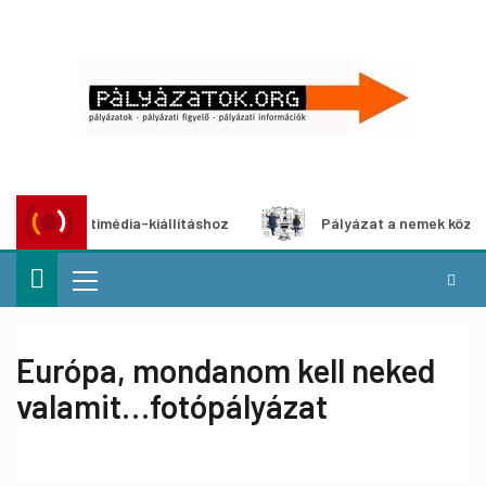
zat multimédia-kiállításhoz
Pályázat a nemek közötti egy
Európa, mondanom kell neked
valamit…fotópályázat