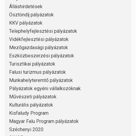
Álláshirdetések
Ösztöndíj pályázatok
KKV pályázatok
Telephelyfejlesztési pályázatok
Vidékfejlesztési pályázatok
Mezőgazdasági pályázatok
Eszközbeszerzési pályázatok
Turisztikai pályázatok
Falusi turizmus pályázatok
Munkahelyteremtő pályázatok
Pályázatok egyéni vállalkozóknak
Művészeti pályázatok
Kulturális pályázatok
Kisfaludy Program
Magyar Falu Program pályázatok
Széchenyi 2020