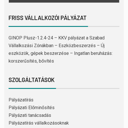
FRISS VÁLLALKOZÓI PÁLYÁZAT
GINOP Plusz-1.2.4-24 – KKV pályázat a Szabad
Vállalkozási Zónákban – Eszközbeszerzés – Új
eszközök, gépek beszerzése – Ingatlan beruházás:
korszerűsítés, bővítés
SZOLGÁLTATÁSOK
Pályázatírás
Pályázati Előminősítés
Pályázati tanácsadás
Pályázatírás vállalkozásoknak