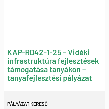
KAP-RD42-1-25 – Vidéki
infrastruktúra fejlesztések
támogatása tanyákon –
tanyafejlesztési pályázat
PÁLYÁZAT KERESŐ