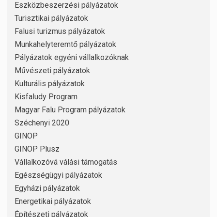
Eszközbeszerzési pályázatok
Turisztikai pályázatok
Falusi turizmus pályázatok
Munkahelyteremtő pályázatok
Pályázatok egyéni vállalkozóknak
Művészeti pályázatok
Kulturális pályázatok
Kisfaludy Program
Magyar Falu Program pályázatok
Széchenyi 2020
GINOP
GINOP Plusz
Vállalkozóvá válási támogatás
Egészségügyi pályázatok
Egyházi pályázatok
Energetikai pályázatok
Építészeti pályázatok