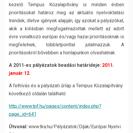
kezelő Tempus Közalapítvány is minden évben
prioritásokat határoz meg az aktuális nyelvoktatási
trendek, illetve igények alapján, így azokat a pályázókat,
akik a kiírásban megfogalmazottak mellett az adott
évre vonatkozó európai és/vagy hazai prioritásoknak is
megfelelnek, többletponttal jutalmazzuk. A
prioritásokról bővebben a honlapunkon olvashatnak.
A 2011-es pályázatok beadási határideje:
2011.
január 12.
A felhívás és a pályázati űrlap a Tempus Közalapítvány
következő oldalán található:
http://www.tpf.hu/pages/content/index.php?
page_id=641
Útvonal:
www.tka.hu/Pályázatok/Díjak/Európai Nyelvi