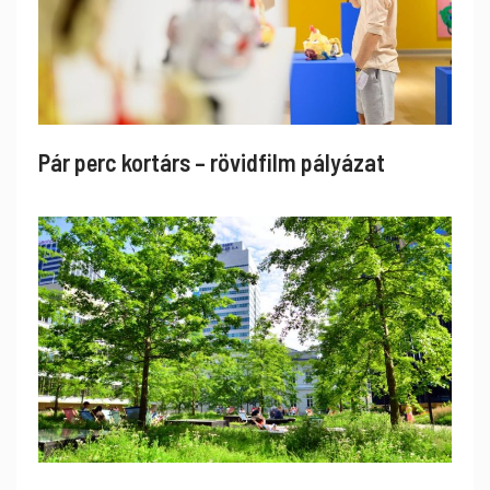
Pár perc kortárs – rövidfilm pályázat