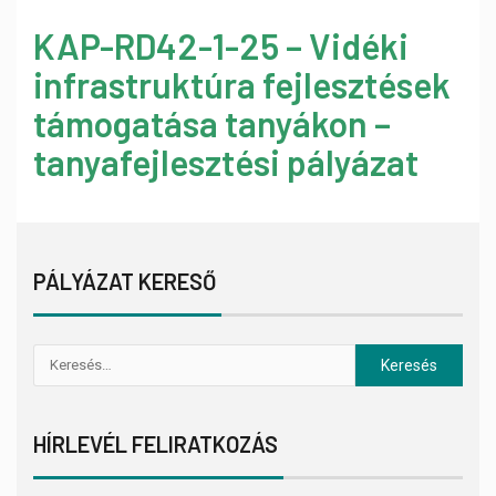
KAP-RD42-1-25 – Vidéki
infrastruktúra fejlesztések
támogatása tanyákon –
tanyafejlesztési pályázat
PÁLYÁZAT KERESŐ
HÍRLEVÉL FELIRATKOZÁS