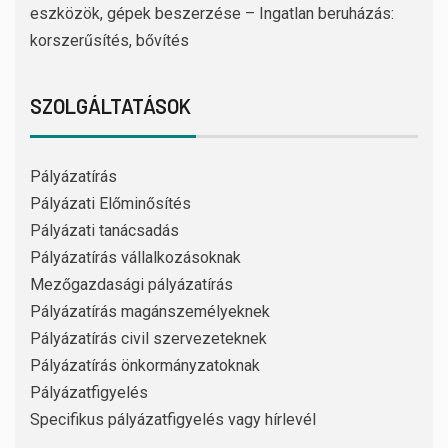
eszközök, gépek beszerzése – Ingatlan beruházás:
korszerűsítés, bővítés
SZOLGÁLTATÁSOK
Pályázatírás
Pályázati Előminősítés
Pályázati tanácsadás
Pályázatírás vállalkozásoknak
Mezőgazdasági pályázatírás
Pályázatírás magánszemélyeknek
Pályázatírás civil szervezeteknek
Pályázatírás önkormányzatoknak
Pályázatfigyelés
Specifikus pályázatfigyelés vagy hírlevél