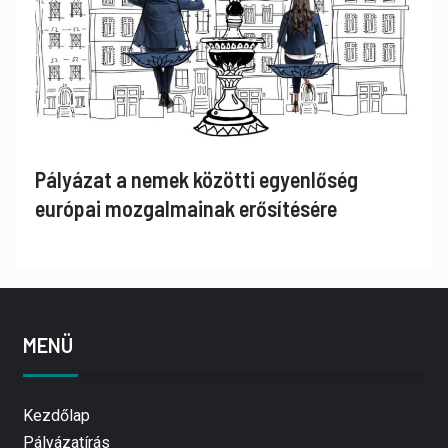
Pályázat a nemek közötti egyenlőség
európai mozgalmainak erősítésére
MENÜ
Kezdőlap
Pályázatírás