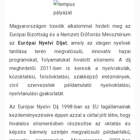
Magyarországon tizedik alkalommal hirdeti meg az
Európai Bizottság és a Nemzeti Erőforrás Minisztérium
az
Európai Nyelvi Díjat
, amely az idegen nyelvek
tanítása terén megvalósuló, innovatív hazai
programokat, folyamatokat hivatott elismerni. A díj
meghirdetői 2011-ben is keresik a nyelviskolák,
közoktatási, felsőoktatási, szakképző intézmények,
civil szervezetek példamutató nyelvoktatási,
nyelvtanulási gyakorlatát.
Az Európai Nyelvi Díj 1998-ban az EU tagállamainak
kezdeményezésére éppen azzal a céllal jött létre, hogy
hivatalos elismerésben részesítse az oktatás és
képzés bármely szintjén megvalósuló példaértékű,