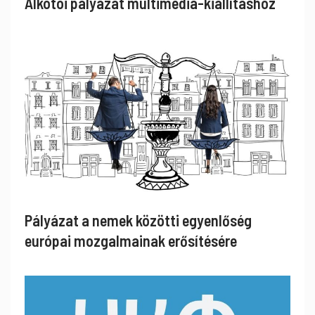
Alkotói pályázat multimédia-kiállításhoz
Pályázat a nemek közötti egyenlőség
európai mozgalmainak erősítésére