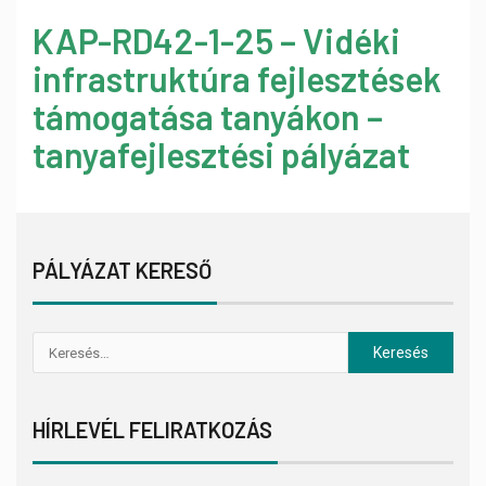
KAP-RD42-1-25 – Vidéki
infrastruktúra fejlesztések
támogatása tanyákon –
tanyafejlesztési pályázat
PÁLYÁZAT KERESŐ
HÍRLEVÉL FELIRATKOZÁS