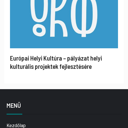
Európai Helyi Kultúra – pályázat helyi
kulturális projektek fejlesztésére
MENÜ
Kezdőlap