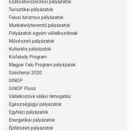
Eszközbeszerzési pályázatok
Turisztikai pályázatok
Falusi turizmus pályázatok
Munkahelyteremtő pályázatok
Pályázatok egyéni vállalkozóknak
Művészeti pályázatok
Kulturális pályázatok
Kisfaludy Program
Magyar Falu Program pályázatok
Széchenyi 2020
GINOP
GINOP Plusz
Vállalkozóvá válási támogatás
Egészségügyi pályázatok
Egyházi pályázatok
Energetikai pályázatok
Építészeti pályázatok