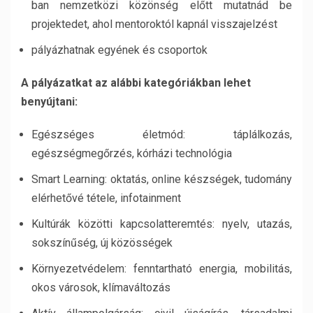
ban nemzetközi közönség előtt mutatnád be
projektedet, ahol mentoroktól kapnál visszajelzést
pályázhatnak egyének és csoportok
A pályázatkat az alábbi kategóriákban lehet
benyújtani:
Egészséges életmód: táplálkozás,
egészségmegőrzés, kórházi technológia
Smart Learning: oktatás, online készségek, tudomány
elérhetővé tétele, infotainment
Kultúrák közötti kapcsolatteremtés: nyelv, utazás,
sokszínűség, új közösségek
Környezetvédelem: fenntartható energia, mobilitás,
okos városok, klímaváltozás