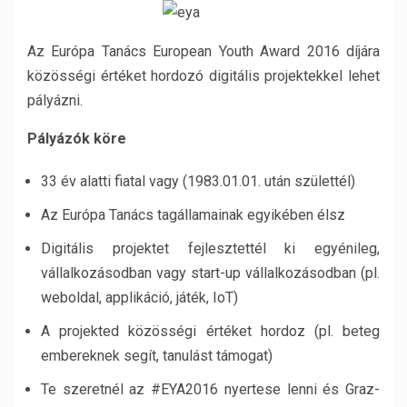
Az Európa Tanács European Youth Award 2016 díjára
közösségi értéket hordozó digitális projektekkel lehet
pályázni.
Pályázók köre
33 év alatti fiatal vagy (1983.01.01. után születtél)
Az Európa Tanács tagállamainak egyikében élsz
Digitális projektet fejlesztettél ki egyénileg,
vállalkozásodban vagy start-up vállalkozásodban (pl.
weboldal, applikáció, játék, IoT)
A projekted közösségi értéket hordoz (pl. beteg
embereknek segít, tanulást támogat)
Te szeretnél az #EYA2016 nyertese lenni és Graz-