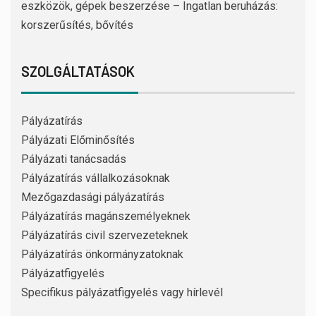
eszközök, gépek beszerzése – Ingatlan beruházás:
korszerűsítés, bővítés
SZOLGÁLTATÁSOK
Pályázatírás
Pályázati Előminősítés
Pályázati tanácsadás
Pályázatírás vállalkozásoknak
Mezőgazdasági pályázatírás
Pályázatírás magánszemélyeknek
Pályázatírás civil szervezeteknek
Pályázatírás önkormányzatoknak
Pályázatfigyelés
Specifikus pályázatfigyelés vagy hírlevél