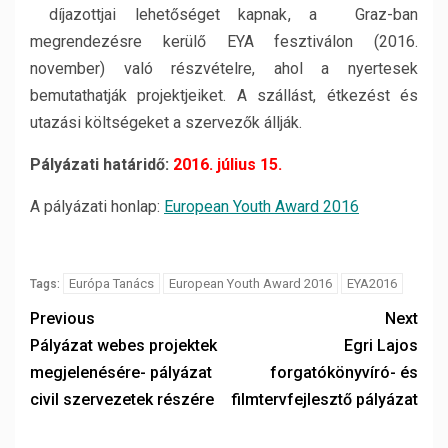
díjazottjai lehetőséget kapnak, a Graz-ban
megrendezésre kerülő EYA fesztiválon (2016.
november) való részvételre, ahol a nyertesek
bemutathatják projektjeiket. A szállást, étkezést és
utazási költségeket a szervezők állják.
Pályázati határidő:
2016. július 15.
A pályázati honlap:
European Youth Award 2016
Európa Tanács
European Youth Award 2016
EYA2016
Tags:
Previous
Next
Pályázat webes projektek
Egri Lajos
megjelenésére- pályázat
forgatókönyvíró- és
civil szervezetek részére
filmtervfejlesztő pályázat