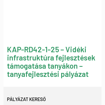
KAP-RD42-1-25 – Vidéki
infrastruktúra fejlesztések
támogatása tanyákon –
tanyafejlesztési pályázat
PÁLYÁZAT KERESŐ