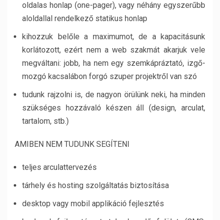
oldalas honlap (one-pager), vagy néhány egyszerűbb
aloldallal rendelkező statikus honlap
kihozzuk belőle a maximumot, de a kapacitásunk
korlátozott, ezért nem a web szakmát akarjuk vele
megváltani: jobb, ha nem egy szemkápráztató, izgő-
mozgó kacsalábon forgó szuper projektről van szó
tudunk rajzolni is, de nagyon örülünk neki, ha minden
szükséges hozzávaló készen áll (design, arculat,
tartalom, stb.)
AMIBEN NEM TUDUNK SEGÍTENI
teljes arculattervezés
tárhely és hosting szolgáltatás biztosítása
desktop vagy mobil applikáció fejlesztés