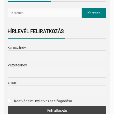
HÍRLEVÉL FELIRATKOZÁS
Keresztnév
Vezetéknév
Email
Adatvédelmi nyilatkozat elfogadása