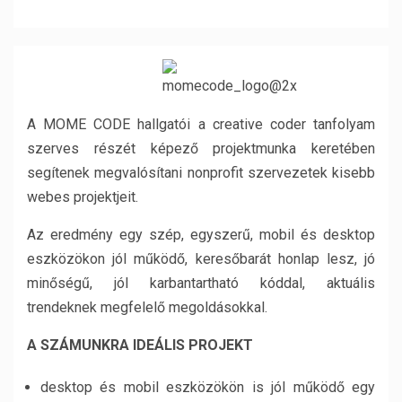
A MOME CODE hallgatói a creative coder tanfolyam
szerves részét képező projektmunka keretében
segítenek megvalósítani nonprofit szervezetek kisebb
webes projektjeit.
Az eredmény egy szép, egyszerű, mobil és desktop
eszközökon jól működő, keresőbarát honlap lesz, jó
minőségű, jól karbantartható kóddal, aktuális
trendeknek megfelelő megoldásokkal.
A SZÁMUNKRA IDEÁLIS PROJEKT
desktop és mobil eszközökön is jól működő egy