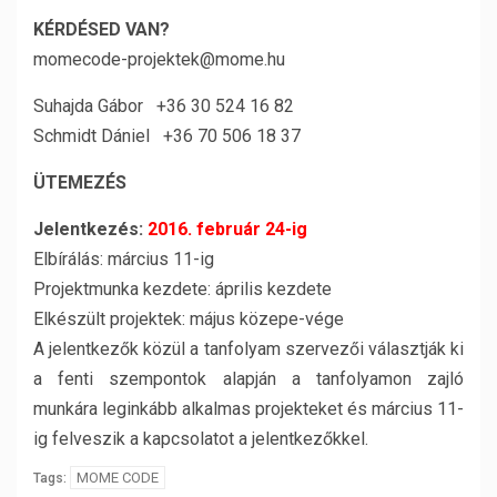
KÉRDÉSED VAN?
momecode-projektek@mome.hu
Suhajda Gábor +36 30 524 16 82
Schmidt Dániel +36 70 506 18 37
ÜTEMEZÉS
Jelentkezés:
2016. február 24-ig
Elbírálás: március 11-ig
Projektmunka kezdete: április kezdete
Elkészült projektek: május közepe-vége
A jelentkezők közül a tanfolyam szervezői választják ki
a fenti szempontok alapján a tanfolyamon zajló
munkára leginkább alkalmas projekteket és március 11-
ig felveszik a kapcsolatot a jelentkezőkkel.
MOME CODE
Tags: