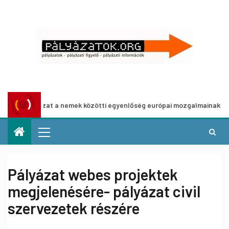
Pályázat a nemek közötti egyenlőség európai mozgalmainak erősítésé
Pályázat webes projektek
megjelenésére- pályázat civil
szervezetek részére