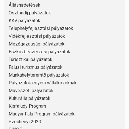
Álláshirdetések
Ösztöndíj pályázatok
KKV pályázatok
Telephelyfejlesztési pályázatok
Vidékfejlesztési pályázatok
Mezőgazdasági pályázatok
Eszközbeszerzési pályázatok
Turisztikai pályázatok
Falusi turizmus pályázatok
Munkahelyteremtő pályázatok
Pályázatok egyéni vállalkozóknak
Művészeti pályázatok
Kulturális pályázatok
Kisfaludy Program
Magyar Falu Program pályázatok
Széchenyi 2020