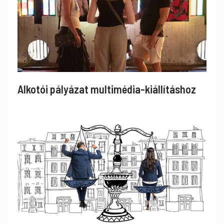
Alkotói pályázat multimédia-kiállításhoz