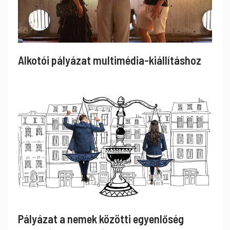
Alkotói pályázat multimédia-kiállításhoz
Pályázat a nemek közötti egyenlőség