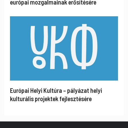
európai mozgalmainak erősítésére
Európai Helyi Kultúra – pályázat helyi
kulturális projektek fejlesztésére