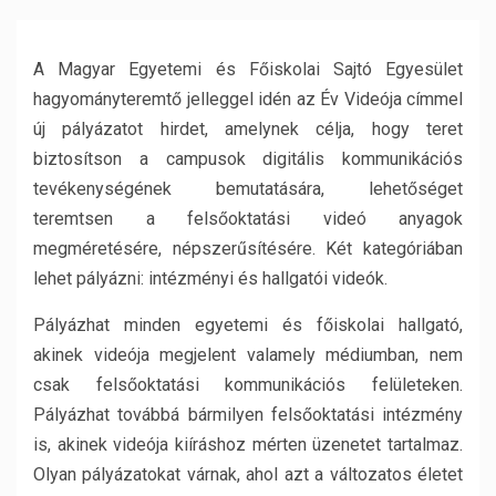
A Magyar Egyetemi és Főiskolai Sajtó Egyesület
hagyományteremtő jelleggel idén az Év Videója címmel
új pályázatot hirdet, amelynek célja, hogy teret
biztosítson a campusok digitális kommunikációs
tevékenységének bemutatására, lehetőséget
teremtsen a felsőoktatási videó anyagok
megméretésére, népszerűsítésére. Két kategóriában
lehet pályázni: intézményi és hallgatói videók.
Pályázhat minden egyetemi és főiskolai hallgató,
akinek videója megjelent valamely médiumban, nem
csak felsőoktatási kommunikációs felületeken.
Pályázhat továbbá bármilyen felsőoktatási intézmény
is, akinek videója kiíráshoz mérten üzenetet tartalmaz.
Olyan pályázatokat várnak, ahol azt a változatos életet