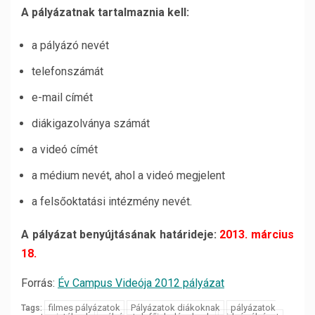
A pályázatnak tartalmaznia kell:
a pályázó nevét
telefonszámát
e-mail címét
diákigazolványa számát
a videó címét
a médium nevét, ahol a videó megjelent
a felsőoktatási intézmény nevét.
A pályázat benyújtásának határideje:
2013. március
18.
Forrás:
Év Campus Videója 2012 pályázat
filmes pályázatok
Pályázatok diákoknak
pályázatok
Tags: