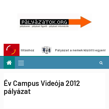
ia-kiállításhoz
Pályázat a nemek közötti egyenlőség eur
Év Campus Videója 2012
pályázat