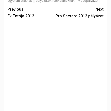
egyetemistáknak
pályázatok főiskolásoknak
videópályázat
Previous
Next
Év Fotója 2012
Pro Sperare 2012 pályázat