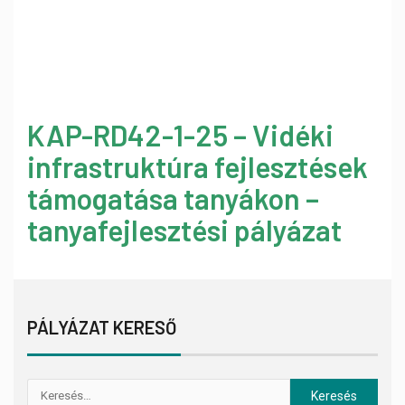
KAP-RD42-1-25 – Vidéki
infrastruktúra fejlesztések
támogatása tanyákon –
tanyafejlesztési pályázat
PÁLYÁZAT KERESŐ