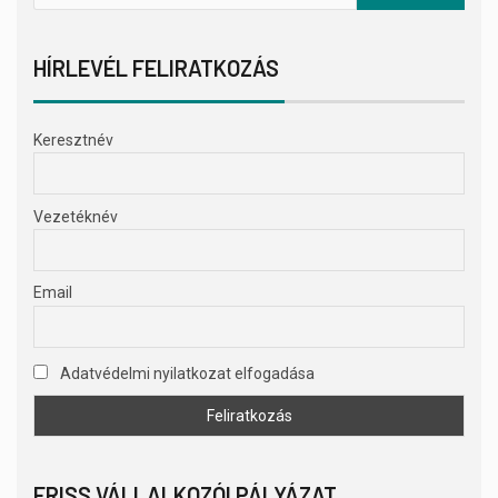
HÍRLEVÉL FELIRATKOZÁS
Keresztnév
Vezetéknév
Email
Adatvédelmi nyilatkozat elfogadása
FRISS VÁLLALKOZÓI PÁLYÁZAT