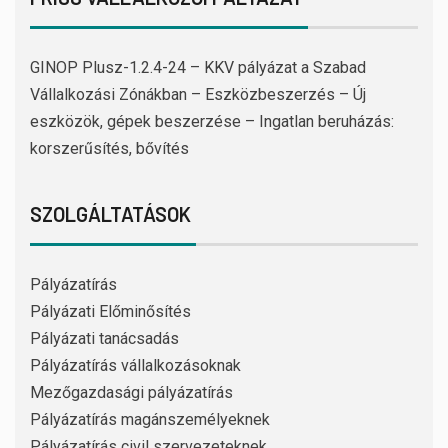
GINOP Plusz-1.2.4-24 – KKV pályázat a Szabad
Vállalkozási Zónákban – Eszközbeszerzés – Új
eszközök, gépek beszerzése – Ingatlan beruházás:
korszerűsítés, bővítés
SZOLGÁLTATÁSOK
Pályázatírás
Pályázati Előminősítés
Pályázati tanácsadás
Pályázatírás vállalkozásoknak
Mezőgazdasági pályázatírás
Pályázatírás magánszemélyeknek
Pályázatírás civil szervezeteknek