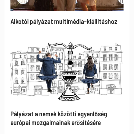
Alkotói pályázat multimédia-kiállításhoz
Pályázat a nemek közötti egyenlőség
európai mozgalmainak erősítésére