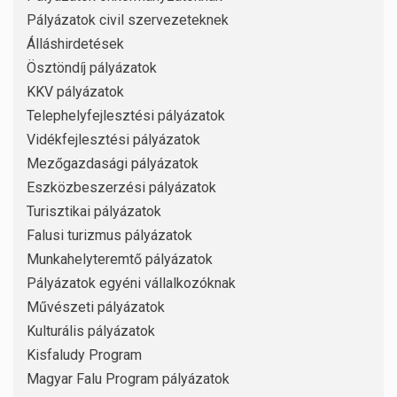
Pályázatok civil szervezeteknek
Álláshirdetések
Ösztöndíj pályázatok
KKV pályázatok
Telephelyfejlesztési pályázatok
Vidékfejlesztési pályázatok
Mezőgazdasági pályázatok
Eszközbeszerzési pályázatok
Turisztikai pályázatok
Falusi turizmus pályázatok
Munkahelyteremtő pályázatok
Pályázatok egyéni vállalkozóknak
Művészeti pályázatok
Kulturális pályázatok
Kisfaludy Program
Magyar Falu Program pályázatok