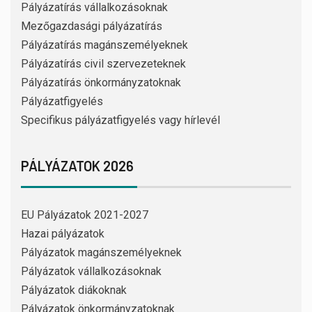
Pályázatírás vállalkozásoknak
Mezőgazdasági pályázatírás
Pályázatírás magánszemélyeknek
Pályázatírás civil szervezeteknek
Pályázatírás önkormányzatoknak
Pályázatfigyelés
Specifikus pályázatfigyelés vagy hírlevél
PÁLYÁZATOK 2026
EU Pályázatok 2021-2027
Hazai pályázatok
Pályázatok magánszemélyeknek
Pályázatok vállalkozásoknak
Pályázatok diákoknak
Pályázatok önkormányzatoknak