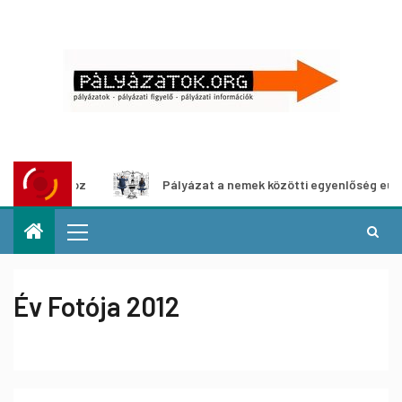
lításhoz
Pályázat a nemek közötti egyenlőség európai mo
Év Fotója 2012