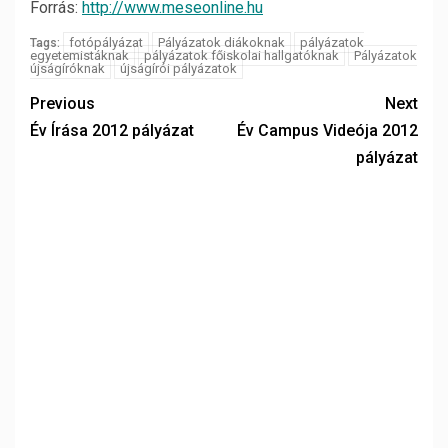
Forrás:
http://www.meseonline.hu
fotópályázat
Pályázatok diákoknak
pályázatok
Tags:
egyetemistáknak
pályázatok főiskolai hallgatóknak
Pályázatok
újságíróknak
újságírói pályázatok
Previous
Next
Év Írása 2012 pályázat
Év Campus Videója 2012
pályázat