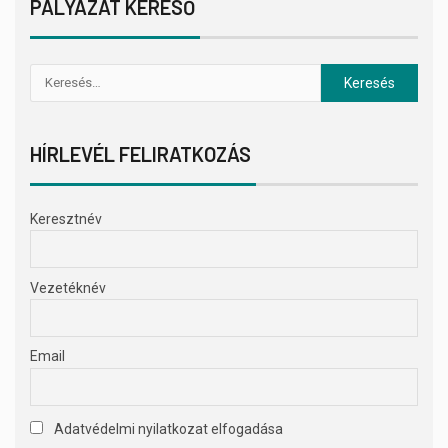
PÁLYÁZAT KERESŐ
HÍRLEVÉL FELIRATKOZÁS
Keresztnév
Vezetéknév
Email
Adatvédelmi nyilatkozat elfogadása