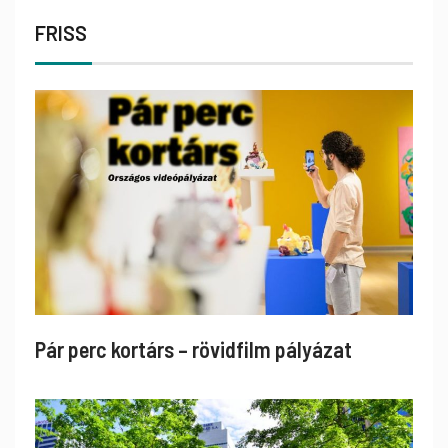
FRISS
Pár perc kortárs – rövidfilm pályázat