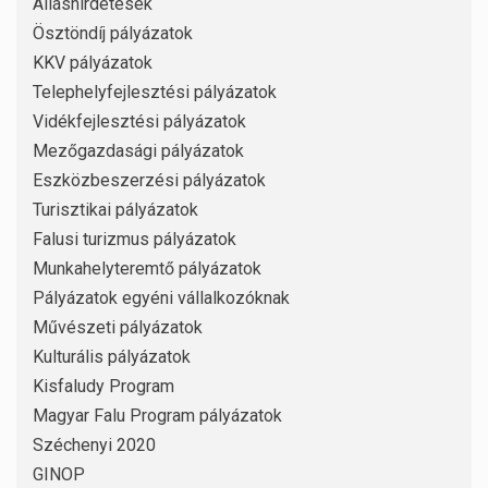
Álláshirdetések
Ösztöndíj pályázatok
KKV pályázatok
Telephelyfejlesztési pályázatok
Vidékfejlesztési pályázatok
Mezőgazdasági pályázatok
Eszközbeszerzési pályázatok
Turisztikai pályázatok
Falusi turizmus pályázatok
Munkahelyteremtő pályázatok
Pályázatok egyéni vállalkozóknak
Művészeti pályázatok
Kulturális pályázatok
Kisfaludy Program
Magyar Falu Program pályázatok
Széchenyi 2020
GINOP