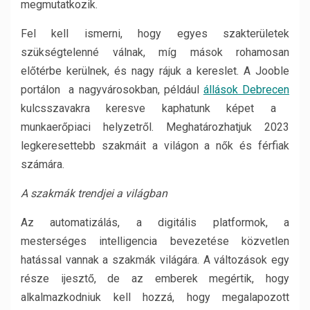
megmutatkozik.
Fel kell ismerni, hogy egyes szakterületek
szükségtelenné válnak, míg mások rohamosan
előtérbe kerülnek, és nagy rájuk a kereslet. A Jooble
portálon a nagyvárosokban, például
állások Debrecen
kulcsszavakra keresve kaphatunk képet a
munkaerőpiaci helyzetről. Meghatározhatjuk 2023
legkeresettebb szakmáit a világon a nők és férfiak
számára.
A szakmák trendjei a világban
Az automatizálás, a digitális platformok, a
mesterséges intelligencia bevezetése közvetlen
hatással vannak a szakmák világára. A változások egy
része ijesztő, de az emberek megértik, hogy
alkalmazkodniuk kell hozzá, hogy megalapozott