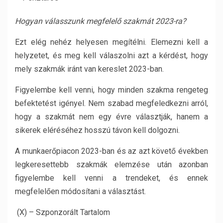
Hogyan válasszunk megfelelő szakmát 2023-ra?
Ezt elég nehéz helyesen megítélni. Elemezni kell a
helyzetet, és meg kell válaszolni azt a kérdést, hogy
mely szakmák iránt van kereslet 2023-ban.
Figyelembe kell venni, hogy minden szakma rengeteg
befektetést igényel. Nem szabad megfeledkezni arról,
hogy a szakmát nem egy évre választják, hanem a
sikerek eléréséhez hosszú távon kell dolgozni.
A munkaerőpiacon 2023-ban és az azt követő években
legkeresettebb szakmák elemzése után azonban
figyelembe kell venni a trendeket, és ennek
megfelelően módosítani a választást.
(X) – Szponzorált Tartalom