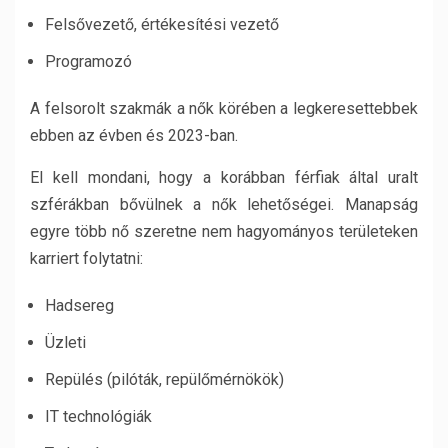
Felsővezető, értékesítési vezető
Programozó
A felsorolt ​​szakmák a nők körében a legkeresettebbek
ebben az évben és 2023-ban.
El kell mondani, hogy a korábban férfiak által uralt
szférákban bővülnek a nők lehetőségei. Manapság
egyre több nő szeretne nem hagyományos területeken
karriert folytatni:
Hadsereg
Üzleti
Repülés (pilóták, repülőmérnökök)
IT technológiák