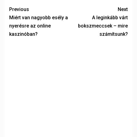
Previous
Next
Miért van nagyobb esély a
A leginkább várt
nyerésre az online
bokszmeccsek – mire
kaszinóban?
számítsunk?