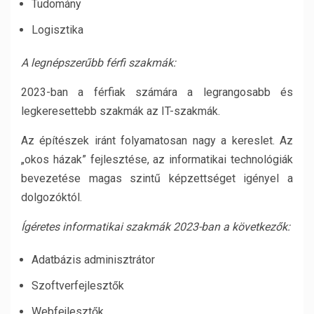
Tudomány
Logisztika
A legnépszerűbb férfi szakmák:
2023-ban a férfiak számára a legrangosabb és
legkeresettebb szakmák az IT-szakmák.
Az építészek iránt folyamatosan nagy a kereslet. Az
„okos házak” fejlesztése, az informatikai technológiák
bevezetése magas szintű képzettséget igényel a
dolgozóktól.
Ígéretes informatikai szakmák 2023-ban a következők:
Adatbázis adminisztrátor
Szoftverfejlesztők
Webfejlesztők