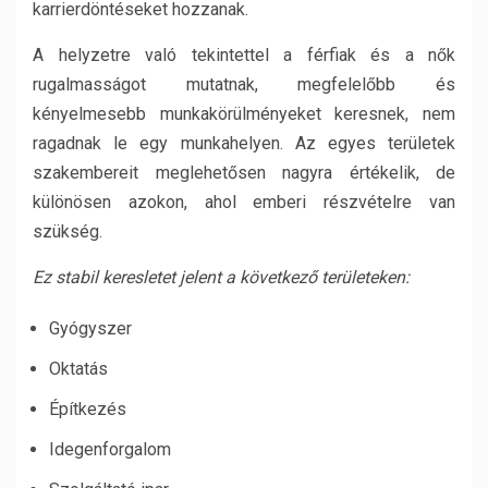
karrierdöntéseket hozzanak.
A helyzetre való tekintettel a férfiak és a nők
rugalmasságot mutatnak, megfelelőbb és
kényelmesebb munkakörülményeket keresnek, nem
ragadnak le egy munkahelyen. Az egyes területek
szakembereit meglehetősen nagyra értékelik, de
különösen azokon, ahol emberi részvételre van
szükség.
Ez stabil keresletet jelent a következő területeken:
Gyógyszer
Oktatás
Építkezés
Idegenforgalom