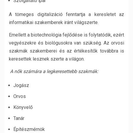
Szolgáltató ipar
A tömeges digitalizáció fenntartja a keresletet az
informatikai szakemberek iránt világszerte.
Emellett a biotechnológia fejlődése is folytatódik, ezért
vegyészekre és biológusokra van szükség. Az orvosi
szakmák szakemberei és az értékesítők továbbra is
keresettek lesznek szerte a világon.
A nők számára a legkeresettebb szakmák:
Jogász
Orvos
Könyvelő
Tanár
Építészmérnök