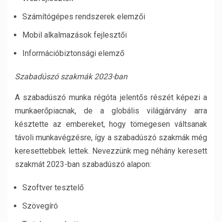
Számítógépes rendszerek elemzői
Mobil alkalmazások fejlesztői
Információbiztonsági elemző
Szabadúszó szakmák 2023-ban
A szabadúszó munka régóta jelentős részét képezi a
munkaerőpiacnak, de a globális világjárvány arra
késztette az embereket, hogy tömegesen váltsanak
távoli munkavégzésre, így a szabadúszó szakmák még
keresettebbek lettek. Nevezzünk meg néhány keresett
szakmát 2023-ban szabadúszó alapon:
Szoftver tesztelő
Szövegíró