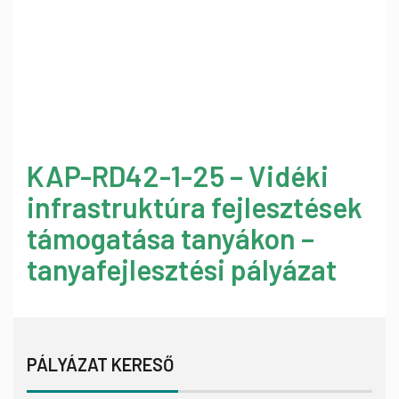
KAP-RD42-1-25 – Vidéki
infrastruktúra fejlesztések
támogatása tanyákon –
tanyafejlesztési pályázat
PÁLYÁZAT KERESŐ