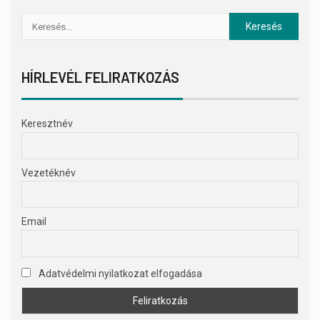
HÍRLEVÉL FELIRATKOZÁS
Keresztnév
Vezetéknév
Email
Adatvédelmi nyilatkozat elfogadása