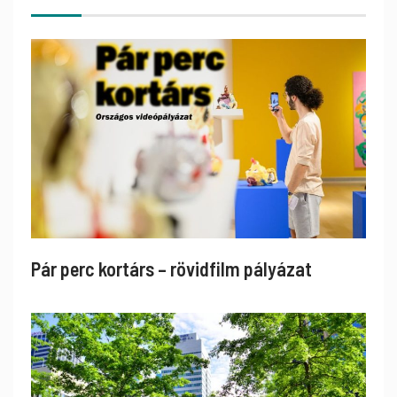
Pár perc kortárs – rövidfilm pályázat