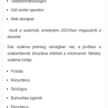
Tartalommarketinges
Call center operátor
Web designer
Azok a szakmák, amelyekre 2023-ban megszűnik a
kereslet
Sok szakma jelenleg válságban van, a jövőben a
szakemberek létszáma elérheti a minimumot. Néhány
szakma listája:
Postás
Könyvtáros
Ökológus
Biztosítási ügynök
Pénztáros