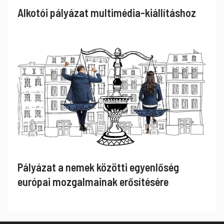
Alkotói pályázat multimédia-kiállításhoz
Pályázat a nemek közötti egyenlőség
európai mozgalmainak erősítésére