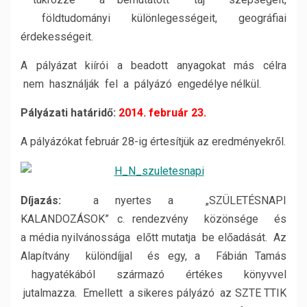
földtudományi
különlegességeit, geográfiai
érdekességeit.
A pályázat kiírói a beadott anyagokat más célra
nem használják fel a pályázó engedélye nélkül.
Pályázati határidő:
2014. február 23.
A pályázókat február 28-ig értesítjük az eredményekről.
Díjazás:
a nyertes a „SZÜLETÉSNAPI
KALANDOZÁSOK” c. rendezvény közönsége és
a
média nyilvánossága előtt mutatja be előadását. Az
Alapítvány különdíjjal és egy, a Fábián
Tamás
hagyatékából származó értékes könyvvel
jutalmazza. Emellett a sikeres pályázó az
SZTE TTIK