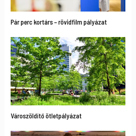
Pár perc kortárs – rövidfilm pályázat
Városzöldítő ötletpályázat