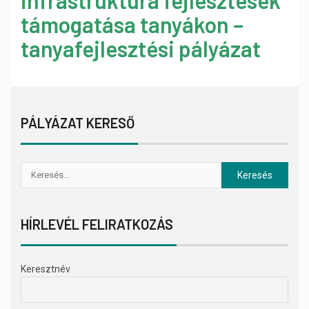
infrastruktúra fejlesztések
támogatása tanyákon –
tanyafejlesztési pályázat
PÁLYÁZAT KERESŐ
HÍRLEVÉL FELIRATKOZÁS
Keresztnév