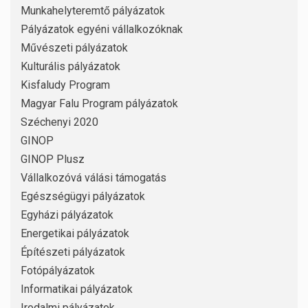
Munkahelyteremtő pályázatok
Pályázatok egyéni vállalkozóknak
Művészeti pályázatok
Kulturális pályázatok
Kisfaludy Program
Magyar Falu Program pályázatok
Széchenyi 2020
GINOP
GINOP Plusz
Vállalkozóvá válási támogatás
Egészségügyi pályázatok
Egyházi pályázatok
Energetikai pályázatok
Építészeti pályázatok
Fotópályázatok
Informatikai pályázatok
Irodalmi pályázatok