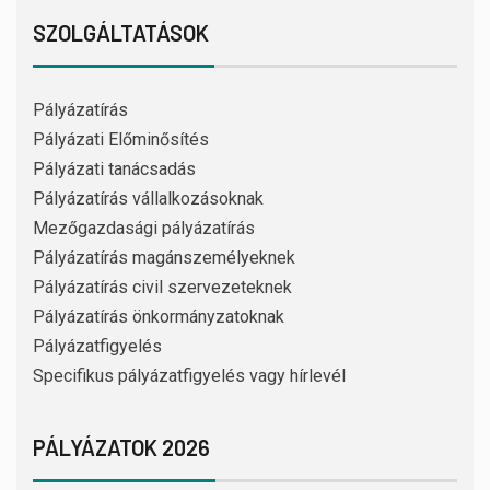
SZOLGÁLTATÁSOK
Pályázatírás
Pályázati Előminősítés
Pályázati tanácsadás
Pályázatírás vállalkozásoknak
Mezőgazdasági pályázatírás
Pályázatírás magánszemélyeknek
Pályázatírás civil szervezeteknek
Pályázatírás önkormányzatoknak
Pályázatfigyelés
Specifikus pályázatfigyelés vagy hírlevél
PÁLYÁZATOK 2026