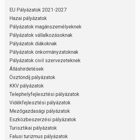
EU Pályázatok 2021-2027
Hazai pályázatok
Pályázatok magánszemélyeknek
Pályázatok vállalkozásoknak
Pályázatok diákoknak
Pályázatok önkormányzatoknak
Pályázatok civil szervezeteknek
Álláshirdetések
Ösztöndíj pályázatok
KKV pályázatok
Telephelyfejlesztési pályázatok
Vidékfejlesztési pályázatok
Mezőgazdasági pályázatok
Eszközbeszerzési pályázatok
Turisztikai pályázatok
Falusi turizmus pályázatok