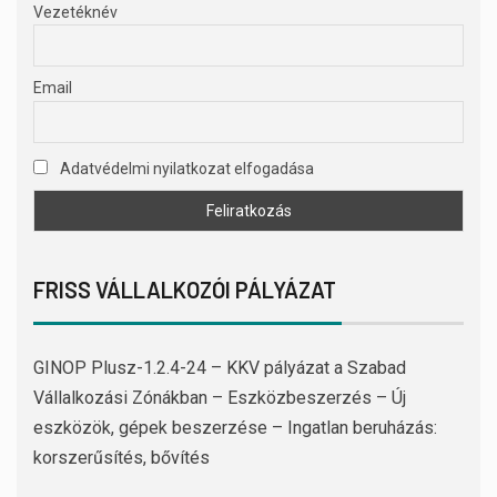
Vezetéknév
Email
Adatvédelmi nyilatkozat elfogadása
FRISS VÁLLALKOZÓI PÁLYÁZAT
GINOP Plusz-1.2.4-24 – KKV pályázat a Szabad
Vállalkozási Zónákban – Eszközbeszerzés – Új
eszközök, gépek beszerzése – Ingatlan beruházás:
korszerűsítés, bővítés