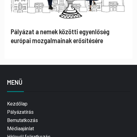
Pályázat a nemek közötti egyenlőség
európai mozgalmainak erősítésére
MENÜ
Kezdőlap
Pályázatírás
Bemutatkozás
Médiaajánlat
Hírlevél feliratkozás