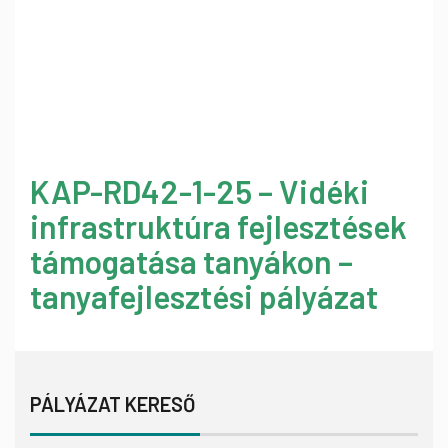
KAP-RD42-1-25 – Vidéki
infrastruktúra fejlesztések
támogatása tanyákon –
tanyafejlesztési pályázat
PÁLYÁZAT KERESŐ