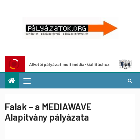
Alkotói pályázat multimédia-kiállításhoz
Pályázat a
Falak – a MEDIAWAVE
Alapítvány pályázata