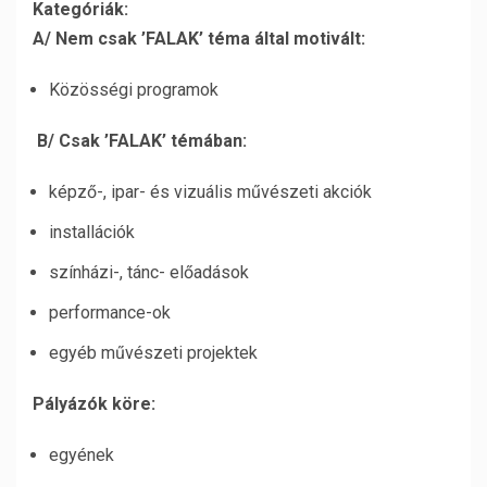
Kategóriák:
A/ Nem csak ’FALAK’ téma által motivált:
Közösségi programok
B/ Csak ’FALAK’ témában:
képző-, ipar- és vizuális művészeti akciók
installációk
színházi-, tánc- előadások
performance-ok
egyéb művészeti projektek
Pályázók köre:
egyének