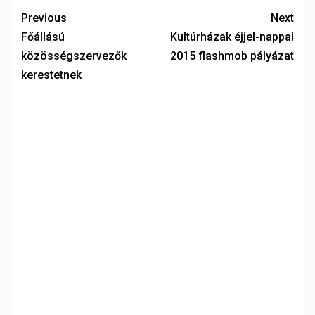
Previous
Next
Főállású
Kultúrházak éjjel-nappal
közösségszervezők
2015 flashmob pályázat
kerestetnek