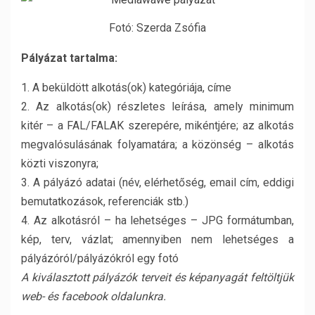
Fotó: Szerda Zsófia
Pályázat tartalma:
1. A beküldött alkotás(ok) kategóriája, címe
2. Az alkotás(ok) részletes leírása, amely minimum
kitér – a FAL/FALAK szerepére, mikéntjére; az alkotás
megvalósulásának folyamatára; a közönség – alkotás
közti viszonyra;
3. A pályázó adatai (név, elérhetőség, email cím, eddigi
bemutatkozások, referenciák stb.)
4. Az alkotásról – ha lehetséges – JPG formátumban,
kép, terv, vázlat; amennyiben nem lehetséges a
pályázóról/pályázókról egy fotó
A kiválasztott pályázók terveit és képanyagát feltöltjük
web- és facebook oldalunkra.