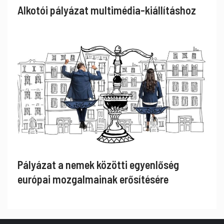
Alkotói pályázat multimédia-kiállításhoz
Pályázat a nemek közötti egyenlőség
európai mozgalmainak erősítésére