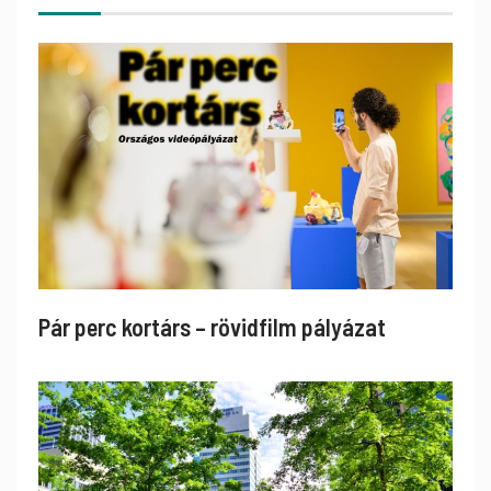
Pár perc kortárs – rövidfilm pályázat