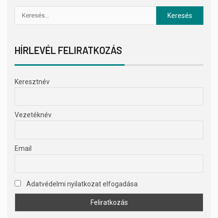
HÍRLEVÉL FELIRATKOZÁS
Keresztnév
Vezetéknév
Email
Adatvédelmi nyilatkozat elfogadása