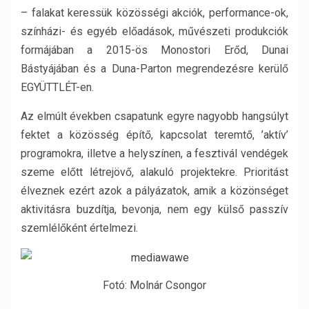
– falakat keressük
közösségi akciók, performance-ok,
színházi- és egyéb előadások, művészeti produkciók
formájában a 2015-ös Monostori Erőd, Dunai
Bástyájában és a Duna-Parton megrendezésre kerülő
EGYÜTTLÉT-en.
Az elmúlt években csapatunk egyre nagyobb hangsúlyt
fektet a
közösség építő, kapcsolat teremtő, ’aktív’
programok
ra, illetve
a helyszínen, a fesztivál vendégek
szeme előtt létrejövő, alakuló projektek
re.
Prioritást
élveznek
ezért azok a pályázatok, amik a közönséget
aktivitásra buzdítja, bevonja, nem egy külső passzív
szemlélőként értelmezi.
Fotó: Molnár Csongor