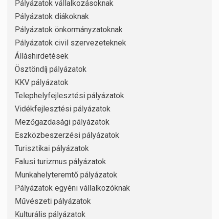
Pályázatok vállalkozásoknak
Pályázatok diákoknak
Pályázatok önkormányzatoknak
Pályázatok civil szervezeteknek
Álláshirdetések
Ösztöndíj pályázatok
KKV pályázatok
Telephelyfejlesztési pályázatok
Vidékfejlesztési pályázatok
Mezőgazdasági pályázatok
Eszközbeszerzési pályázatok
Turisztikai pályázatok
Falusi turizmus pályázatok
Munkahelyteremtő pályázatok
Pályázatok egyéni vállalkozóknak
Művészeti pályázatok
Kulturális pályázatok