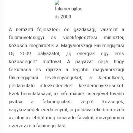
A nemzeti fejlesztési és gazdasági, valamint a
földművelésügyi és vidékfejlesztési miniszter,
közösen meghirdetik a Magyarországi Falumegújítási
Díj 2009. pályázatot, „Új energiák egy erős
közösségért” mottóval. A pályázat célja, hogy
felkutassa és díjazza a legjobb magyarországi
falumegújítási tevékenységeket, a kiemelkedő,
példamutató intézkedéseket, kezdeményezéseket.
Ezek bemutatásával, az információk cseréjével tovább
javítsa a falumegújítást végző községek,
nagyközségek eredményeit, jó példával elindítsa ezen
az úton az ebből még kimaradó falvakat, mozgalommá
szervezze a falumegújítást.