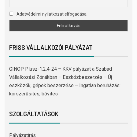
Adatvédelmi nyilatkozat elfogadása
FRISS VÁLLALKOZÓI PÁLYÁZAT
GINOP Plusz-1.2.4-24 – KKV pályázat a Szabad
Vállalkozási Zónákban – Eszközbeszerzés – Új
eszközök, gépek beszerzése – Ingatlan beruházás:
korszerűsítés, bővítés
SZOLGÁLTATÁSOK
Pályázatírás