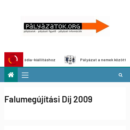
multimédia-kiállításhoz
Pályázat a nemek közötti egyenlő
Falumegújítási Díj 2009