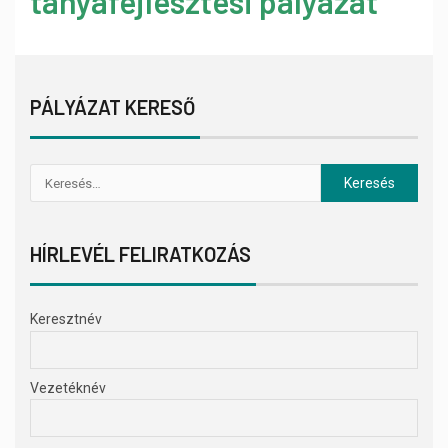
tanyafejlesztési pályázat
PÁLYÁZAT KERESŐ
HÍRLEVÉL FELIRATKOZÁS
Keresztnév
Vezetéknév