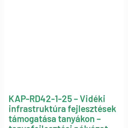
KAP-RD42-1-25 – Vidéki
infrastruktúra fejlesztések
támogatása tanyákon –