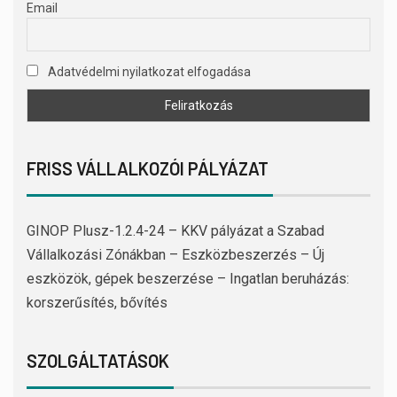
Email
Adatvédelmi nyilatkozat elfogadása
FRISS VÁLLALKOZÓI PÁLYÁZAT
GINOP Plusz-1.2.4-24 – KKV pályázat a Szabad
Vállalkozási Zónákban – Eszközbeszerzés – Új
eszközök, gépek beszerzése – Ingatlan beruházás:
korszerűsítés, bővítés
SZOLGÁLTATÁSOK