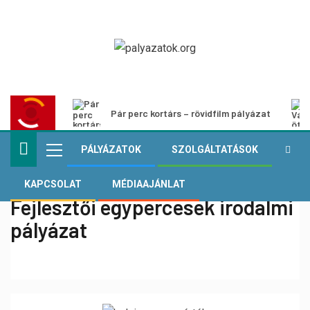
Pár perc kortárs – rövidfilm pályázat
PÁLYÁZATOK
SZOLGÁLTATÁSOK
KAPCSOLAT
MÉDIAAJÁNLAT
Fejlesztői egypercesek irodalmi
pályázat