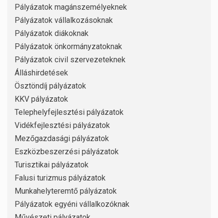
Pályázatok magánszemélyeknek
Pályázatok vállalkozásoknak
Pályázatok diákoknak
Pályázatok önkormányzatoknak
Pályázatok civil szervezeteknek
Álláshirdetések
Ösztöndíj pályázatok
KKV pályázatok
Telephelyfejlesztési pályázatok
Vidékfejlesztési pályázatok
Mezőgazdasági pályázatok
Eszközbeszerzési pályázatok
Turisztikai pályázatok
Falusi turizmus pályázatok
Munkahelyteremtő pályázatok
Pályázatok egyéni vállalkozóknak
Művészeti pályázatok