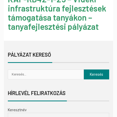
infrastruktúra fejlesztések
támogatása tanyákon –
tanyafejlesztési pályázat
PÁLYÁZAT KERESŐ
HÍRLEVÉL FELIRATKOZÁS
Keresztnév