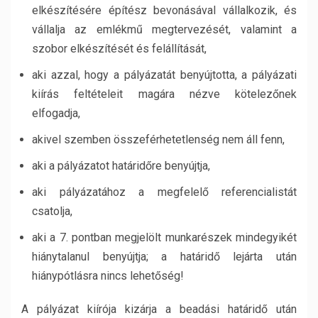
elkészítésére építész bevonásával vállalkozik, és
vállalja az emlékmű megtervezését, valamint a
szobor elkészítését és felállítását,
aki azzal, hogy a pályázatát benyújtotta, a pályázati
kiírás feltételeit magára nézve kötelezőnek
elfogadja,
akivel szemben összeférhetetlenség nem áll fenn,
aki a pályázatot határidőre benyújtja,
aki pályázatához a megfelelő referencialistát
csatolja,
aki a 7. pontban megjelölt munkarészek mindegyikét
hiánytalanul benyújtja; a határidő lejárta után
hiánypótlásra nincs lehetőség!
A pályázat kiírója kizárja a beadási határidő után