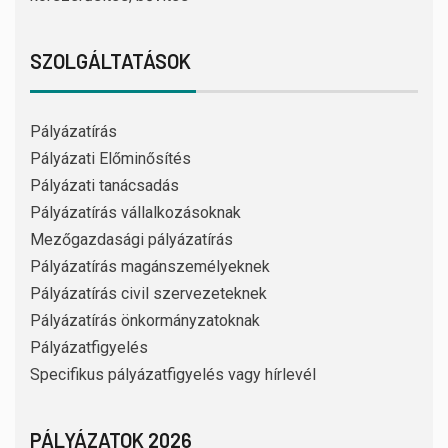
SZOLGÁLTATÁSOK
Pályázatírás
Pályázati Előminősítés
Pályázati tanácsadás
Pályázatírás vállalkozásoknak
Mezőgazdasági pályázatírás
Pályázatírás magánszemélyeknek
Pályázatírás civil szervezeteknek
Pályázatírás önkormányzatoknak
Pályázatfigyelés
Specifikus pályázatfigyelés vagy hírlevél
PÁLYÁZATOK 2026