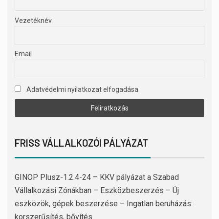
Vezetéknév
Email
Adatvédelmi nyilatkozat elfogadása
FRISS VÁLLALKOZÓI PÁLYÁZAT
GINOP Plusz-1.2.4-24 – KKV pályázat a Szabad
Vállalkozási Zónákban – Eszközbeszerzés – Új
eszközök, gépek beszerzése – Ingatlan beruházás:
korszerűsítés, bővítés