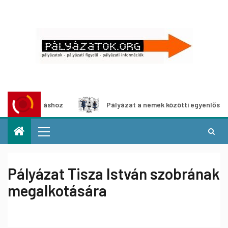
állításhoz
Pályázat a nemek közötti egyenlőség európai 
Pályázat Tisza István szobrának
megalkotására