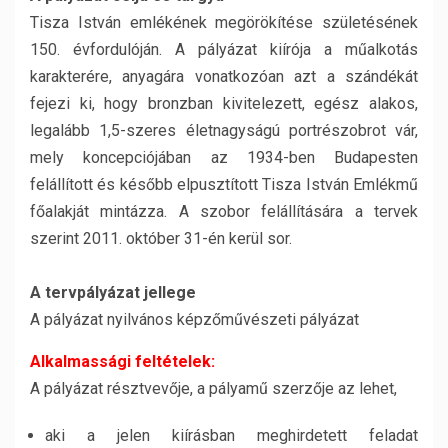
Tisza István emlékének megörökítése születésének
150. évfordulóján. A pályázat kiírója a műalkotás
karakterére, anyagára vonatkozóan azt a szándékát
fejezi ki, hogy bronzban kivitelezett, egész alakos,
legalább 1,5-szeres életnagyságú portrészobrot vár,
mely koncepciójában az 1934-ben Budapesten
felállított és később elpusztított Tisza István Emlékmű
főalakját mintázza. A szobor felállítására a tervek
szerint 2011. október 31-én kerül sor.
A tervpályázat jellege
A pályázat nyilvános képzőművészeti pályázat
Alkalmassági feltételek:
A pályázat résztvevője, a pályamű szerzője az lehet,
aki a jelen kiírásban meghirdetett feladat