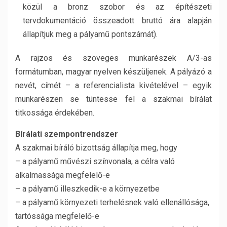
közül a bronz szobor és az építészeti
tervdokumentáció összeadott bruttó ára alapján
állapítjuk meg a pályamű pontszámát).
A rajzos és szöveges munkarészek A/3-as
formátumban, magyar nyelven készüljenek. A pályázó a
nevét, címét – a referencialista kivételével – egyik
munkarészen se tüntesse fel a szakmai bírálat
titkossága érdekében.
Bírálati szempontrendszer
A szakmai bíráló bizottság állapítja meg, hogy
– a pályamű művészi színvonala, a célra való
alkalmassága megfelelő-e
– a pályamű illeszkedik-e a környezetbe
– a pályamű környezeti terhelésnek való ellenállósága,
tartóssága megfelelő-e