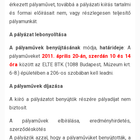
érkezett pályaművet, továbbá a pályázati kiírás tartalmi
és formai előírásait nem, vagy részlegesen teljesítő
pályamunkát.
A pályázat lebonyolítása
A pályaművek benyújtásának
módja,
határideje
: A
pályaműveket
2011. április 20-án, szerdán 10 és 14
óra
között az ELTE BTK (1088 Budapest, Múzeum krt.
6-8.) épületében a 206-os szobában kell leadni.
A pályaművek díjazása
A kiíró a pályázatot benyújtók részére pályadíjat nem
biztosít.
A pályaművek elbírálása, eredményhirdetés,
szerződéskötés
A pályázók azzal, hogy a pályaművüket benyújtották, a