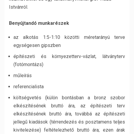
Istvánról.
Benyújtandó munkarészek
az alkotás 1:5-1:10 közötti méretarányú terve
egységesen gipszben
építészeti és környezetterv-vázlat, látványterv
(fotómontázs)
műleírás
referencialista
költségvetés (külön bontásban a bronz szobor
elkészítésének bruttó ára, az építészeti terv
elkészítésének bruttó ára, továbbá az építészeti
jellegű kiadások (térrendezés és posztamens teljes
kivitelezése) feltételezhető bruttó ára; ezen árak