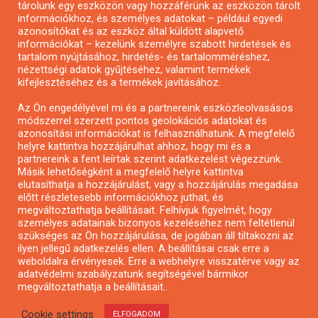
tárolunk egy eszközön vagy hozzáférünk az eszközön tárolt
Pályázatírás önkormányzatoknak
információkhoz, és személyes adatokat – például egyedi
azonosítókat és az eszköz által küldött alapvető
Pályázatfigyelés
információkat – kezelünk személyre szabott hirdetések és
Specifikus pályázatfigyelés vagy hírlevél
tartalom nyújtásához, hirdetés- és tartalomméréshez,
nézettségi adatok gyűjtéséhez, valamint termékek
kifejlesztéséhez és a termékek javításához.
PÁLYÁZATFIGYELŐ
Az Ön engedélyével mi és a partnereink eszközleolvasásos
módszerrel szerzett pontos geolokációs adatokat és
azonosítási információkat is felhasználhatunk. A megfelelő
helyre kattintva hozzájárulhat ahhoz, hogy mi és a
Pályázatok magánszemélyeknek
partnereink a fent leírtak szerint adatkezelést végezzünk.
Pályázatok civil szervezeteknek
Másik lehetőségként a megfelelő helyre kattintva
elutasíthatja a hozzájárulást, vagy a hozzájárulás megadása
Pályázatok vállalkozásoknak
előtt részletesebb információkhoz juthat, és
Önkormányzati pályázatok
megváltoztathatja beállításait. Felhívjuk figyelmét, hogy
személyes adatainak bizonyos kezeléséhez nem feltétlenül
Mezőgazdasági pályázatok
szükséges az Ön hozzájárulása, de jogában áll tiltakozni az
Falusi turizmus pályázatok
ilyen jellegű adatkezelés ellen. A beállításai csak erre a
weboldalra érvényesek. Erre a webhelyre visszatérve vagy az
Napelem pályázatok
adatvédelmi szabályzatunk segítségével bármikor
GINOP pályázatok
megváltoztathatja a beállításait..
Cookie settings
ELFOGADOM