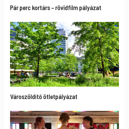
Pár perc kortárs – rövidfilm pályázat
Városzöldítő ötletpályázat