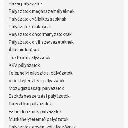
Hazai pályázatok
Pályázatok magánszemélyeknek
Pályázatok vállalkozásoknak
Pályázatok diákoknak
Pályázatok önkormányzatoknak
Pályázatok civil szervezeteknek
Álláshirdetések
Ösztöndíj pályázatok
KKV pályázatok
Telephelyfejlesztési pályázatok
Vidékfejlesztési pályázatok
Mezőgazdasági pályázatok
Eszközbeszerzési pályázatok
Turisztikai pályázatok
Falusi turizmus pályázatok
Munkahelyteremtő pályázatok
Pályázatok egyéni vállalkozóknak