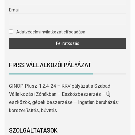
Email
Adatvédelmi nyilatkozat elfogadása
FRISS VÁLLALKOZÓI PÁLYÁZAT
GINOP Plusz-1.2.4-24 – KKV pályázat a Szabad
Vállalkozási Zónákban – Eszközbeszerzés – Új
eszközök, gépek beszerzése – Ingatlan beruházás:
korszerűsítés, bővítés
SZOLGÁLTATÁSOK