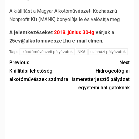
A kiállítást a Magyar Alkotóművészeti Közhasznú
Nonprofit Kft (MANK) bonyolítja le és valósítja meg.
A jelentkezéseket
2018. június 30-ig
várjuk a
25ev@alkotomuveszet.hu e-mail címen.
előadóművészeti pályázatok
NKA
színházi pályázatok
Tags:
Previous
Next
Kiállítási lehetőség
Hidrogeológiai
alkotóművészek számára
ismeretterjesztő pályázat
egyetemi hallgatóknak