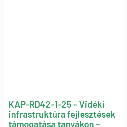
KAP-RD42-1-25 – Vidéki
infrastruktúra fejlesztések
támogatása tanyákon –