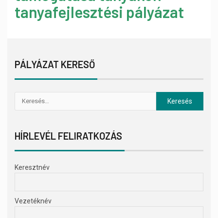
tanyafejlesztési pályázat
PÁLYÁZAT KERESŐ
HÍRLEVÉL FELIRATKOZÁS
Keresztnév
Vezetéknév