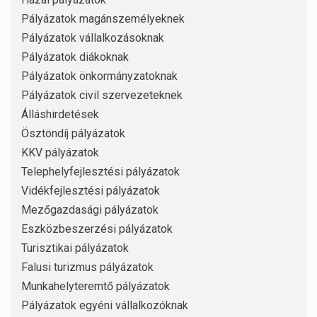
Pályázatok magánszemélyeknek
Pályázatok vállalkozásoknak
Pályázatok diákoknak
Pályázatok önkormányzatoknak
Pályázatok civil szervezeteknek
Álláshirdetések
Ösztöndíj pályázatok
KKV pályázatok
Telephelyfejlesztési pályázatok
Vidékfejlesztési pályázatok
Mezőgazdasági pályázatok
Eszközbeszerzési pályázatok
Turisztikai pályázatok
Falusi turizmus pályázatok
Munkahelyteremtő pályázatok
Pályázatok egyéni vállalkozóknak