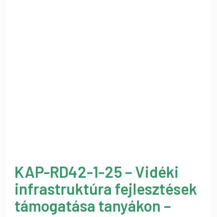
KAP-RD42-1-25 – Vidéki
infrastruktúra fejlesztések
támogatása tanyákon –