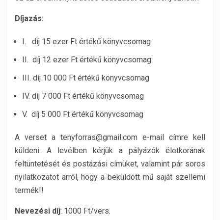
Díjazás:
I. díj 15 ezer Ft értékű könyvcsomag
II. díj 12 ezer Ft értékű könyvcsomag
III. díj 10 000 Ft értékű könyvcsomag
IV. díj 7 000 Ft értékű könyvcsomag
V. díj 5 000 Ft értékű könyvcsomag
A verset a tenyforras@gmail.com e-mail címre kell
küldeni. A levélben kérjük a pályázók életkorának
feltüntetését és postázási címüket, valamint pár soros
nyilatkozatot arról, hogy a beküldött mű saját szellemi
termék!!
Nevezési díj
: 1000 Ft/vers.