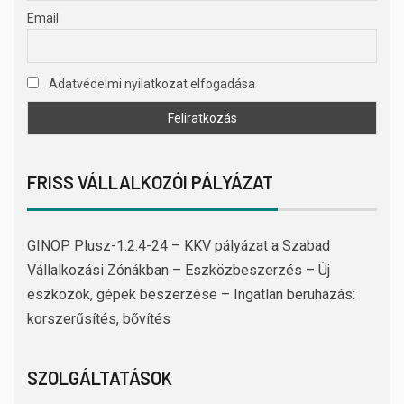
Email
Adatvédelmi nyilatkozat elfogadása
FRISS VÁLLALKOZÓI PÁLYÁZAT
GINOP Plusz-1.2.4-24 – KKV pályázat a Szabad
Vállalkozási Zónákban – Eszközbeszerzés – Új
eszközök, gépek beszerzése – Ingatlan beruházás:
korszerűsítés, bővítés
SZOLGÁLTATÁSOK