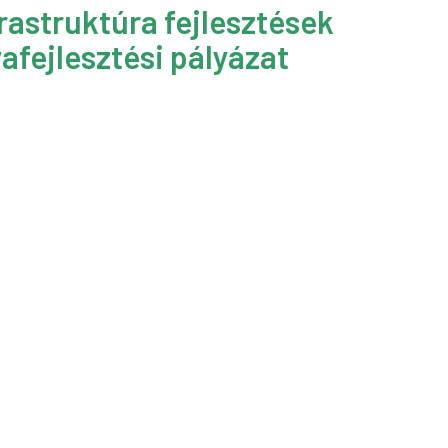
rastruktúra fejlesztések
afejlesztési pályázat