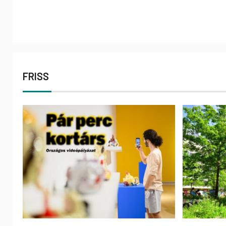
FRISS