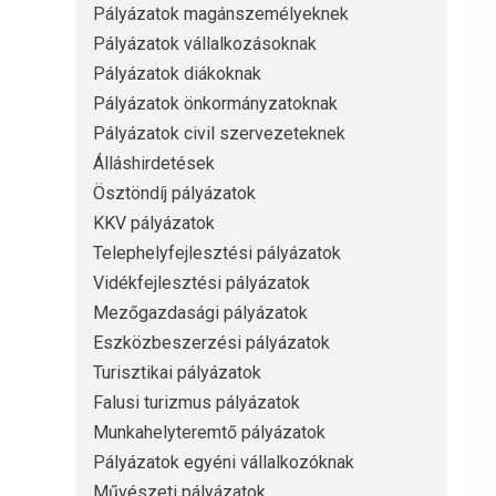
Pályázatok magánszemélyeknek
Pályázatok vállalkozásoknak
Pályázatok diákoknak
Pályázatok önkormányzatoknak
Pályázatok civil szervezeteknek
Álláshirdetések
Ösztöndíj pályázatok
KKV pályázatok
Telephelyfejlesztési pályázatok
Vidékfejlesztési pályázatok
Mezőgazdasági pályázatok
Eszközbeszerzési pályázatok
Turisztikai pályázatok
Falusi turizmus pályázatok
Munkahelyteremtő pályázatok
Pályázatok egyéni vállalkozóknak
Művészeti pályázatok