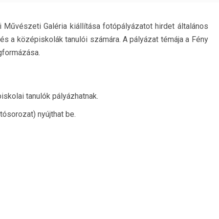
Művészeti Galéria kiállítása fotópályázatot hirdet általános
i és a középiskolák tanulói számára. A pályázat témája a Fény
gformázása.
iskolai tanulók pályázhatnak.
tósorozat) nyújthat be.