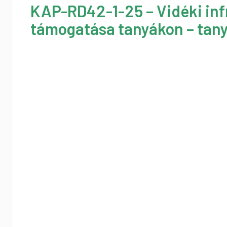
KAP-RD42-1-25 – Vidéki inf
támogatása tanyákon – tany