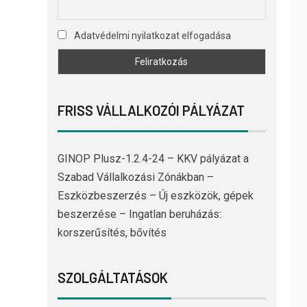
Adatvédelmi nyilatkozat elfogadása
FRISS VÁLLALKOZÓI PÁLYÁZAT
GINOP Plusz-1.2.4-24 – KKV pályázat a
Szabad Vállalkozási Zónákban –
Eszközbeszerzés – Új eszközök, gépek
beszerzése – Ingatlan beruházás:
korszerűsítés, bővítés
SZOLGÁLTATÁSOK