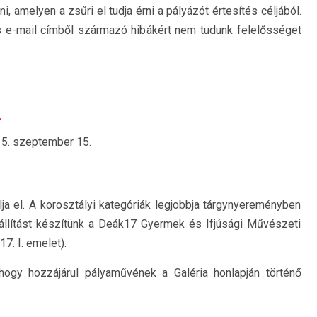
ni, amelyen a zsűri el tudja érni a pályázót értesítés céljából.
 e-mail címből származó hibákért nem tudunk felelősséget
.
15. szeptember 15.
ja el. A korosztályi kategóriák legjobbja tárgynyereményben
iállítást készítünk a Deák17 Gyermek és Ifjúsági Művészeti
7. I. emelet).
 hogy hozzájárul pályaművének a Galéria honlapján történő