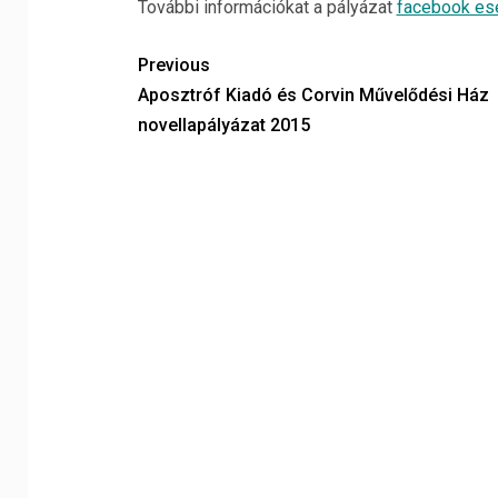
További információkat a pályázat
facebook es
Previous
Aposztróf Kiadó és Corvin Művelődési Ház
novellapályázat 2015