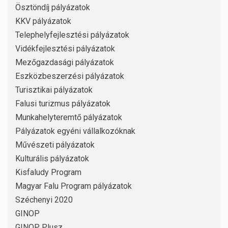
Ösztöndíj pályázatok
KKV pályázatok
Telephelyfejlesztési pályázatok
Vidékfejlesztési pályázatok
Mezőgazdasági pályázatok
Eszközbeszerzési pályázatok
Turisztikai pályázatok
Falusi turizmus pályázatok
Munkahelyteremtő pályázatok
Pályázatok egyéni vállalkozóknak
Művészeti pályázatok
Kulturális pályázatok
Kisfaludy Program
Magyar Falu Program pályázatok
Széchenyi 2020
GINOP
GINOP Plusz