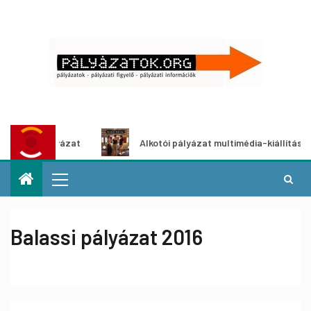
tpályázat
Alkotói pályázat multimédia-kiállításhoz
Balassi pályázat 2016