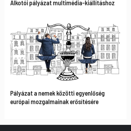
Alkotói pályázat multimédia-kiállításhoz
Pályázat a nemek közötti egyenlőség
európai mozgalmainak erősítésére