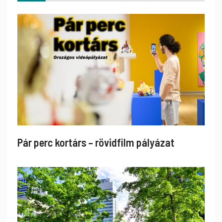
Pár perc kortárs – rövidfilm pályázat