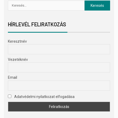
HÍRLEVÉL FELIRATKOZÁS
Keresztnév
Vezetéknév
Email
Adatvédelmi nyilatkozat elfogadása