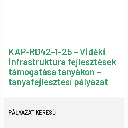
KAP-RD42-1-25 – Vidéki
infrastruktúra fejlesztések
támogatása tanyákon –
tanyafejlesztési pályázat
PÁLYÁZAT KERESŐ