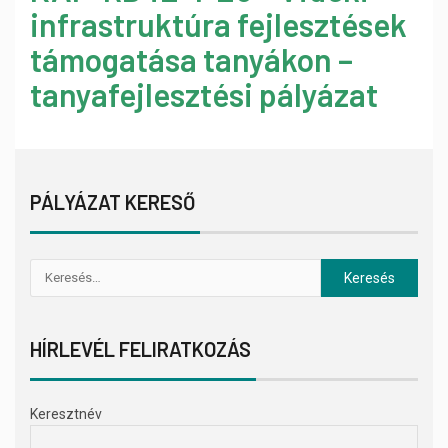
infrastruktúra fejlesztések
támogatása tanyákon –
tanyafejlesztési pályázat
PÁLYÁZAT KERESŐ
HÍRLEVÉL FELIRATKOZÁS
Keresztnév