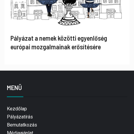
Pályázat a nemek közötti egyenlőség
európai mozgalmainak erősítésére
MENÜ
Kezdőlap
Pályázatírás
Bemutatkozás
Médiaajánlat