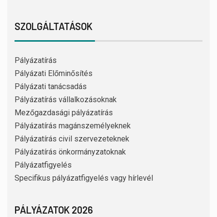
SZOLGÁLTATÁSOK
Pályázatírás
Pályázati Előminősítés
Pályázati tanácsadás
Pályázatírás vállalkozásoknak
Mezőgazdasági pályázatírás
Pályázatírás magánszemélyeknek
Pályázatírás civil szervezeteknek
Pályázatírás önkormányzatoknak
Pályázatfigyelés
Specifikus pályázatfigyelés vagy hírlevél
PÁLYÁZATOK 2026