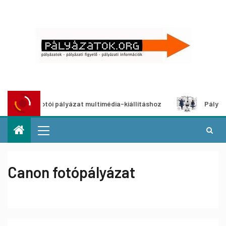
Alkotói pályázat multimédia-kiállításhoz
Pályázat a ne
Canon fotópályázat