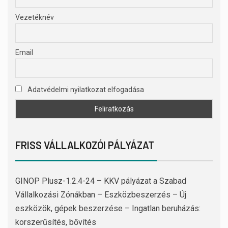
Vezetéknév
Email
Adatvédelmi nyilatkozat elfogadása
FRISS VÁLLALKOZÓI PÁLYÁZAT
GINOP Plusz-1.2.4-24 – KKV pályázat a Szabad
Vállalkozási Zónákban – Eszközbeszerzés – Új
eszközök, gépek beszerzése – Ingatlan beruházás:
korszerűsítés, bővítés