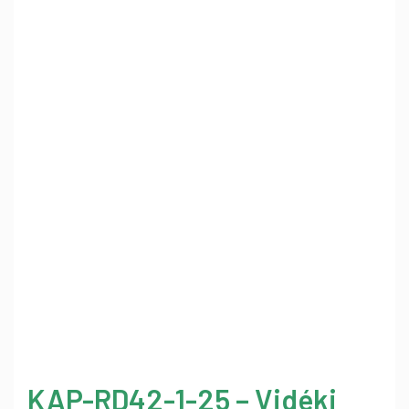
KAP-RD42-1-25 – Vidéki