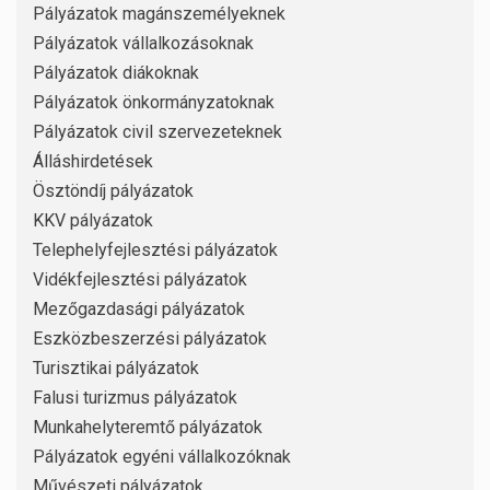
Pályázatok magánszemélyeknek
Pályázatok vállalkozásoknak
Pályázatok diákoknak
Pályázatok önkormányzatoknak
Pályázatok civil szervezeteknek
Álláshirdetések
Ösztöndíj pályázatok
KKV pályázatok
Telephelyfejlesztési pályázatok
Vidékfejlesztési pályázatok
Mezőgazdasági pályázatok
Eszközbeszerzési pályázatok
Turisztikai pályázatok
Falusi turizmus pályázatok
Munkahelyteremtő pályázatok
Pályázatok egyéni vállalkozóknak
Művészeti pályázatok