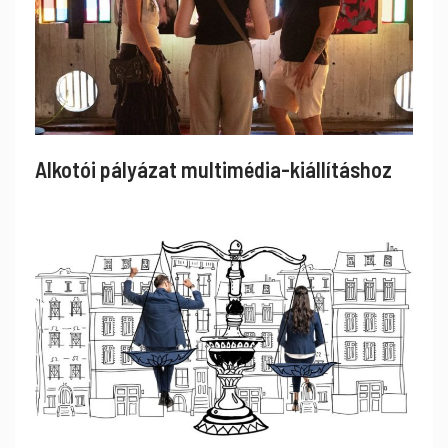
Alkotói pályázat multimédia-kiállításhoz