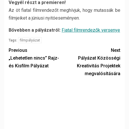
Vegyél részt a premieren!
Az öt fiatal filmrendezőt meghívjuk, hogy mutassák be
filmjeiket a júniusi nyitóeseményen.
Bővebben a pályázatról:
Fiatal filmrendezők versenye
filmpályázat
Tags:
Previous
Next
„Lehetetlen nincs” Rajz-
Pályázat Közösségi
és Kisfilm Pályázat
Kreativitás Projektek
megvalósítására