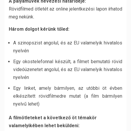
A pályaművek nevezési határideje:
Rövidfilmed ötletét az online jelentkezési lapon írhatod
meg nekünk.
Három dolgot kérünk tőled:
A szinopszist angolul, és az EU valamelyik hivatalos
nyelvén
Egy okostelefonnal készült, a filmet bemutató rövid
videóüzenetet angolul, és az EU valamelyik hivatalos
nyelvén
Egy linket, amely bármilyen, az utóbbi öt évben
elkészített rövidfilmedre mutat (a film bármilyen
nyelvű lehet)
A filmötleteket a következő öt témakör
valamelyikében lehet beküldeni: