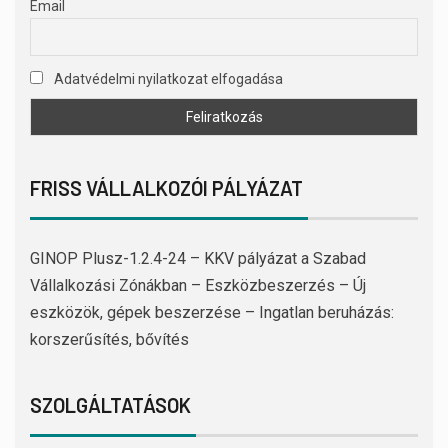
Email
Adatvédelmi nyilatkozat elfogadása
FRISS VÁLLALKOZÓI PÁLYÁZAT
GINOP Plusz-1.2.4-24 – KKV pályázat a Szabad
Vállalkozási Zónákban – Eszközbeszerzés – Új
eszközök, gépek beszerzése – Ingatlan beruházás:
korszerűsítés, bővítés
SZOLGÁLTATÁSOK