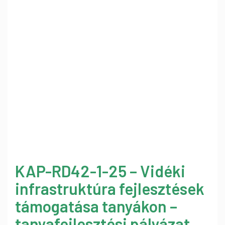
KAP-RD42-1-25 – Vidéki
infrastruktúra fejlesztések
támogatása tanyákon –
tanyafejlesztési pályázat