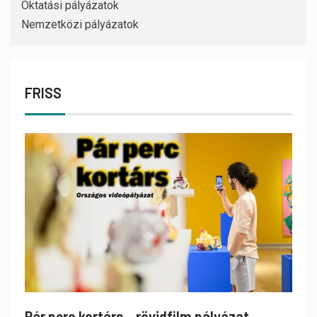
Oktatási pályázatok
Nemzetközi pályázatok
FRISS
Pár perc kortárs – rövidfilm pályázat