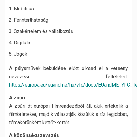
Mobilitás
Fenntarthatóság
Szakértelem és vállalkozás
Digitális
Jogok
A pályaművek beküldése előtt olvasd el a verseny
nevezési feltételeit:
https://europa.eu/euandme/hu/yfc/docs/EUandME_YFC_Te
A zsűri
A zsűri öt európai filmrendezőből áll, akik értékelik a
filmötleteket, majd kiválasztják közülük a tíz legjobbat,
témakörönként kettőt-kettőt.
A közönségszavazás