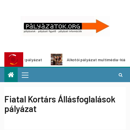
 ötletpályázat
Alkotói pályázat multimédia-kiállításhoz
Fiatal Kortárs Állásfoglalások
pályázat