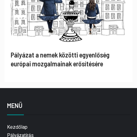
Pályázat a nemek közötti egyenlőség
európai mozgalmainak erősítésére
MENÜ
Kezdőlap
Pályázatírás