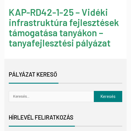
KAP-RD42-1-25 – Vidéki
infrastruktúra fejlesztések
támogatása tanyákon –
tanyafejlesztési pályázat
PÁLYÁZAT KERESŐ
HÍRLEVÉL FELIRATKOZÁS