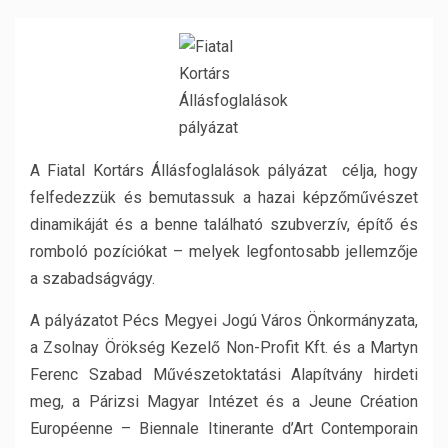
A Fiatal Kortárs Állásfoglalások pályázat célja, hogy
felfedezzük és bemutassuk a hazai képzőművészet
dinamikáját és a benne található szubverzív, építő és
romboló pozíciókat – melyek legfontosabb jellemzője
a szabadságvágy.
A pályázatot Pécs Megyei Jogú Város Önkormányzata,
a Zsolnay Örökség Kezelő Non-Profit Kft. és a Martyn
Ferenc Szabad Művészetoktatási Alapítvány hirdeti
meg, a Párizsi Magyar Intézet és a Jeune Création
Européenne – Biennale Itinerante d’Art Contemporain