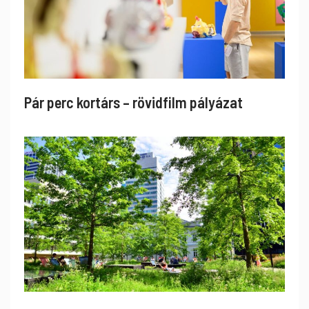
Pár perc kortárs – rövidfilm pályázat