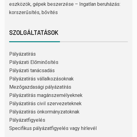
eszközök, gépek beszerzése – Ingatlan beruházás:
korszerűsítés, bővítés
SZOLGÁLTATÁSOK
Pályázatírás
Pályázati Előminősítés
Pályázati tanácsadás
Pályázatírás vállalkozásoknak
Mezőgazdasági pályázatírás
Pályázatírás magánszemélyeknek
Pályázatírás civil szervezeteknek
Pályázatírás önkormányzatoknak
Pályázatfigyelés
Specifikus pályázatfigyelés vagy hírlevél