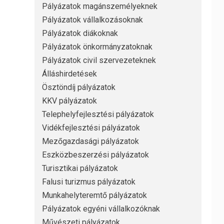
Pályázatok magánszemélyeknek
Pályázatok vállalkozásoknak
Pályázatok diákoknak
Pályázatok önkormányzatoknak
Pályázatok civil szervezeteknek
Álláshirdetések
Ösztöndíj pályázatok
KKV pályázatok
Telephelyfejlesztési pályázatok
Vidékfejlesztési pályázatok
Mezőgazdasági pályázatok
Eszközbeszerzési pályázatok
Turisztikai pályázatok
Falusi turizmus pályázatok
Munkahelyteremtő pályázatok
Pályázatok egyéni vállalkozóknak
Művészeti pályázatok