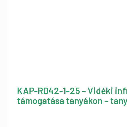
KAP-RD42-1-25 – Vidéki inf
támogatása tanyákon – tany