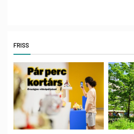
FRISS