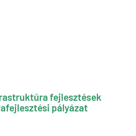
rastruktúra fejlesztések
afejlesztési pályázat