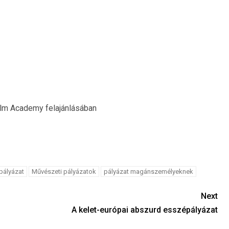
ilm Academy felajánlásában
pályázat
Művészeti pályázatok
pályázat magánszemélyeknek
Next
A kelet-európai abszurd esszépályázat