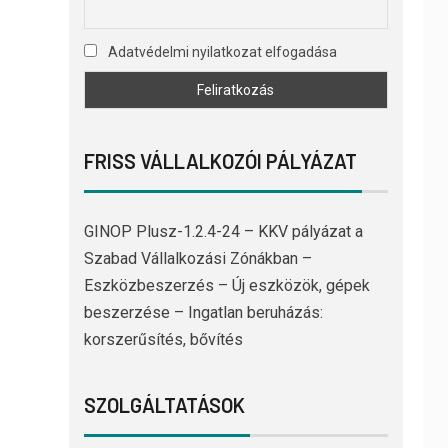
Adatvédelmi nyilatkozat elfogadása
FRISS VÁLLALKOZÓI PÁLYÁZAT
GINOP Plusz-1.2.4-24 – KKV pályázat a
Szabad Vállalkozási Zónákban –
Eszközbeszerzés – Új eszközök, gépek
beszerzése – Ingatlan beruházás:
korszerűsítés, bővítés
SZOLGÁLTATÁSOK