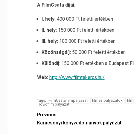
A FilmCsata díjai:
I. hely:
400 000 Ft feletti értékben
II. hely:
150 000 Ft feletti értékben
III. hely:
100 000 Ft feletti értékben
Közönségdíj:
50 000 Ft feletti értékben
Különdíj
: 150 000 Ft értékben a Budapest F
Web:
http://www.filmtekercs.hu/
FilmCsata filmpályázat
filmes pályázatok
film
Tags:
rövidfilm pályázat
Previous
Karácsonyi könyvadományok pályázat