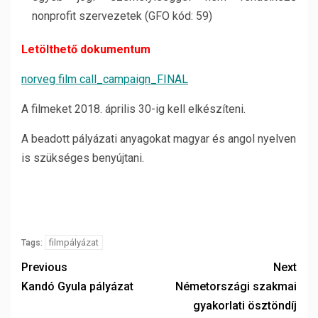
nonprofit szervezetek (GFO kód: 59)
Letölthető dokumentum
norveg film call_campaign_FINAL
A filmeket 2018. április 30-ig kell elkészíteni.
A beadott pályázati anyagokat magyar és angol nyelven
is szükséges benyújtani.
filmpályázat
Tags:
Previous
Next
Kandó Gyula pályázat
Németországi szakmai
gyakorlati ösztöndíj