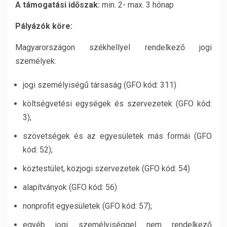
A támogatási időszak:
min. 2- max. 3 hónap
Pályázók köre:
Magyarországon székhellyel rendelkező jogi
személyek:
jogi személyiségű társaság (GFO kód: 311)
költségvetési egységek és szervezetek (GFO kód:
3);
szövetségek és az egyesületek más formái (GFO
kód: 52);
köztestület, közjogi szervezetek (GFO kód: 54)
alapítványok (GFO kód: 56)
nonprofit egyesületek (GFO kód: 57);
egyéb jogi személyiséggel nem rendelkező