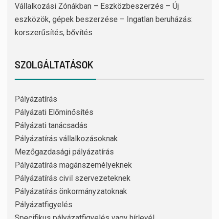
Vállalkozási Zónákban – Eszközbeszerzés – Új
eszközök, gépek beszerzése – Ingatlan beruházás:
korszerűsítés, bővítés
SZOLGÁLTATÁSOK
Pályázatírás
Pályázati Előminősítés
Pályázati tanácsadás
Pályázatírás vállalkozásoknak
Mezőgazdasági pályázatírás
Pályázatírás magánszemélyeknek
Pályázatírás civil szervezeteknek
Pályázatírás önkormányzatoknak
Pályázatfigyelés
Specifikus pályázatfigyelés vagy hírlevél