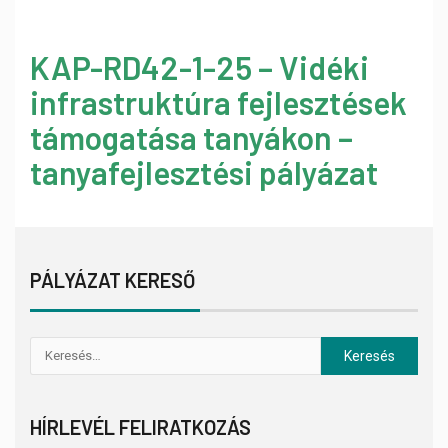
KAP-RD42-1-25 – Vidéki
infrastruktúra fejlesztések
támogatása tanyákon –
tanyafejlesztési pályázat
PÁLYÁZAT KERESŐ
HÍRLEVÉL FELIRATKOZÁS