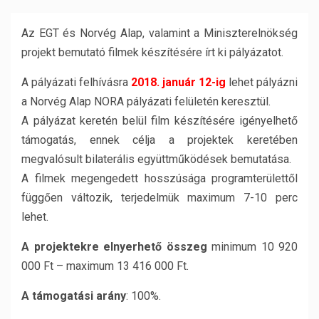
Az EGT és Norvég Alap, valamint a Miniszterelnökség
projekt bemutató filmek készítésére írt ki pályázatot.
A pályázati felhívásra
2018. január 12-ig
lehet pályázni
a Norvég Alap NORA pályázati felületén keresztül.
A pályázat keretén belül film készítésére igényelhető
támogatás, ennek célja a projektek keretében
megvalósult bilaterális együttműködések bemutatása.
A filmek megengedett hosszúsága programterülettől
függően változik, terjedelmük maximum 7-10 perc
lehet.
A projektekre elnyerhető összeg
minimum 10 920
000 Ft – maximum 13 416 000 Ft.
A támogatási arány
: 100%.