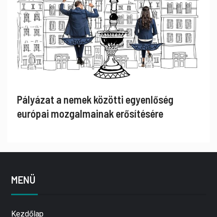
Pályázat a nemek közötti egyenlőség
európai mozgalmainak erősítésére
MENÜ
Kezdőlap