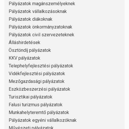
Pályázatok magánszemélyeknek
Pályázatok vállalkozásoknak
Pályázatok diákoknak
Pályázatok önkormányzatoknak
Pályázatok civil szervezeteknek
Álláshirdetések
Ösztöndíj pályázatok
KKV pályázatok
Telephelyfejlesztési pályázatok
Vidékfejlesztési pályázatok
Mezőgazdasági pályázatok
Eszközbeszerzési pályázatok
Turisztikai pályázatok
Falusi turizmus pályázatok
Munkahelyteremtő pályázatok
Pályázatok egyéni vállalkozóknak
Művészeti pályázatok