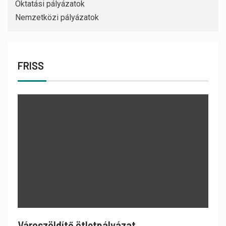
Oktatási pályázatok
Nemzetközi pályázatok
FRISS
Városzöldítő ötletpályázat