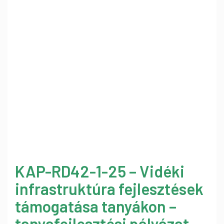
KAP-RD42-1-25 – Vidéki
infrastruktúra fejlesztések
támogatása tanyákon –
tanyafejlesztési pályázat