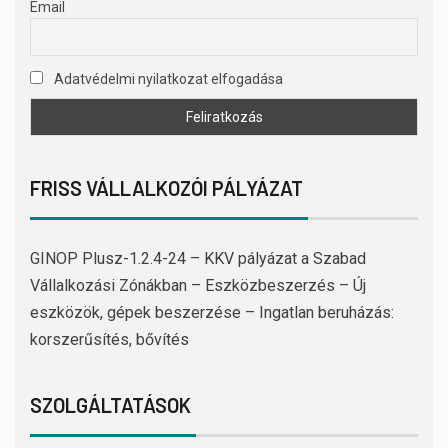
Email
Adatvédelmi nyilatkozat elfogadása
FRISS VÁLLALKOZÓI PÁLYÁZAT
GINOP Plusz-1.2.4-24 – KKV pályázat a Szabad
Vállalkozási Zónákban – Eszközbeszerzés – Új
eszközök, gépek beszerzése – Ingatlan beruházás:
korszerűsítés, bővítés
SZOLGÁLTATÁSOK