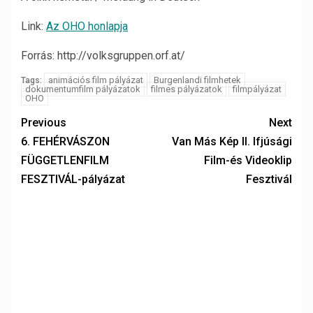
Link:
Az OHO honlapja
Forrás: http://volksgruppen.orf.at/
animációs film pályázat
Burgenlandi filmhetek
Tags:
dokumentumfilm pályázatok
filmes pályázatok
filmpályázat
OHO
Previous
Next
6. FEHÉRVÁSZON
Van Más Kép II. Ifjúsági
FÜGGETLENFILM
Film-és Videoklip
FESZTIVÁL-pályázat
Fesztivál