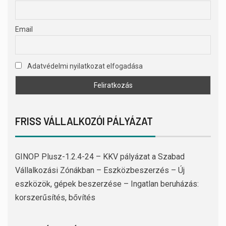
Email
Adatvédelmi nyilatkozat elfogadása
FRISS VÁLLALKOZÓI PÁLYÁZAT
GINOP Plusz-1.2.4-24 – KKV pályázat a Szabad
Vállalkozási Zónákban – Eszközbeszerzés – Új
eszközök, gépek beszerzése – Ingatlan beruházás:
korszerűsítés, bővítés