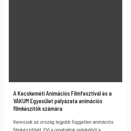
A Kecskeméti Animációs Filmfesztivál és a
VÁKUM Egyesület pályázata animációs
filmkészítők számára
Keressük az ország legjobb független animációs
filmkészítőjét. Elő a gigabájtok rejtekéből a