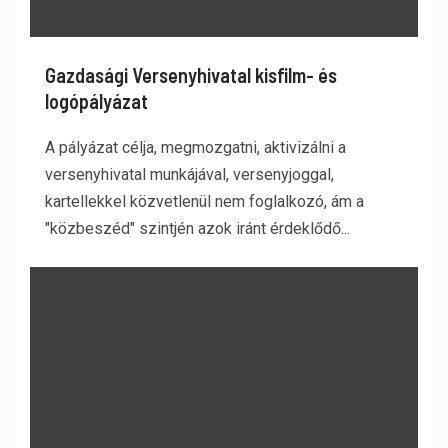
Gazdasági Versenyhivatal kisfilm- és
logópályázat
A pályázat célja, megmozgatni, aktivizálni a
versenyhivatal munkájával, versenyjoggal,
kartellekkel közvetlenül nem foglalkozó, ám a
"közbeszéd" szintjén azok iránt érdeklődő...