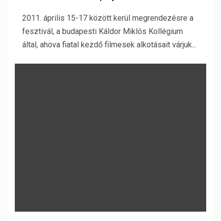
2011. április 15-17 között kerül megrendezésre a
fesztivál, a budapesti Káldor Miklós Kollégium
által, ahova fiatal kezdő filmesek alkotásait várjuk...