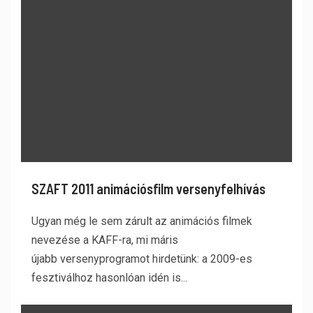
SZAFT 2011 animációsfilm versenyfelhívás
Ugyan még le sem zárult az animációs filmek
nevezése a KAFF-ra, mi máris
újabb versenyprogramot hirdetünk: a 2009-es
fesztiválhoz hasonlóan idén is...