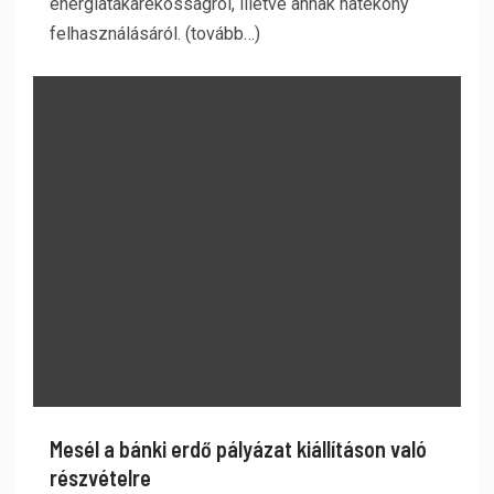
energiatakarékosságról, illetve annak hatékony
felhasználásáról. (tovább…)
Mesél a bánki erdő pályázat kiállításon való
részvételre