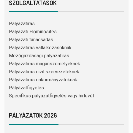
SZOLGÁLTATÁSOK
Pályázatírás
Pályázati Előminősítés
Pályázati tanácsadás
Pályázatírás vállalkozásoknak
Mezőgazdasági pályázatírás
Pályázatírás magánszemélyeknek
Pályázatírás civil szervezeteknek
Pályázatírás önkormányzatoknak
Pályázatfigyelés
Specifikus pályázatfigyelés vagy hírlevél
PÁLYÁZATOK 2026