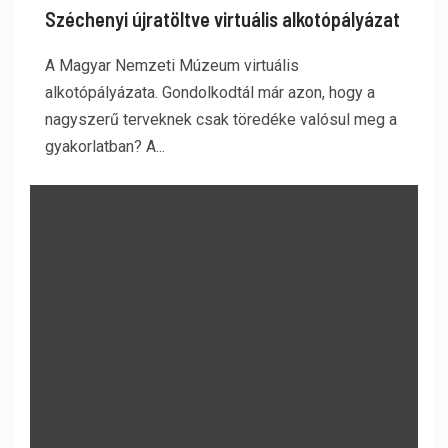
Széchenyi újratöltve virtuális alkotópályázat
A Magyar Nemzeti Múzeum virtuális
alkotópályázata. Gondolkodtál már azon, hogy a
nagyszerű terveknek csak töredéke valósul meg a
gyakorlatban? A...