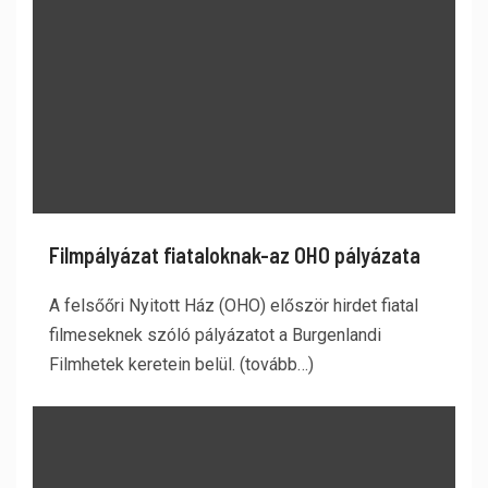
Filmpályázat fiataloknak-az OHO pályázata
A felsőőri Nyitott Ház (OHO) először hirdet fiatal
filmeseknek szóló pályázatot a Burgenlandi
Filmhetek keretein belül. (tovább…)