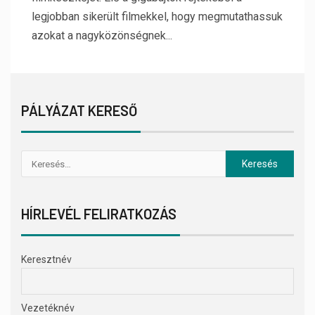
legjobban sikerült filmekkel, hogy megmutathassuk
azokat a nagyközönségnek...
PÁLYÁZAT KERESŐ
HÍRLEVÉL FELIRATKOZÁS
Keresztnév
Vezetéknév