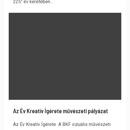
225" év keretében...
Az Év Kreatív Ígérete művészeti pályázat
Az Év Kreatív Ígérete A BKF vizuális művészeti