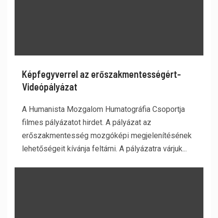
Képfegyverrel az erőszakmentességért-
Videópályázat
A Humanista Mozgalom Humatográfia Csoportja
filmes pályázatot hirdet. A pályázat az
erőszakmentesség mozgóképi megjelenítésének
lehetőségeit kívánja feltárni. A pályázatra várjuk...