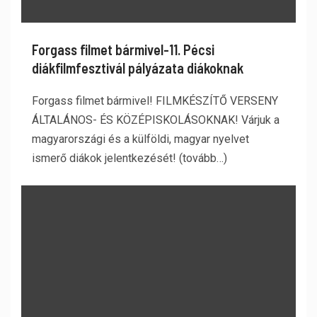
Forgass filmet bármivel-11. Pécsi
diákfilmfesztivál pályázata diákoknak
Forgass filmet bármivel! FILMKÉSZÍTŐ VERSENY
ÁLTALÁNOS- ÉS KÖZÉPISKOLÁSOKNAK! Várjuk a
magyarországi és a külföldi, magyar nyelvet
ismerő diákok jelentkezését! (tovább…)