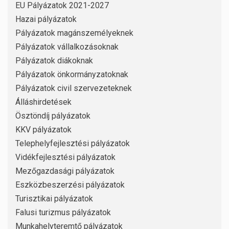
EU Pályázatok 2021-2027
Hazai pályázatok
Pályázatok magánszemélyeknek
Pályázatok vállalkozásoknak
Pályázatok diákoknak
Pályázatok önkormányzatoknak
Pályázatok civil szervezeteknek
Álláshirdetések
Ösztöndíj pályázatok
KKV pályázatok
Telephelyfejlesztési pályázatok
Vidékfejlesztési pályázatok
Mezőgazdasági pályázatok
Eszközbeszerzési pályázatok
Turisztikai pályázatok
Falusi turizmus pályázatok
Munkahelyteremtő pályázatok