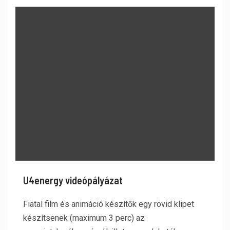
U4energy videópályázat
Fiatal film és animáció készítők egy rövid klipet
készítsenek (maximum 3 perc) az