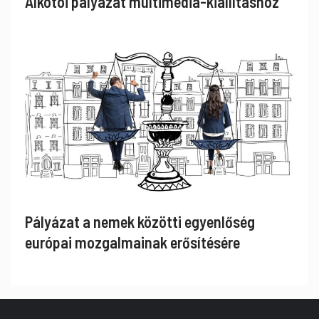
Alkotói pályázat multimédia-kiállításhoz
Pályázat a nemek közötti egyenlőség
európai mozgalmainak erősítésére