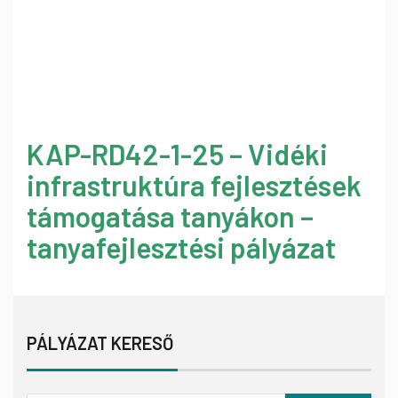
KAP-RD42-1-25 – Vidéki
infrastruktúra fejlesztések
támogatása tanyákon –
tanyafejlesztési pályázat
PÁLYÁZAT KERESŐ