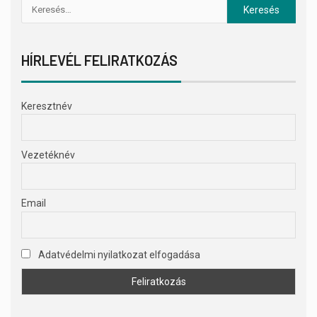
HÍRLEVÉL FELIRATKOZÁS
Keresztnév
Vezetéknév
Email
Adatvédelmi nyilatkozat elfogadása