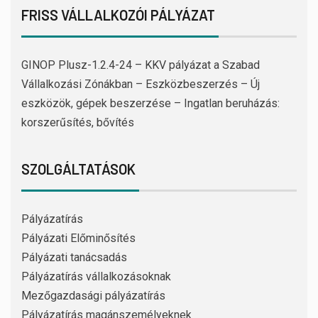
FRISS VÁLLALKOZÓI PÁLYÁZAT
GINOP Plusz-1.2.4-24 – KKV pályázat a Szabad
Vállalkozási Zónákban – Eszközbeszerzés – Új
eszközök, gépek beszerzése – Ingatlan beruházás:
korszerűsítés, bővítés
SZOLGÁLTATÁSOK
Pályázatírás
Pályázati Előminősítés
Pályázati tanácsadás
Pályázatírás vállalkozásoknak
Mezőgazdasági pályázatírás
Pályázatírás magánszemélyeknek