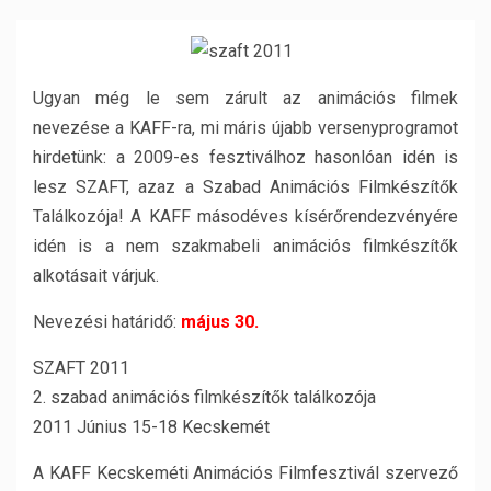
Ugyan még le sem zárult az animációs filmek
nevezése a KAFF-ra, mi máris újabb versenyprogramot
hirdetünk: a 2009-es fesztiválhoz hasonlóan idén is
lesz SZAFT, azaz a Szabad Animációs Filmkészítők
Találkozója! A KAFF másodéves kísérőrendezvényére
idén is a nem szakmabeli animációs filmkészítők
alkotásait várjuk.
Nevezési határidő:
május 30.
SZAFT 2011
2. szabad animációs filmkészítők találkozója
2011 Június 15-18 Kecskemét
A KAFF Kecskeméti Animációs Filmfesztivál szervező