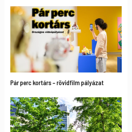
Pár perc kortárs – rövidfilm pályázat