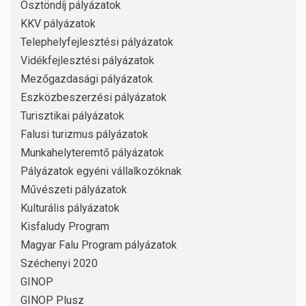
Ösztöndíj pályázatok
KKV pályázatok
Telephelyfejlesztési pályázatok
Vidékfejlesztési pályázatok
Mezőgazdasági pályázatok
Eszközbeszerzési pályázatok
Turisztikai pályázatok
Falusi turizmus pályázatok
Munkahelyteremtő pályázatok
Pályázatok egyéni vállalkozóknak
Művészeti pályázatok
Kulturális pályázatok
Kisfaludy Program
Magyar Falu Program pályázatok
Széchenyi 2020
GINOP
GINOP Plusz