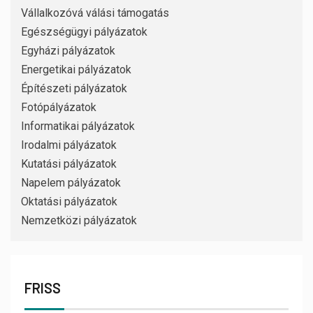
Vállalkozóvá válási támogatás
Egészségügyi pályázatok
Egyházi pályázatok
Energetikai pályázatok
Építészeti pályázatok
Fotópályázatok
Informatikai pályázatok
Irodalmi pályázatok
Kutatási pályázatok
Napelem pályázatok
Oktatási pályázatok
Nemzetközi pályázatok
FRISS