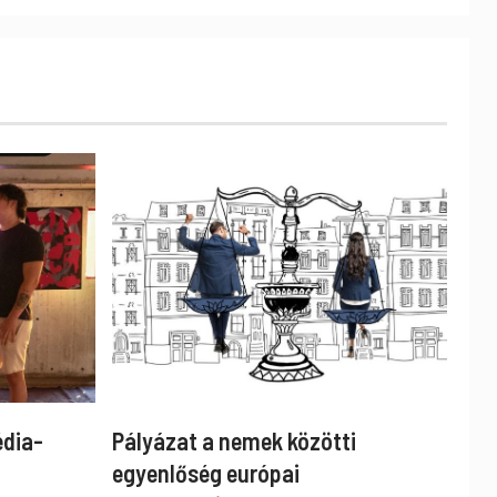
édia-
Pályázat a nemek közötti
egyenlőség európai