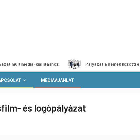
média-kiállításhoz
Pályázat a nemek közötti egyenlőség 
APCSOLAT
MÉDIAAJÁNLAT
film- és logópályázat