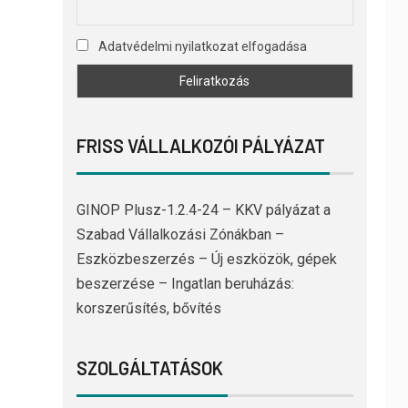
Adatvédelmi nyilatkozat elfogadása
FRISS VÁLLALKOZÓI PÁLYÁZAT
GINOP Plusz-1.2.4-24 – KKV pályázat a
Szabad Vállalkozási Zónákban –
Eszközbeszerzés – Új eszközök, gépek
beszerzése – Ingatlan beruházás:
korszerűsítés, bővítés
SZOLGÁLTATÁSOK