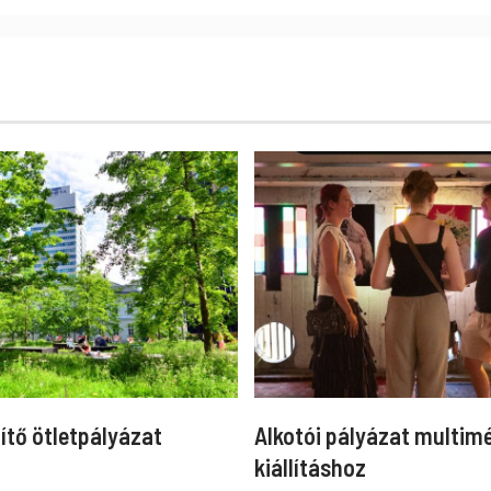
ítő ötletpályázat
Alkotói pályázat multim
kiállításhoz