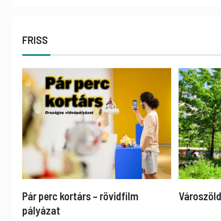
FRISS
Pár perc kortárs – rövidfilm
Városzöld
pályázat