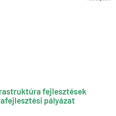
rastruktúra fejlesztések
afejlesztési pályázat