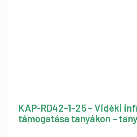
KAP-RD42-1-25 – Vidéki inf
támogatása tanyákon – tany