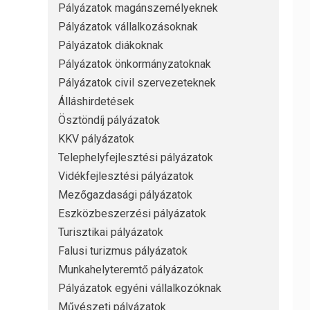
Pályázatok magánszemélyeknek
Pályázatok vállalkozásoknak
Pályázatok diákoknak
Pályázatok önkormányzatoknak
Pályázatok civil szervezeteknek
Álláshirdetések
Ösztöndíj pályázatok
KKV pályázatok
Telephelyfejlesztési pályázatok
Vidékfejlesztési pályázatok
Mezőgazdasági pályázatok
Eszközbeszerzési pályázatok
Turisztikai pályázatok
Falusi turizmus pályázatok
Munkahelyteremtő pályázatok
Pályázatok egyéni vállalkozóknak
Művészeti pályázatok