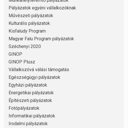
Munkahelyteremtő pályázatok
Pályázatok egyéni vállalkozóknak
Művészeti pályázatok
Kulturális pályázatok
Kisfaludy Program
Magyar Falu Program pályázatok
Széchenyi 2020
GINOP
GINOP Plusz
Vállalkozóvá válási támogatás
Egészségügyi pályázatok
Egyházi pályázatok
Energetikai pályázatok
Építészeti pályázatok
Fotópályázatok
Informatikai pályázatok
Irodalmi pályázatok