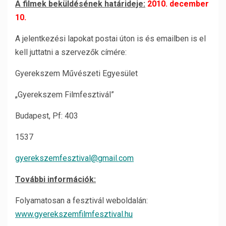
A filmek beküldésének határideje:
2010. december
10.
A jelentkezési lapokat postai úton is és emailben is el
kell juttatni a szervezők címére:
Gyerekszem Művészeti Egyesület
„Gyerekszem Filmfesztivál”
Budapest, Pf: 403
1537
gyerekszemfesztival@gmail.com
További információk:
Folyamatosan a fesztivál weboldalán:
www.gyerekszemfilmfesztival.hu