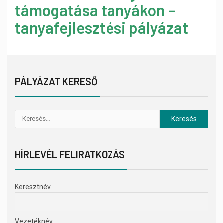
támogatása tanyákon –
tanyafejlesztési pályázat
PÁLYÁZAT KERESŐ
HÍRLEVÉL FELIRATKOZÁS
Keresztnév
Vezetéknév