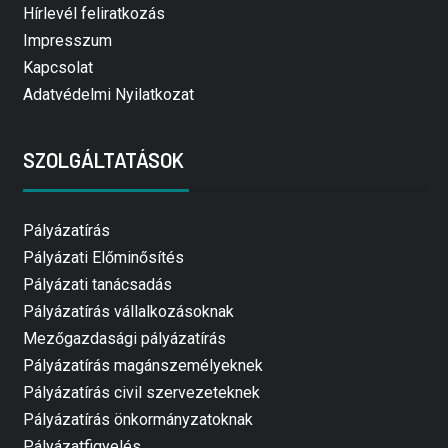
Hírlevél feliratkozás
Impresszum
Kapcsolat
Adatvédelmi Nyilatkozat
SZOLGÁLTATÁSOK
Pályázatírás
Pályázati Előminősítés
Pályázati tanácsadás
Pályázatírás vállalkozásoknak
Mezőgazdasági pályázatírás
Pályázatírás magánszemélyeknek
Pályázatírás civil szervezeteknek
Pályázatírás önkormányzatoknak
Pályázatfigyelés