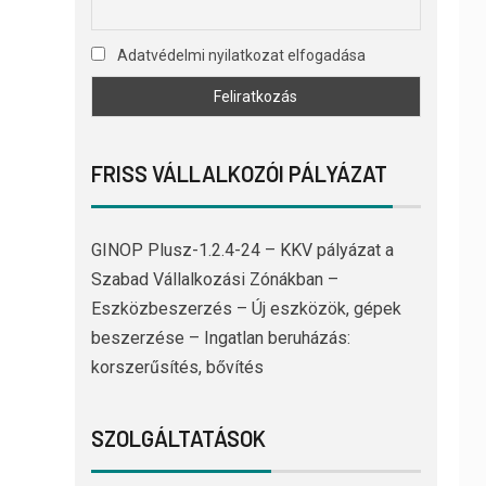
Adatvédelmi nyilatkozat elfogadása
FRISS VÁLLALKOZÓI PÁLYÁZAT
GINOP Plusz-1.2.4-24 – KKV pályázat a
Szabad Vállalkozási Zónákban –
Eszközbeszerzés – Új eszközök, gépek
beszerzése – Ingatlan beruházás:
korszerűsítés, bővítés
SZOLGÁLTATÁSOK