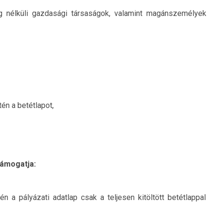
ég nélküli gazdasági társaságok, valamint magánszemélyek
n a betétlapot,
támogatja:
a pályázati adatlap csak a teljesen kitöltött betétlappal