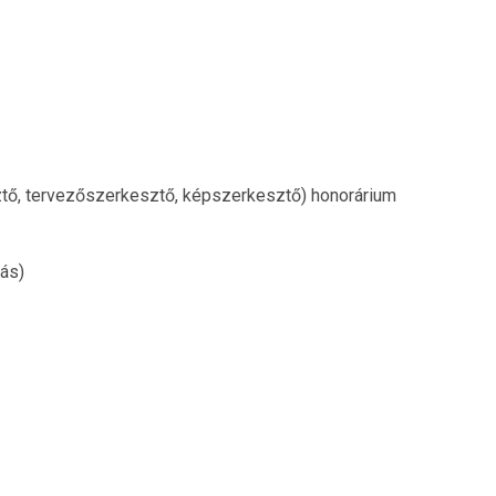
tő, tervezőszerkesztő, képszerkesztő) honorárium
ás)