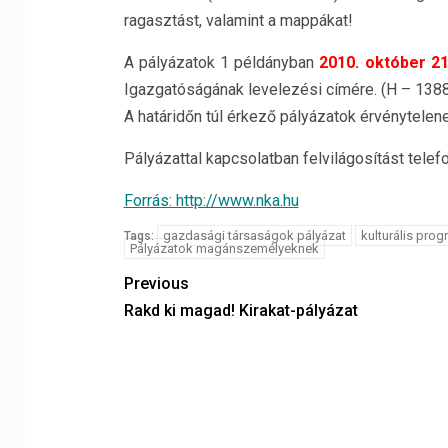
ragasztást, valamint a mappákat!
A pályázatok 1 példányban
2010. október 21
Igazgatóságának levelezési címére. (H – 1388
A határidőn túl érkező pályázatok érvénytelene
Pályázattal kapcsolatban felvilágosítást tele
Forrás: http://www.nka.hu
gazdasági társaságok pályázat
kulturális pro
Tags:
Pályázatok magánszemélyeknek
Previous
Rakd ki magad! Kirakat-pályázat