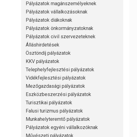
Pályázatok magánszemélyeknek
Pályázatok vállalkozásoknak
Pályázatok diákoknak
Pályázatok önkormányzatoknak
Pályázatok civil szervezeteknek
Álláshirdetések
Ösztöndíj pályázatok
KKV pályázatok
Telephelyfejlesztési pályázatok
Vidékfejlesztési pályázatok
Mezőgazdasági pályázatok
Eszközbeszerzési pályázatok
Turisztikai pályázatok
Falusi turizmus pályázatok
Munkahelyteremtő pályázatok
Pályázatok egyéni vállalkozóknak
Művészeti pályázatok