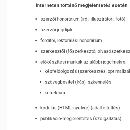
Interneten történő megjelentetés esetén:
szerzői honorárium (írói, illusztrátori, fotó)
szerzői jogdíjak
fordítói, lektorálási honorárium
szerkesztői (főszerkesztő, olvasószerkesz
előkészítési munkák az alábbi jogcímekre:
képfeldolgozás (szerkesztés, optimalizál
szövegbevitel (írás), szkennelés
korrektúra
kódolás (HTML-nyelvre) (adatfeltöltés)
publikáció-megjelentetés (szolgáltatás)