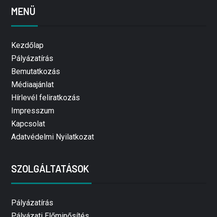
MENÜ
Kezdőlap
Pályázatírás
Bemutatkozás
Médiaajánlat
Hírlevél feliratkozás
Impresszum
Kapcsolat
Adatvédelmi Nyilatkozat
SZOLGÁLTATÁSOK
Pályázatírás
Pályázati Előminősítés