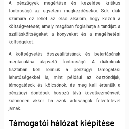
A pénzügyek megértése és kezelése kritikus
fontosságú az egyetem megkezdésekor. Sok diák
számára ez lehet az első alkalom, hogy kezeli a
költségvetését, amely magában foglalhatja a tandíjat, a
szállásköltségeket, a könyveket és a megélhetési
költségeket.
A költségvetés összeállításának és betartásának
megtanulása alapvető fontosságú. A diákoknak
tisztában kell lenniük a pénzügyi támogatási
lehetőségekkel is, mint például az ösztöndíjak,
támogatások és kölcsönök, és meg kell érteniük a
pénzügyi döntések hosszú távú következményeit,
különösen akkor, ha azok adósságok felvételével
járnak.
Támogatói hálózat kiépítése