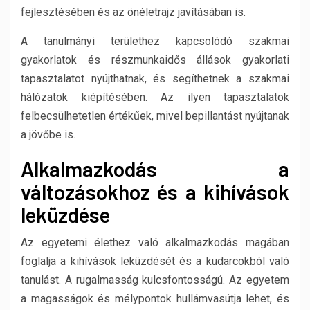
fejlesztésében és az önéletrajz javításában is.
A tanulmányi területhez kapcsolódó szakmai
gyakorlatok és részmunkaidős állások gyakorlati
tapasztalatot nyújthatnak, és segíthetnek a szakmai
hálózatok kiépítésében. Az ilyen tapasztalatok
felbecsülhetetlen értékűek, mivel bepillantást nyújtanak
a jövőbe is.
Alkalmazkodás a
változásokhoz és a kihívások
leküzdése
Az egyetemi élethez való alkalmazkodás magában
foglalja a kihívások leküzdését és a kudarcokból való
tanulást. A rugalmasság kulcsfontosságú. Az egyetem
a magasságok és mélypontok hullámvasútja lehet, és