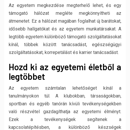
Az egyetem megkezdése megterhelő lehet, és egy
támogató hálózat megléte megkönnyítheti az
átmenetet. Ez a hálózat magában foglalhat új barátokat,
idősebb hallgatókat és az egyetem munkatársakat. A
legtöbb egyetem különböző támogató szolgáltatásokat
kínál, többek között tanácsadást, egészségügyi
szolgáltatásokat, korrepetálást és karrier tanácsadást.
Hozd ki az egyetemi életből a
legtöbbet
Az egyetem számtalan lehetőséget kínál a
tanulmányokon túl. A klubokban, társaságokban,
sportban és egyéb tanórán kívüli tevékenységekben
való részvétel gazdagíthatja az egyetemi élményt.
Ezek a tevékenységek segítenek a
kapcsolatépítésben, a különböző készségek