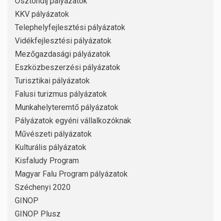
Ösztöndíj pályázatok
KKV pályázatok
Telephelyfejlesztési pályázatok
Vidékfejlesztési pályázatok
Mezőgazdasági pályázatok
Eszközbeszerzési pályázatok
Turisztikai pályázatok
Falusi turizmus pályázatok
Munkahelyteremtő pályázatok
Pályázatok egyéni vállalkozóknak
Művészeti pályázatok
Kulturális pályázatok
Kisfaludy Program
Magyar Falu Program pályázatok
Széchenyi 2020
GINOP
GINOP Plusz