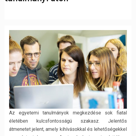
Az egyetemi tanulmányok megkezdése sok fiatal
életében kulcsfontosságú szakasz. Jelentős
átmenetet jelent, amely kihívásokkal és lehetőségekkel