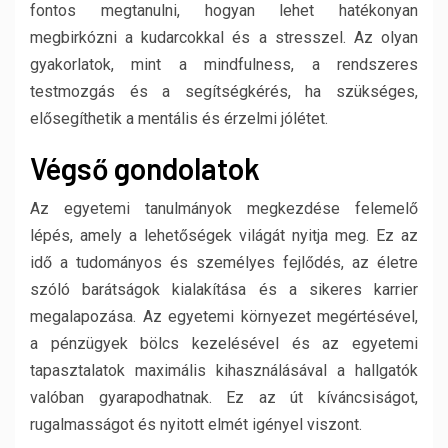
fontos megtanulni, hogyan lehet hatékonyan
megbirkózni a kudarcokkal és a stresszel. Az olyan
gyakorlatok, mint a mindfulness, a rendszeres
testmozgás és a segítségkérés, ha szükséges,
elősegíthetik a mentális és érzelmi jólétet.
Végső gondolatok
Az egyetemi tanulmányok megkezdése felemelő
lépés, amely a lehetőségek világát nyitja meg. Ez az
idő a tudományos és személyes fejlődés, az életre
szóló barátságok kialakítása és a sikeres karrier
megalapozása. Az egyetemi környezet megértésével,
a pénzügyek bölcs kezelésével és az egyetemi
tapasztalatok maximális kihasználásával a hallgatók
valóban gyarapodhatnak. Ez az út kíváncsiságot,
rugalmasságot és nyitott elmét igényel viszont.