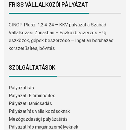
FRISS VÁLLALKOZÓI PÁLYÁZAT
GINOP Plusz-1.2.4-24 – KKV pályázat a Szabad
Vállalkozási Zónákban – Eszközbeszerzés – Új
eszközök, gépek beszerzése – Ingatlan beruházás:
korszerűsítés, bővítés
SZOLGÁLTATÁSOK
Pályázatírás
Pályázati Előminősítés
Pályázati tanácsadás
Pályázatírás vállalkozásoknak
Mezőgazdasági pályázatírás
Pályázatírás magánszemélyeknek