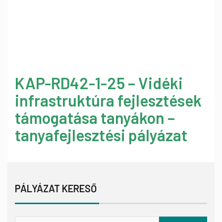
KAP-RD42-1-25 – Vidéki
infrastruktúra fejlesztések
támogatása tanyákon –
tanyafejlesztési pályázat
PÁLYÁZAT KERESŐ