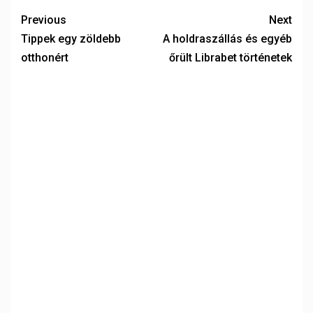
Previous
Next
Tippek egy zöldebb
A holdraszállás és egyéb
otthonért
őrült Librabet történetek