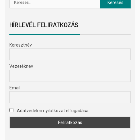
HÍRLEVÉL FELIRATKOZÁS
Keresztnév
Vezetéknév
Email
Adatvédelmi nyilatkozat elfogadása