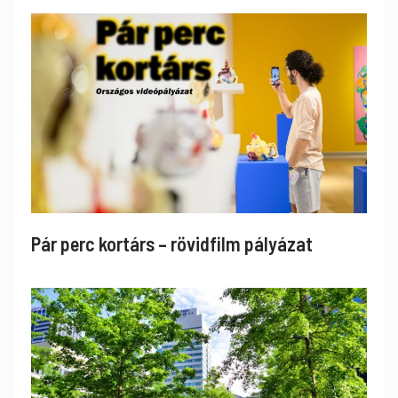
Pár perc kortárs – rövidfilm pályázat