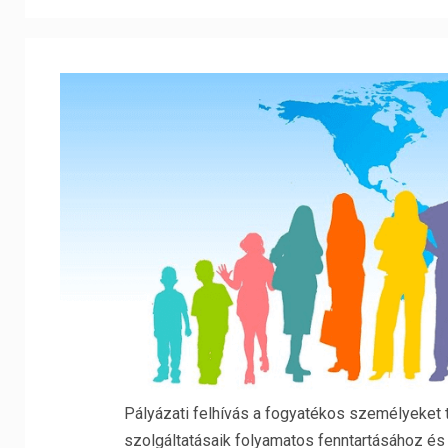
Pályázati felhívás a fogyatékos személyeket
szolgáltatásaik folyamatos fenntartásához és f