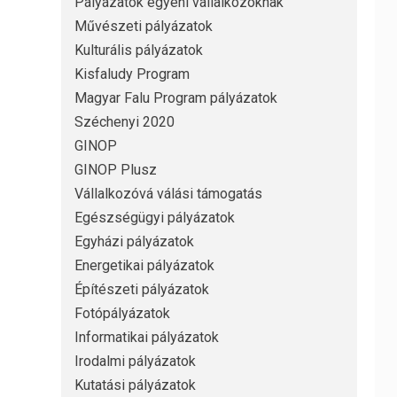
Pályázatok egyéni vállalkozóknak
Művészeti pályázatok
Kulturális pályázatok
Kisfaludy Program
Magyar Falu Program pályázatok
Széchenyi 2020
GINOP
GINOP Plusz
Vállalkozóvá válási támogatás
Egészségügyi pályázatok
Egyházi pályázatok
Energetikai pályázatok
Építészeti pályázatok
Fotópályázatok
Informatikai pályázatok
Irodalmi pályázatok
Kutatási pályázatok