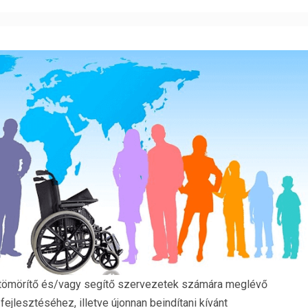
 tömörítő és/vagy segítő szervezetek számára meglévő
ejlesztéséhez, illetve újonnan beindítani kívánt