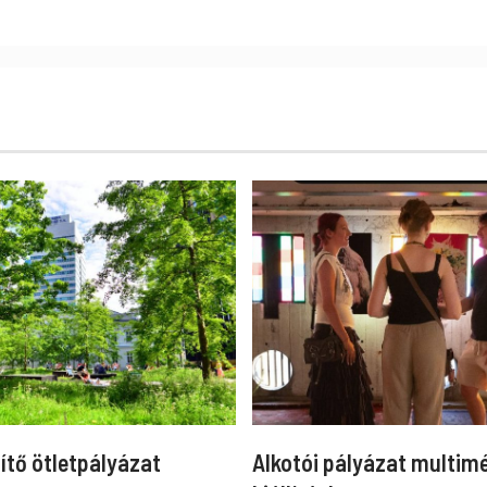
ítő ötletpályázat
Alkotói pályázat multim