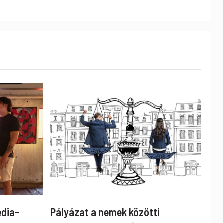
édia-
Pályázat a nemek közötti