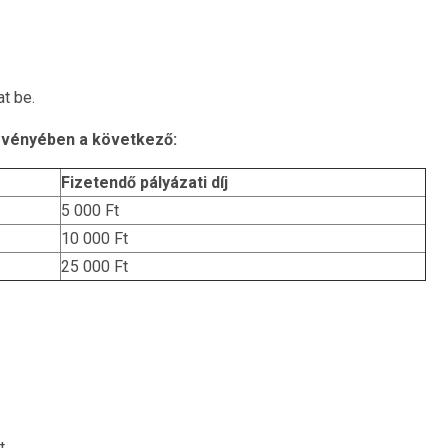
t be.
ggvényében a következő:
Fizetendő pályázati díj
5 000 Ft
10 000 Ft
25 000 Ft
t