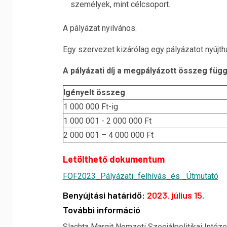
személyek, mint célcsoport.
A pályázat nyilvános.
Egy szervezet kizárólag egy pályázatot nyújtha
A pályázati díj a megpályázott összeg fü
Igényelt összeg
1 000 000 Ft-ig
1 000 001 ­- 2 000 000 Ft
2 000 001 – 4 000 000 Ft
Letölthető dokumentum
FOF2023_Pályázati_felhívás_és _Útmutató
Benyújtási határidő:
2023. július 15.
További információ
Slachta Margit Nemzeti Szociálpolitikai Intéze