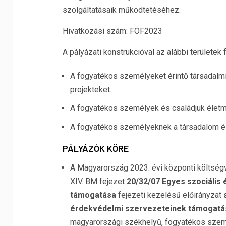
szolgáltatásaik működtetéséhez.
Hivatkozási szám: FOF2023
A pályázati konstrukcióval az alábbi területek f
A fogyatékos személyeket érintő társadal
projekteket.
A fogyatékos személyek és családjuk életmi
A fogyatékos személyeknek a társadalom éle
PÁLYÁZÓK KÖRE
A Magyarország 2023. évi központi költségv
XIV. BM fejezet
20/32/07 Egyes szociális
támogatása
fejezeti kezelésű előirányzat
érdekvédelmi szervezeteinek támogatá
magyarországi székhelyű, fogyatékos szemé