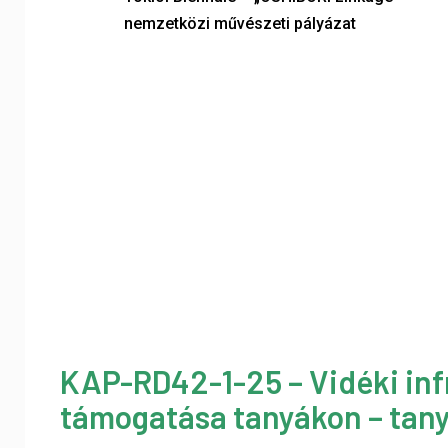
nemzetközi művészeti pályázat
KAP-RD42-1-25 – Vidéki inf
támogatása tanyákon – tany