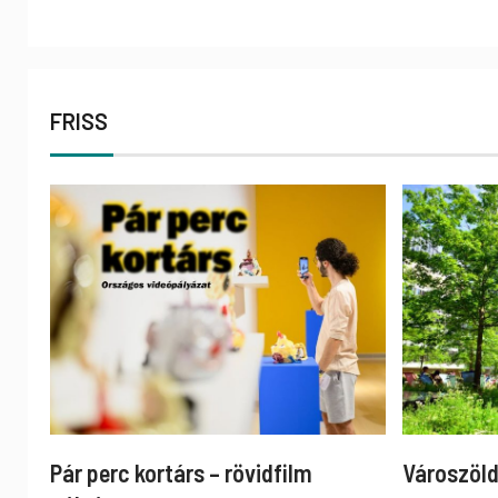
FRISS
Pár perc kortárs – rövidfilm
Városzöld