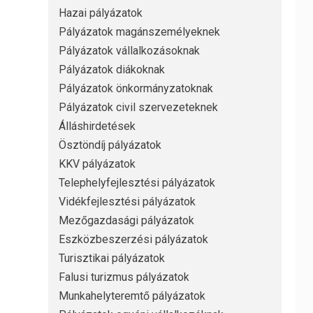
Hazai pályázatok
Pályázatok magánszemélyeknek
Pályázatok vállalkozásoknak
Pályázatok diákoknak
Pályázatok önkormányzatoknak
Pályázatok civil szervezeteknek
Álláshirdetések
Ösztöndíj pályázatok
KKV pályázatok
Telephelyfejlesztési pályázatok
Vidékfejlesztési pályázatok
Mezőgazdasági pályázatok
Eszközbeszerzési pályázatok
Turisztikai pályázatok
Falusi turizmus pályázatok
Munkahelyteremtő pályázatok