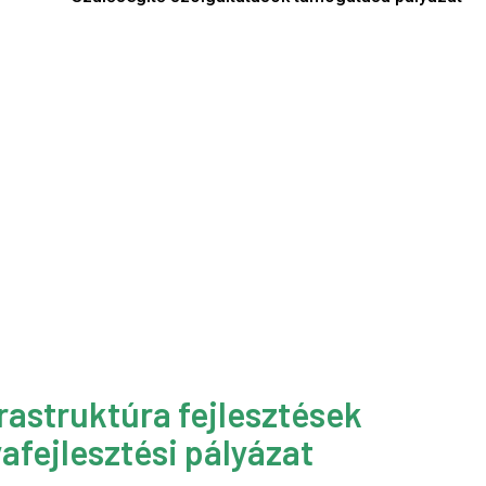
rastruktúra fejlesztések
afejlesztési pályázat