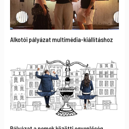
Alkotói pályázat multimédia-kiállításhoz
Pályázat a nemek közötti egyenlőség