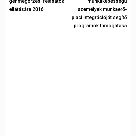
génmegőrzési feladatok
munkaképességű
ellátására 2016
személyek munkaerő-
piaci integrációját segítő
programok támogatása