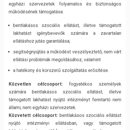
egyházi szervezetek folyamatos és biztonságos
működésének támogatása:
bentlakásos szociális ellátást, illetve támogatott
lakhatást igénybevevők számára a zavartalan
ellátáshoz jutás garantálása;
segítségnyújtás a működést veszélyeztető, nem várt
ellátási problémák megoldásához, valamint
a hatékony és korszerű szolgáltatás erősítése.
Közvetlen célcsoport:
fogyatékos személyek
számára bentlakásos szociális ellátást, illetve
támogatott lakhatást nyújtó intézményt fenntartó nem
állami, nem egyházi szervezetek.
Közvetett célcsoport:
bentlakásos szociális ellátást
nyújtó intézményi ellátásban, vagy támogatott