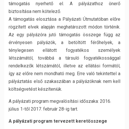
támogatás nyerhető el. A pályázathoz önerő
biztosítása nem kötelező.
A támogatás elosztása a Pályázati Útmutatóban előre
rögzített elvek alapján meghatározott módon történik.
Az egy pályázóra jutó támogatás összege függ az
érvényesen pályázók, a betöltött férőhelyek, a
ténylegesen ellátott fogyatékos személyek
létszámától, továbbá a társuló fogyatékossággal
rendelkezők létszámától, illetve az ellátási formától,
így az előre nem mondható meg. Erre való tekintettel a
pályáztatás első szakaszában a pályázóknak nem kell
költségvetést készíteniük.
A pályázati program megvalósítási időszaka: 2016.
július 1-től 2017. február 28-ig tart.
A pályázati program tervezett keretösszege