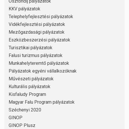
Ösztöndíj pályázatok
KKV pályázatok
Telephelyfejlesztési pályázatok
Vidékfejlesztési pályázatok
Mezőgazdasági pályázatok
Eszközbeszerzési pályázatok
Turisztikai pályázatok
Falusi turizmus pályázatok
Munkahelyteremtő pályázatok
Pályázatok egyéni vállalkozóknak
Művészeti pályázatok
Kulturális pályázatok
Kisfaludy Program
Magyar Falu Program pályázatok
Széchenyi 2020
GINOP
GINOP Plusz