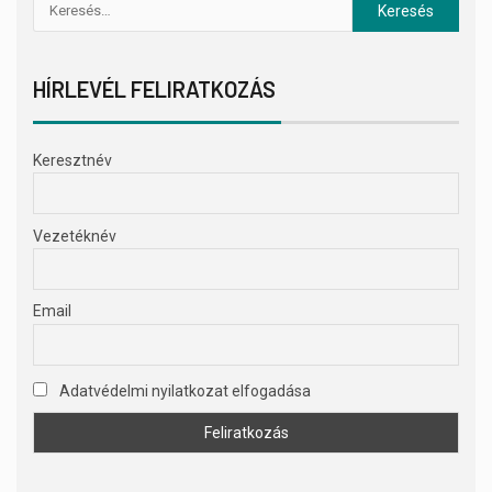
HÍRLEVÉL FELIRATKOZÁS
Keresztnév
Vezetéknév
Email
Adatvédelmi nyilatkozat elfogadása