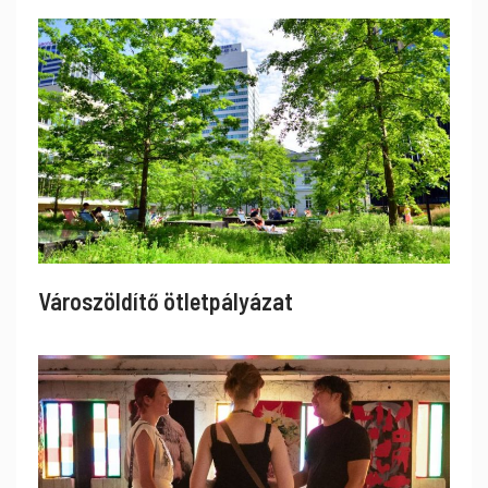
Városzöldítő ötletpályázat