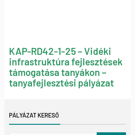
KAP-RD42-1-25 – Vidéki
infrastruktúra fejlesztések
támogatása tanyákon –
tanyafejlesztési pályázat
PÁLYÁZAT KERESŐ