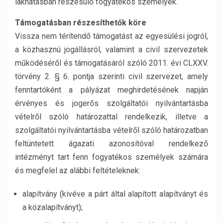
lakhatásban részesülő fogyatékos személyek.
Támogatásban részesíthetők köre
Vissza nem térítendő támogatást az egyesülési jogról,
a közhasznú jogállásról, valamint a civil szervezetek
működéséről és támogatásáról szóló 2011. évi CLXXV.
törvény 2. § 6. pontja szerinti civil szervezet, amely
fenntartóként a pályázat meghirdetésének napján
érvényes és jogerős szolgáltatói nyilvántartásba
vételről szóló határozattal rendelkezik, illetve a
szolgáltatói nyilvántartásba vételről szóló határozatban
feltüntetett ágazati azonosítóval rendelkező
intézményt tart fenn fogyatékos személyek számára
és megfelel az alábbi feltételeknek:
alapítvány (kivéve a párt által alapított alapítványt és
a közalapítványt);