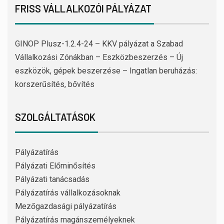
FRISS VÁLLALKOZÓI PÁLYÁZAT
GINOP Plusz-1.2.4-24 – KKV pályázat a Szabad
Vállalkozási Zónákban – Eszközbeszerzés – Új
eszközök, gépek beszerzése – Ingatlan beruházás:
korszerűsítés, bővítés
SZOLGÁLTATÁSOK
Pályázatírás
Pályázati Előminősítés
Pályázati tanácsadás
Pályázatírás vállalkozásoknak
Mezőgazdasági pályázatírás
Pályázatírás magánszemélyeknek