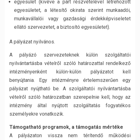
egyesület (kivéve a párt részvételével létrehozott
egyesületet, a létesítő okirata szerint munkaadói,
munkavállalói vagy gazdasági érdekképviseletet
ellátó szervezetet, a biztosító egyesületet).
A pályázat nyilvános.
A pályázó szervezeteknek külön szolgáltatói
nyilvántartásba vételről szóló határozattal rendelkező
intézményenként külön-külön pályázatot kell
benyújtania. Egy intézményre értelemszerűen egy
pályázat nyújtható be. A szolgáltatói nyilvántartásba
vételről szóló határozatban szerepelnie kell, hogy az
intézmény által nyújtott szolgáltatás fogyatékos
személyekre vonatkozik.
Támogatható programok, a támogatás mértéke
A pályázaton vissza nem térítendő működési