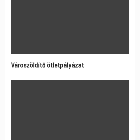
Városzöldítő ötletpályázat