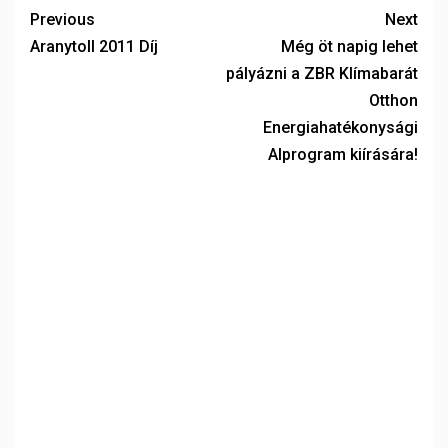
Previous
Next
Aranytoll 2011 Díj
Még öt napig lehet
pályázni a ZBR Klímabarát
Otthon
Energiahatékonysági
Alprogram kiírására!