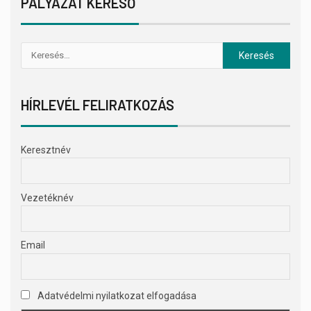
PÁLYÁZAT KERESŐ
HÍRLEVÉL FELIRATKOZÁS
Keresztnév
Vezetéknév
Email
Adatvédelmi nyilatkozat elfogadása