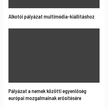
Alkotói pályázat multimédia-kiállításhoz
Pályázat a nemek közötti egyenlőség
európai mozgalmainak erősítésére