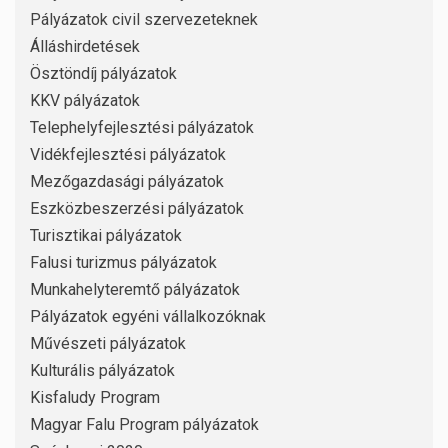
Pályázatok civil szervezeteknek
Álláshirdetések
Ösztöndíj pályázatok
KKV pályázatok
Telephelyfejlesztési pályázatok
Vidékfejlesztési pályázatok
Mezőgazdasági pályázatok
Eszközbeszerzési pályázatok
Turisztikai pályázatok
Falusi turizmus pályázatok
Munkahelyteremtő pályázatok
Pályázatok egyéni vállalkozóknak
Művészeti pályázatok
Kulturális pályázatok
Kisfaludy Program
Magyar Falu Program pályázatok