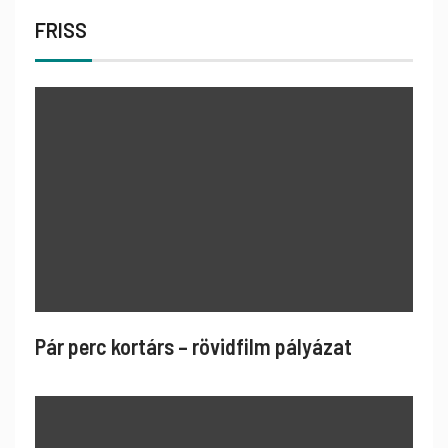
FRISS
Pár perc kortárs – rövidfilm pályázat