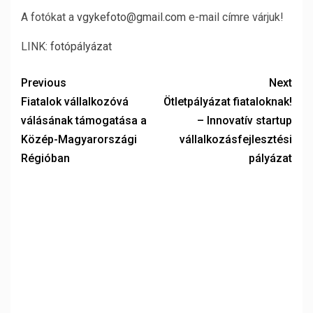
A fotókat a
vgykefoto@gmail.com
e-mail címre várjuk!
LINK:
fotópályázat
Previous
Next
Fiatalok vállalkozóvá
Ötletpályázat fiataloknak!
válásának támogatása a
– Innovatív startup
Közép-Magyarországi
vállalkozásfejlesztési
Régióban
pályázat