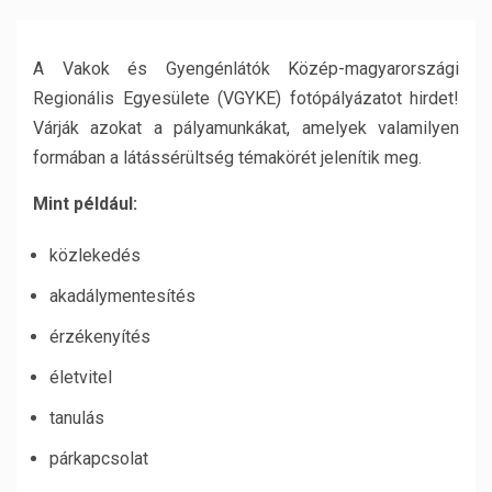
A Vakok és Gyengénlátók Közép-magyarországi
Regionális Egyesülete (VGYKE) fotópályázatot hirdet!
Várják azokat a pályamunkákat, amelyek valamilyen
formában a látássérültség témakörét jelenítik meg.
Mint például:
közlekedés
akadálymentesítés
érzékenyítés
életvitel
tanulás
párkapcsolat