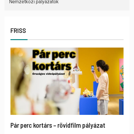
Nemzetközi pályázatok
FRISS
Pár perc kortárs – rövidfilm pályázat