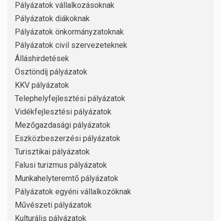
Pályázatok vállalkozásoknak
Pályázatok diákoknak
Pályázatok önkormányzatoknak
Pályázatok civil szervezeteknek
Álláshirdetések
Ösztöndíj pályázatok
KKV pályázatok
Telephelyfejlesztési pályázatok
Vidékfejlesztési pályázatok
Mezőgazdasági pályázatok
Eszközbeszerzési pályázatok
Turisztikai pályázatok
Falusi turizmus pályázatok
Munkahelyteremtő pályázatok
Pályázatok egyéni vállalkozóknak
Művészeti pályázatok
Kulturális pályázatok