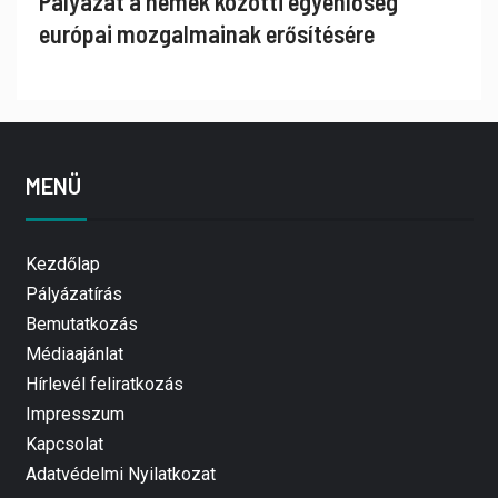
Pályázat a nemek közötti egyenlőség
európai mozgalmainak erősítésére
MENÜ
Kezdőlap
Pályázatírás
Bemutatkozás
Médiaajánlat
Hírlevél feliratkozás
Impresszum
Kapcsolat
Adatvédelmi Nyilatkozat