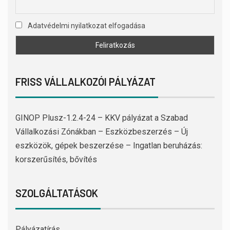
Adatvédelmi nyilatkozat elfogadása
FRISS VÁLLALKOZÓI PÁLYÁZAT
GINOP Plusz-1.2.4-24 – KKV pályázat a Szabad
Vállalkozási Zónákban – Eszközbeszerzés – Új
eszközök, gépek beszerzése – Ingatlan beruházás:
korszerűsítés, bővítés
SZOLGÁLTATÁSOK
Pályázatírás