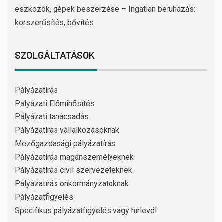
eszközök, gépek beszerzése – Ingatlan beruházás:
korszerűsítés, bővítés
SZOLGÁLTATÁSOK
Pályázatírás
Pályázati Előminősítés
Pályázati tanácsadás
Pályázatírás vállalkozásoknak
Mezőgazdasági pályázatírás
Pályázatírás magánszemélyeknek
Pályázatírás civil szervezeteknek
Pályázatírás önkormányzatoknak
Pályázatfigyelés
Specifikus pályázatfigyelés vagy hírlevél