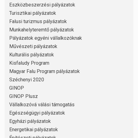
Eszközbeszerzési pályázatok
Turisztikai pályázatok
Falusi turizmus pályázatok
Munkahelyteremtő pályázatok
Pályázatok egyéni vállalkozóknak
Művészeti pályázatok
Kulturális pályázatok
Kisfaludy Program
Magyar Falu Program pályázatok
Széchenyi 2020
GINOP
GINOP Plusz
Vállalkozóvá válási támogatás
Egészségügyi pályázatok
Egyházi pályázatok
Energetikai pályázatok
Építészeti pályázatok