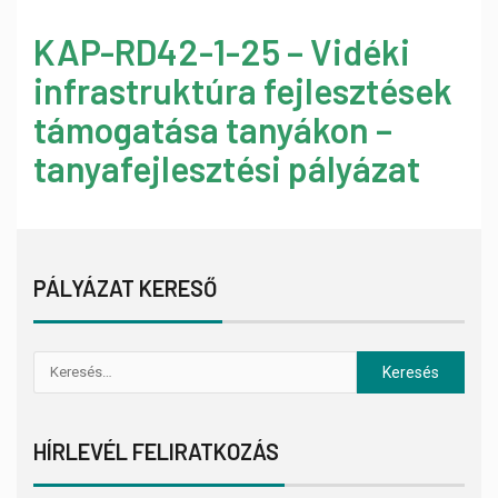
KAP-RD42-1-25 – Vidéki
infrastruktúra fejlesztések
támogatása tanyákon –
tanyafejlesztési pályázat
PÁLYÁZAT KERESŐ
HÍRLEVÉL FELIRATKOZÁS