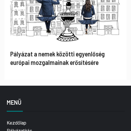
Pályázat a nemek közötti egyenlőség
európai mozgalmainak erősítésére
MENÜ
Kezdőlap
Pályázatírás