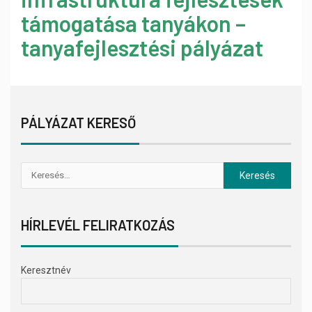
támogatása tanyákon –
tanyafejlesztési pályázat
PÁLYÁZAT KERESŐ
HÍRLEVÉL FELIRATKOZÁS
Keresztnév