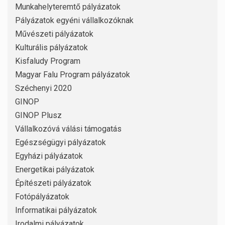
Munkahelyteremtő pályázatok
Pályázatok egyéni vállalkozóknak
Művészeti pályázatok
Kulturális pályázatok
Kisfaludy Program
Magyar Falu Program pályázatok
Széchenyi 2020
GINOP
GINOP Plusz
Vállalkozóvá válási támogatás
Egészségügyi pályázatok
Egyházi pályázatok
Energetikai pályázatok
Építészeti pályázatok
Fotópályázatok
Informatikai pályázatok
Irodalmi pályázatok