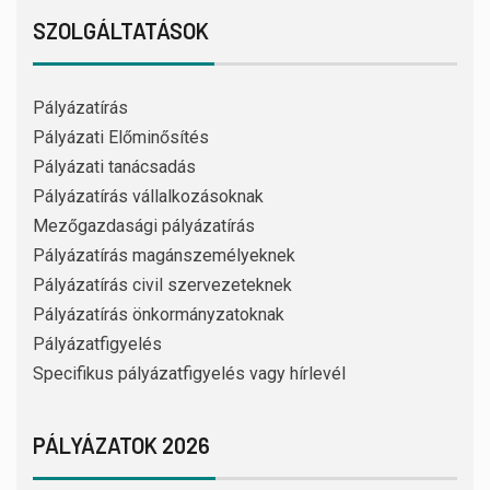
SZOLGÁLTATÁSOK
Pályázatírás
Pályázati Előminősítés
Pályázati tanácsadás
Pályázatírás vállalkozásoknak
Mezőgazdasági pályázatírás
Pályázatírás magánszemélyeknek
Pályázatírás civil szervezeteknek
Pályázatírás önkormányzatoknak
Pályázatfigyelés
Specifikus pályázatfigyelés vagy hírlevél
PÁLYÁZATOK 2026