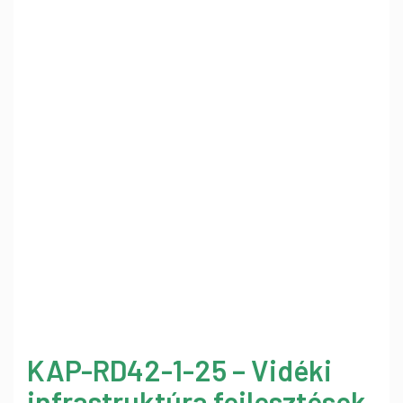
KAP-RD42-1-25 – Vidéki
infrastruktúra fejlesztések