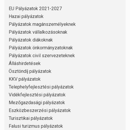
EU Pályázatok 2021-2027
Hazai pályázatok
Pályázatok magánszemélyeknek
Pályázatok vállalkozásoknak
Pályázatok diákoknak
Pályázatok önkormányzatoknak
Pályázatok civil szervezeteknek
Álláshirdetések
Ösztöndíj pályázatok
KKV pályázatok
Telephelyfejlesztési pályázatok
Vidékfejlesztési pályázatok
Mezőgazdasági pályázatok
Eszközbeszerzési pályázatok
Turisztikai pályázatok
Falusi turizmus pályázatok