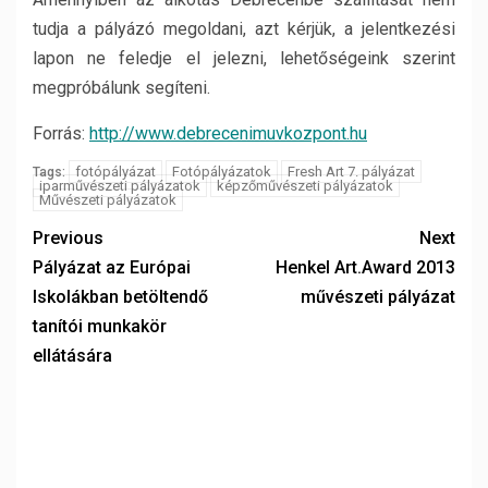
tudja a pályázó megoldani, azt kérjük, a jelentkezési
lapon ne feledje el jelezni, lehetőségeink szerint
megpróbálunk segíteni.
Forrás:
http://www.debrecenimuvkozpont.hu
fotópályázat
Fotópályázatok
Fresh Art 7. pályázat
Tags:
iparművészeti pályázatok
képzőművészeti pályázatok
Művészeti pályázatok
Previous
Next
Pályázat az Európai
Henkel Art.Award 2013
Iskolákban betöltendő
művészeti pályázat
tanítói munkakör
ellátására