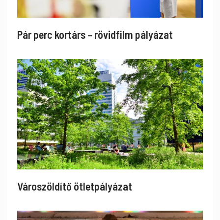
Pár perc kortárs – rövidfilm pályázat
Városzöldítő ötletpályázat