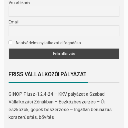
Vezetéknév
Email
Adatvédelmi nyilatkozat elfogadása
FRISS VÁLLALKOZÓI PÁLYÁZAT
GINOP Plusz-1.2.4-24 – KKV pályázat a Szabad
Vállalkozási Zónákban – Eszközbeszerzés – Új
eszközök, gépek beszerzése – Ingatlan beruházás:
korszerűsítés, bővítés