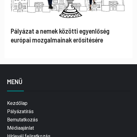
Pályázat a nemek közötti egyenlőség
európai mozgalmainak erősítésére
MENÜ
Kezdőlap
Pályázatírás
Bemutatkozás
Médiaajánlat
Hírlevél feliratkozás