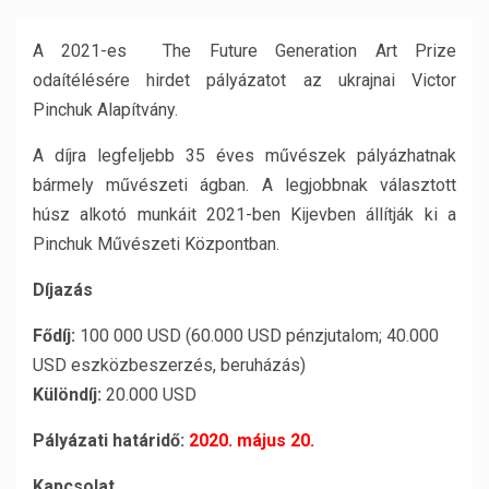
A 2021-es The Future Generation Art Prize
odaítélésére hirdet pályázatot az ukrajnai Victor
Pinchuk Alapítvány.
A díjra legfeljebb 35 éves művészek pályázhatnak
bármely művészeti ágban. A legjobbnak választott
húsz alkotó munkáit 2021-ben Kijevben állítják ki a
Pinchuk Művészeti Központban.
Díjazás
Fődíj:
100 000 USD (60.000 USD pénzjutalom; 40.000
USD eszközbeszerzés, beruházás)
Különdíj:
20.000 USD
Pályázati határidő:
2020. május 20.
Kapcsolat