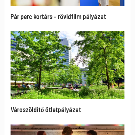
Pár perc kortárs – rövidfilm pályázat
Városzöldítő ötletpályázat