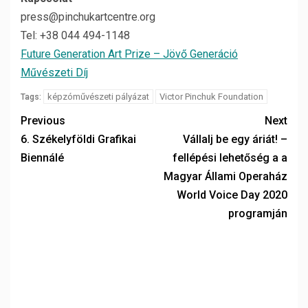
press@pinchukartcentre.org
Tel: +38 044 494-1148
Future Generation Art Prize – Jövő Generáció
Művészeti Díj
képzóművészeti pályázat
Victor Pinchuk Foundation
Tags:
Previous
Next
6. Székelyföldi Grafikai
Vállalj be egy áriát! –
Biennálé
fellépési lehetőség a a
Magyar Állami Operaház
World Voice Day 2020
programján