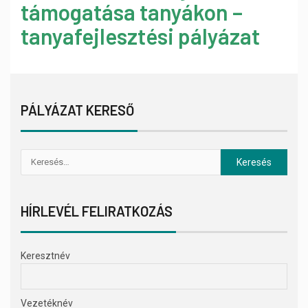
támogatása tanyákon –
tanyafejlesztési pályázat
PÁLYÁZAT KERESŐ
HÍRLEVÉL FELIRATKOZÁS
Keresztnév
Vezetéknév