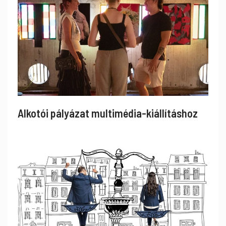
Alkotói pályázat multimédia-kiállításhoz