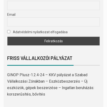
Email
Adatvédelmi nyilatkozat elfogadása
FRISS VÁLLALKOZÓI PÁLYÁZAT
GINOP Plusz-1.2.4-24 – KKV pályázat a Szabad
Vállalkozási Zónákban – Eszközbeszerzés – Új
eszközök, gépek beszerzése – Ingatlan beruházás:
korszerűsítés, bővítés