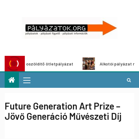
Városzöldítő ötletpályázat
Alkotói pályázat multiméd
Future Generation Art Prize –
Jövő Generáció Művészeti Díj