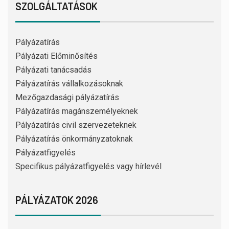
SZOLGÁLTATÁSOK
Pályázatírás
Pályázati Előminősítés
Pályázati tanácsadás
Pályázatírás vállalkozásoknak
Mezőgazdasági pályázatírás
Pályázatírás magánszemélyeknek
Pályázatírás civil szervezeteknek
Pályázatírás önkormányzatoknak
Pályázatfigyelés
Specifikus pályázatfigyelés vagy hírlevél
PÁLYÁZATOK 2026