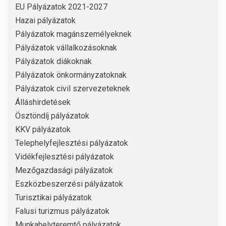
EU Pályázatok 2021-2027
Hazai pályázatok
Pályázatok magánszemélyeknek
Pályázatok vállalkozásoknak
Pályázatok diákoknak
Pályázatok önkormányzatoknak
Pályázatok civil szervezeteknek
Álláshirdetések
Ösztöndíj pályázatok
KKV pályázatok
Telephelyfejlesztési pályázatok
Vidékfejlesztési pályázatok
Mezőgazdasági pályázatok
Eszközbeszerzési pályázatok
Turisztikai pályázatok
Falusi turizmus pályázatok
Munkahelyteremtő pályázatok