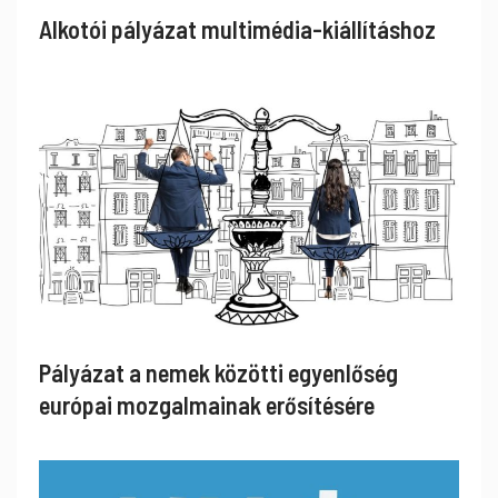
Alkotói pályázat multimédia-kiállításhoz
Pályázat a nemek közötti egyenlőség
európai mozgalmainak erősítésére