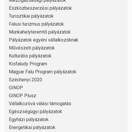
Mezőgazdasági pályázatok
Eszközbeszerzési pályázatok
Turisztikai pályázatok
Falusi turizmus pályázatok
Munkahelyteremtő pályázatok
Pályázatok egyéni vállalkozóknak
Művészeti pályázatok
Kulturális pályázatok
Kisfaludy Program
Magyar Falu Program pályázatok
Széchenyi 2020
GINOP
GINOP Plusz
Vállalkozóvá válási támogatás
Egészségügyi pályázatok
Egyházi pályázatok
Energetikai pályázatok