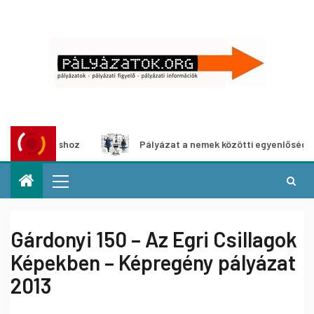
állításhoz
Pályázat a nemek közötti egyenlőség európai 
Gárdonyi 150 – Az Egri Csillagok
Képekben – Képregény pályázat
2013