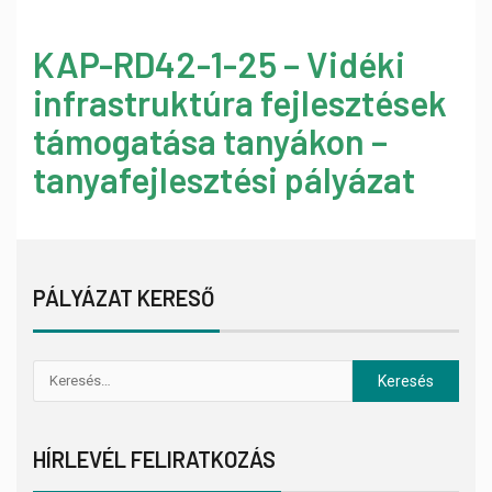
KAP-RD42-1-25 – Vidéki
infrastruktúra fejlesztések
támogatása tanyákon –
tanyafejlesztési pályázat
PÁLYÁZAT KERESŐ
HÍRLEVÉL FELIRATKOZÁS