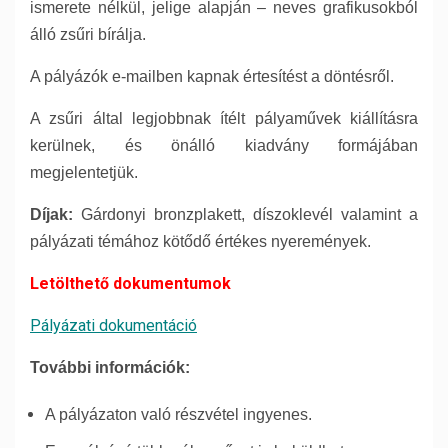
ismerete nélkül, jelige alapján – neves grafikusokból
álló zsűri bírálja.
A pályázók e-mailben kapnak értesítést a döntésről.
A zsűri által legjobbnak ítélt pályaművek kiállításra
kerülnek, és önálló kiadvány formájában
megjelentetjük.
Díjak:
Gárdonyi bronzplakett, díszoklevél valamint a
pályázati témához kötődő értékes nyeremények.
Letölthető dokumentumok
Pályázati dokumentáció
További információk:
A pályázaton való részvétel ingyenes.