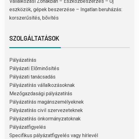
Vállalkozási Zónákban – Eszközbeszerzés – Új
eszközök, gépek beszerzése – Ingatlan beruházás:
korszerűsítés, bővítés
SZOLGÁLTATÁSOK
Pályázatírás
Pályázati Előminősítés
Pályázati tanácsadás
Pályázatírás vállalkozásoknak
Mezőgazdasági pályázatírás
Pályázatírás magánszemélyeknek
Pályázatírás civil szervezeteknek
Pályázatírás önkormányzatoknak
Pályázatfigyelés
Specifikus pályázatfigyelés vagy hírlevél