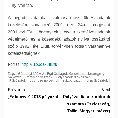
nyilvánítsa.
A megadott adatokat bizalmasan kezeljük. Az adatok
kezelésére vonatkozó 2001. dec. 24-én megjelent
2001. évi CVIII. törvénynek, illetve a személyes adatok
védelméről és a közérdekű adatok nyilvánosságáról
szóló 1992. évi LXIII. törvényben foglalt valamennyi
kötelezettségnek.
Forrás:
http://ujbudakulti.hu
Gárdonyi 150 – Az Egri Csillagok Képekben
képregény
Tags:
pályázat
kreatív pályázatok
Pályázatok diákoknak
Pályázatok magánszemélyeknek
rajzpályázat
rajzpályázatok
Previous
Next
„Év könyve” 2013 pályázat
Pályázat fiatal kurátorok
számára (Észtország,
Tallini Magyar Intézet)