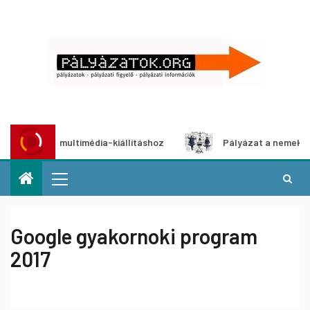
ályázat multimédia-kiállításhoz
Pályázat a nemek közötti
Google gyakornoki program
2017