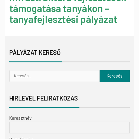
támogatása tanyákon –
tanyafejlesztési pályázat
PÁLYÁZAT KERESŐ
HÍRLEVÉL FELIRATKOZÁS
Keresztnév