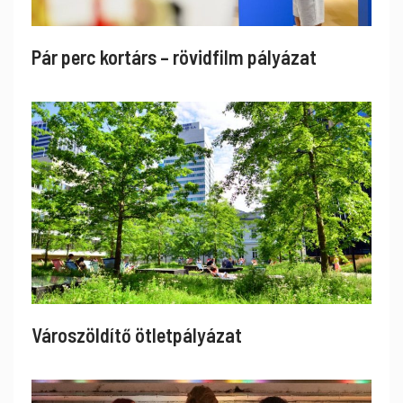
Pár perc kortárs – rövidfilm pályázat
Városzöldítő ötletpályázat