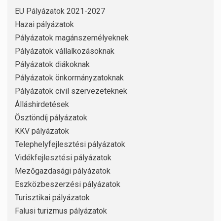
EU Pályázatok 2021-2027
Hazai pályázatok
Pályázatok magánszemélyeknek
Pályázatok vállalkozásoknak
Pályázatok diákoknak
Pályázatok önkormányzatoknak
Pályázatok civil szervezeteknek
Álláshirdetések
Ösztöndíj pályázatok
KKV pályázatok
Telephelyfejlesztési pályázatok
Vidékfejlesztési pályázatok
Mezőgazdasági pályázatok
Eszközbeszerzési pályázatok
Turisztikai pályázatok
Falusi turizmus pályázatok