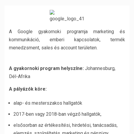
A Google gyakornoki programja marketing és
kommunikáció, emberi kapcsolatok, termék
menedzsment, sales és account területen.
A gyakornoki program helyszíne:
Johannesburg,
Dél-Afrika
A pályázók köre:
alap- és mesterszakos hallgatók
2017-ben vagy 2018-ban végző hallgatók,
elsősorban az értékesítési, hirdetési, tanácsadás,
elemzés, szolgáltatás, marketing és pénzügy