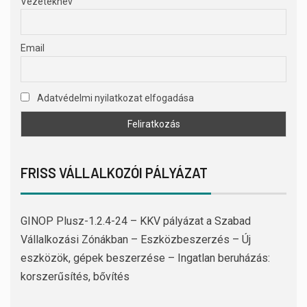
Vezetéknév
Email
Adatvédelmi nyilatkozat elfogadása
FRISS VÁLLALKOZÓI PÁLYÁZAT
GINOP Plusz-1.2.4-24 – KKV pályázat a Szabad
Vállalkozási Zónákban – Eszközbeszerzés – Új
eszközök, gépek beszerzése – Ingatlan beruházás:
korszerűsítés, bővítés