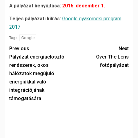
A pályázat benyújtása:
2016. december 1.
Teljes pályázati kiírás:
Google gyakornoki program
2017
Google
Tags:
Previous
Next
Pályázat energiaelosztó
Over The Lens
rendszerek, okos
fotópályázat
hálózatok megújuló
energiákkal való
integrációjának
támogatására