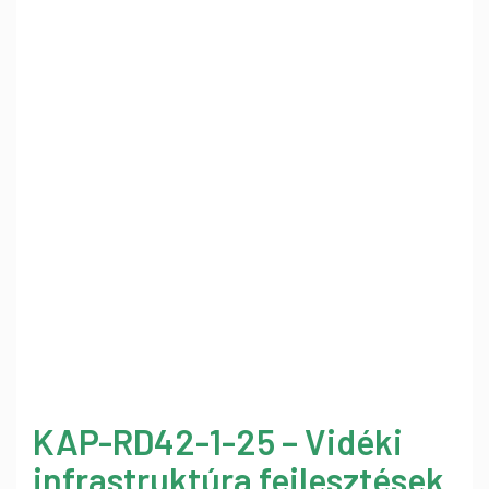
KAP-RD42-1-25 – Vidéki
infrastruktúra fejlesztések