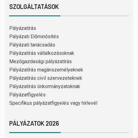
SZOLGÁLTATÁSOK
Pályázatírás
Pályázati Előminősítés
Pályázati tanácsadás
Pályázatírás vállalkozásoknak
Mezőgazdasági pályázatírás
Pályázatírás magánszemélyeknek
Pályázatírás civil szervezeteknek
Pályázatírás önkormányzatoknak
Pályázatfigyelés
Specifikus pályázatfigyelés vagy hírlevél
PÁLYÁZATOK 2026