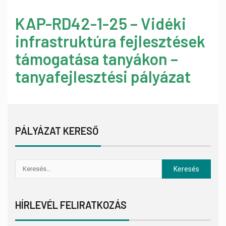
KAP-RD42-1-25 – Vidéki
infrastruktúra fejlesztések
támogatása tanyákon –
tanyafejlesztési pályázat
PÁLYÁZAT KERESŐ
HÍRLEVÉL FELIRATKOZÁS