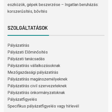
eszközök, gépek beszerzése – Ingatlan beruházás:
korszerűsítés, bővítés
SZOLGÁLTATÁSOK
Pályázatírás
Pályázati Előminősítés
Pályázati tanácsadás
Pályázatírás vállalkozásoknak
Mezőgazdasági pályázatírás
Pályázatírás magánszemélyeknek
Pályázatírás civil szervezeteknek
Pályázatírás önkormányzatoknak
Pályázatfigyelés
Specifikus pályázatfigyelés vagy hírlevél