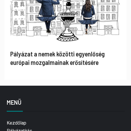
Pályázat a nemek közötti egyenlőség
európai mozgalmainak erősítésére
MENÜ
Kezdőlap
Pályázatírás