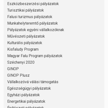
Eszközbeszerzési pályázatok
Turisztikai pályázatok
Falusi turizmus pályázatok
Munkahelyteremtő pályázatok
Pályázatok egyéni vállalkozóknak
Művészeti pályázatok
Kulturális pályázatok
Kisfaludy Program
Magyar Falu Program pályázatok
Széchenyi 2020
GINOP
GINOP Plusz
Vállalkozóvá válási támogatás
Egészségügyi pályázatok
Egyházi pályázatok
Energetikai pályázatok
Építészeti pályázatok