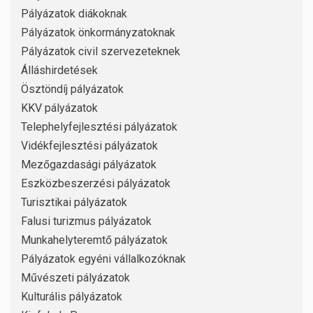
Pályázatok diákoknak
Pályázatok önkormányzatoknak
Pályázatok civil szervezeteknek
Álláshirdetések
Ösztöndíj pályázatok
KKV pályázatok
Telephelyfejlesztési pályázatok
Vidékfejlesztési pályázatok
Mezőgazdasági pályázatok
Eszközbeszerzési pályázatok
Turisztikai pályázatok
Falusi turizmus pályázatok
Munkahelyteremtő pályázatok
Pályázatok egyéni vállalkozóknak
Művészeti pályázatok
Kulturális pályázatok