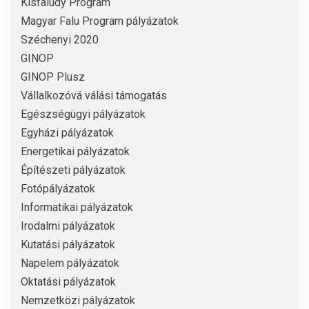
Kisfaludy Program
Magyar Falu Program pályázatok
Széchenyi 2020
GINOP
GINOP Plusz
Vállalkozóvá válási támogatás
Egészségügyi pályázatok
Egyházi pályázatok
Energetikai pályázatok
Építészeti pályázatok
Fotópályázatok
Informatikai pályázatok
Irodalmi pályázatok
Kutatási pályázatok
Napelem pályázatok
Oktatási pályázatok
Nemzetközi pályázatok