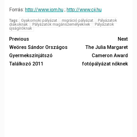
Forrás:
http://www.iom.hu
;
http://www.cij.hu
Gyakornoki pályázat
migráció pályázat
Pályázatok
Tags:
diákoknak
Pályázatok magánszemélyeknek
Pályázatok
újságíróknak
Previous
Next
Weöres Sándor Országos
The Julia Margaret
Gyermekszínjátszó
Cameron Award
Találkozó 2011
fotópályázat nőknek