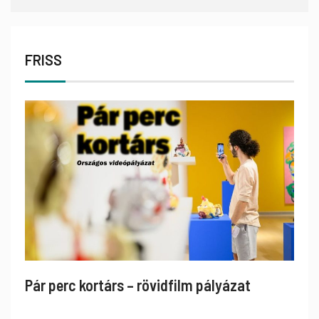
FRISS
Pár perc kortárs – rövidfilm pályázat