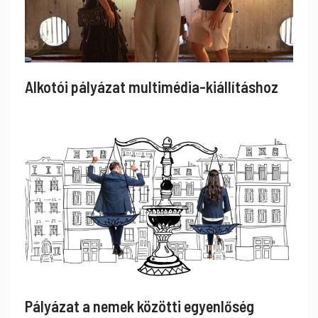
Alkotói pályázat multimédia-kiállításhoz
Pályázat a nemek közötti egyenlőség