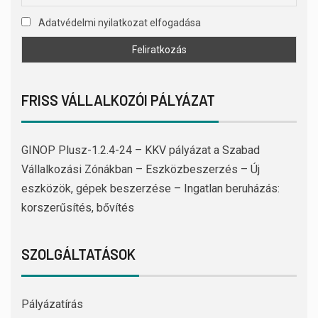
Adatvédelmi nyilatkozat elfogadása
FRISS VÁLLALKOZÓI PÁLYÁZAT
GINOP Plusz-1.2.4-24 – KKV pályázat a Szabad
Vállalkozási Zónákban – Eszközbeszerzés – Új
eszközök, gépek beszerzése – Ingatlan beruházás:
korszerűsítés, bővítés
SZOLGÁLTATÁSOK
Pályázatírás