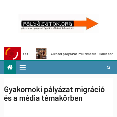
pályázat
Alkotói pályázat multimédia-kiállításhoz
Gyakornoki pályázat migráció
és a média témakörben