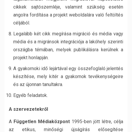
cikkek sajtószemléje, valamint szükség esetén
angolra fordítása a projekt weboldalára való feltöltés
céljából.
Legalább két cikk megírása migráció és média vagy
média és a migránsok integrációja a lakóhely szerinti
országba témában, melyek publikálásra kerülnek a
projekt honlapján.
A gyakornoki idő lejártával egy összefoglaló jelentés
készítése, mely kitér a gyakornok tevékenységeire
és az újonnan tanultakra.
Egyéb feladatok.
A szervezetekről
A
Független Médiaközpont
1995-ben jött létre, célja
az etikus, minőségi újságírás elősegítése