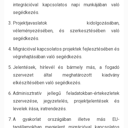
integrációval kapcsolatos napi munkájában való
segédkezés.
Projektjavaslatok kidolgozásában,
véleményezésében, és szerkesztésében való
segédkezés.
Migrációval kapcsolatos projektek fejlesztésében és
végrehajtásában való segédkezés.
Jelentések, hírlevél és bármely más, a fogadó
szervezet által meghatározott kiadvány
elkészítésében való segédkezés.
Adminisztratív jellegű feladatokban-értekezletek
szervezése, jegyzetelés, projektjelentések és
levelek írása, iratrendezés.
A gyakorlat országában illetve más EU-
tagállamokban megjelent migrációval kapcsolatos