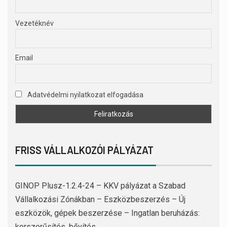
Vezetéknév
Email
Adatvédelmi nyilatkozat elfogadása
FRISS VÁLLALKOZÓI PÁLYÁZAT
GINOP Plusz-1.2.4-24 – KKV pályázat a Szabad
Vállalkozási Zónákban – Eszközbeszerzés – Új
eszközök, gépek beszerzése – Ingatlan beruházás:
korszerűsítés, bővítés