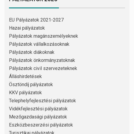
EU Pályázatok 2021-2027
Hazai pályázatok
Pályázatok magánszemélyeknek
Pályázatok vállalkozásoknak
Pályázatok diákoknak
Pályázatok önkormányzatoknak
Pályázatok civil szervezeteknek
Álláshirdetések
Ösztöndíj pályázatok
KKV pályázatok
Telephelyfejlesztési pályázatok
Vidékfejlesztési pályázatok
Mezőgazdasági pályázatok
Eszközbeszerzési pályázatok
Turisztikai pályázatok