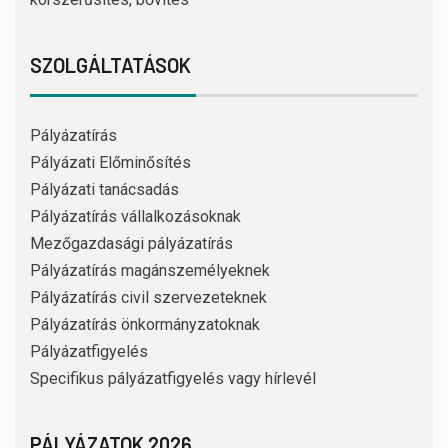
SZOLGÁLTATÁSOK
Pályázatírás
Pályázati Előminősítés
Pályázati tanácsadás
Pályázatírás vállalkozásoknak
Mezőgazdasági pályázatírás
Pályázatírás magánszemélyeknek
Pályázatírás civil szervezeteknek
Pályázatírás önkormányzatoknak
Pályázatfigyelés
Specifikus pályázatfigyelés vagy hírlevél
PÁLYÁZATOK 2026