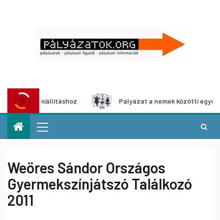
édia-kiállításhoz
Pályázat a nemek közötti egyenlőség eu
Weöres Sándor Országos
Gyermekszínjátszó Találkozó
2011