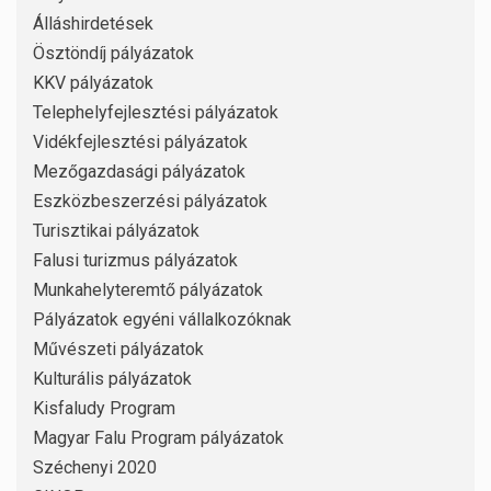
Álláshirdetések
Ösztöndíj pályázatok
KKV pályázatok
Telephelyfejlesztési pályázatok
Vidékfejlesztési pályázatok
Mezőgazdasági pályázatok
Eszközbeszerzési pályázatok
Turisztikai pályázatok
Falusi turizmus pályázatok
Munkahelyteremtő pályázatok
Pályázatok egyéni vállalkozóknak
Művészeti pályázatok
Kulturális pályázatok
Kisfaludy Program
Magyar Falu Program pályázatok
Széchenyi 2020