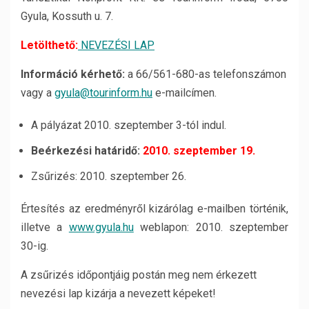
Gyula, Kossuth u. 7.
Letölthető:
NEVEZÉSI LAP
Információ kérhető:
a 66/561-680-as telefonszámon
vagy a
gyula@tourinform.hu
e-mailcímen.
A pályázat 2010. szeptember 3-tól indul.
Beérkezési határidő:
2010. szeptember 19.
Zsűrizés: 2010. szeptember 26.
Értesítés az eredményről kizárólag e-mailben történik,
illetve a
www.gyula.hu
weblapon: 2010. szeptember
30-ig.
A zsűrizés időpontjáig postán meg nem érkezett
nevezési lap kizárja a nevezett képeket!