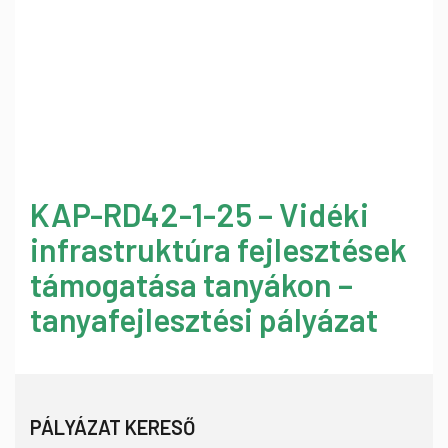
KAP-RD42-1-25 – Vidéki
infrastruktúra fejlesztések
támogatása tanyákon –
tanyafejlesztési pályázat
PÁLYÁZAT KERESŐ