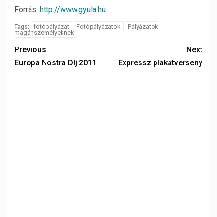
Forrás:
http://www.gyula.hu
fotópályázat
Fotópályázatok
Pályázatok
Tags:
magánszemélyeknek
Previous
Next
Europa Nostra Díj 2011
Expressz plakátverseny