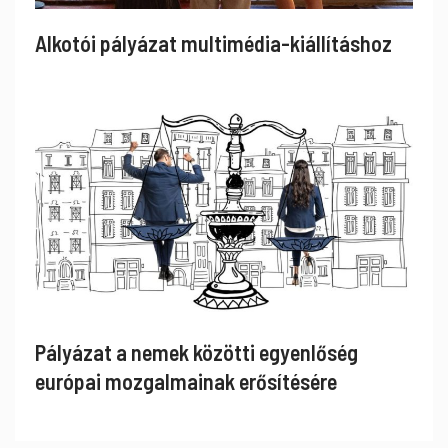
Alkotói pályázat multimédia-kiállításhoz
Pályázat a nemek közötti egyenlőség
európai mozgalmainak erősítésére