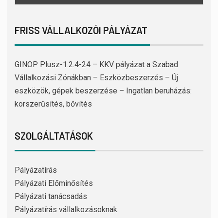
FRISS VÁLLALKOZÓI PÁLYÁZAT
GINOP Plusz-1.2.4-24 – KKV pályázat a Szabad
Vállalkozási Zónákban – Eszközbeszerzés – Új
eszközök, gépek beszerzése – Ingatlan beruházás:
korszerűsítés, bővítés
SZOLGÁLTATÁSOK
Pályázatírás
Pályázati Előminősítés
Pályázati tanácsadás
Pályázatírás vállalkozásoknak