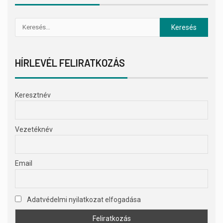
HÍRLEVÉL FELIRATKOZÁS
Keresztnév
Vezetéknév
Email
Adatvédelmi nyilatkozat elfogadása