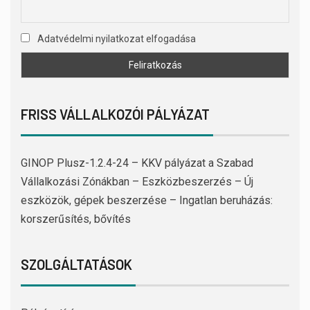
Adatvédelmi nyilatkozat elfogadása
FRISS VÁLLALKOZÓI PÁLYÁZAT
GINOP Plusz-1.2.4-24 – KKV pályázat a Szabad
Vállalkozási Zónákban – Eszközbeszerzés – Új
eszközök, gépek beszerzése – Ingatlan beruházás:
korszerűsítés, bővítés
SZOLGÁLTATÁSOK