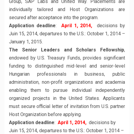
Group, SAP Labs and United Way. Placements are
individually tailored and Host Organizations are
secured after acceptance into the program.
Application deadline
:
April 1, 2014,
decisions by
Juin 15, 2014, departures to the U.S.: October 1, 2014 –
January 1, 2015.
The Senior Leaders and Scholars Fellowship
,
endowed by U.S. Treasury Funds, provides significant
funding to distinguished mid-level and senior-level
Hungarian professionals in business, public
administration, non-profit organizations and academia
enabling them to pursue individual independently
organized projects in the United States. Applicants
must secure official letter of invitation from U.S. partner
Host Organization before applying.
Application deadline
:
April 1, 2014,
decisions by
Juin 15, 2014, departures to the U.S.: October 1, 2014 –