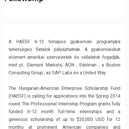
A HAESF 6-12 hónapos gyakornoki programjára
tehetséges fiatalok pályázhatnak. A gyakornokokat
elismert amerikai szervezetek és vállalatok fogadják,
mint pl.: Element Markets, AON , Edelman , a Boston
Consulting Group , az SAP Labs és a United Way.
The Hungarian-American Enterprise Scholarship Fund
(HAESF) is calling for applications into the Spring 2014
round. The Professional Internship Program grants fully
funded 6-12 month full-time internships and a
generous scholarship of up to $30,000 USD for 12
months at prominent American companies and