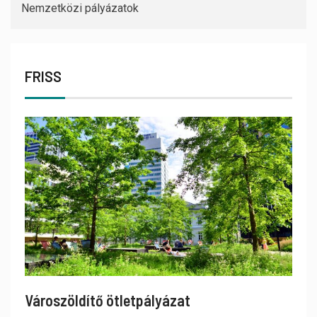
Nemzetközi pályázatok
FRISS
Városzöldítő ötletpályázat